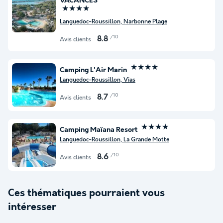
VACANCES
★★★★
Languedoc-Roussillon, Narbonne Plage
/10
8.8
Avis clients
★★★★
Camping L'Air Marin
Languedoc-Roussillon, Vias
/10
8.7
Avis clients
★★★★
Camping Maïana Resort
Languedoc-Roussillon, La Grande Motte
/10
8.6
Avis clients
Ces thématiques pourraient vous
intéresser