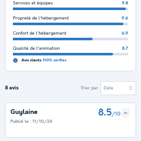
Services et équipes
9.8
Propreté de l'hébergement
9.6
Confort de l'hébergement
6.9
Qualité de l'animation
8.7
Avis clients
100% vérifiés
8 avis
Trier par
Date
8.5
Guylaine
/10
Publié le :
11/10/24