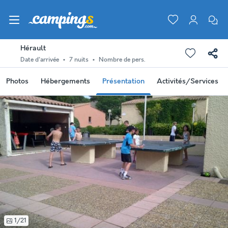
Hérault
Date d'arrivée
7 nuits
Nombre de pers.
Photos
Hébergements
Présentation
Activités/Services
1/21