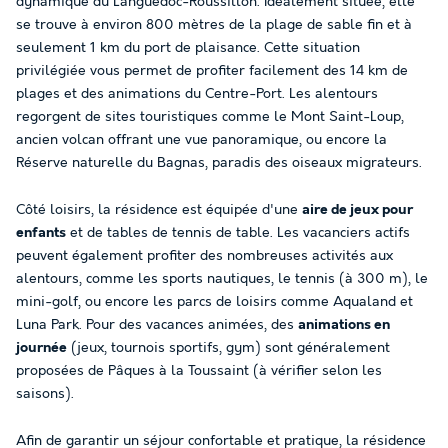
dynamique du Languedoc-Roussillon. Idéalement située, elle
se trouve à environ 800 mètres de la plage de sable fin et à
seulement 1 km du port de plaisance. Cette situation
privilégiée vous permet de profiter facilement des 14 km de
plages et des animations du Centre-Port. Les alentours
regorgent de sites touristiques comme le Mont Saint-Loup,
ancien volcan offrant une vue panoramique, ou encore la
Réserve naturelle du Bagnas, paradis des oiseaux migrateurs.
Côté loisirs, la résidence est équipée d'une
aire de jeux pour
enfants
et de tables de tennis de table. Les vacanciers actifs
peuvent également profiter des nombreuses activités aux
alentours, comme les sports nautiques, le tennis (à 300 m), le
mini-golf, ou encore les parcs de loisirs comme Aqualand et
Luna Park. Pour des vacances animées, des
animations en
journée
(jeux, tournois sportifs, gym) sont généralement
proposées de Pâques à la Toussaint (à vérifier selon les
saisons).
Afin de garantir un séjour confortable et pratique, la résidence