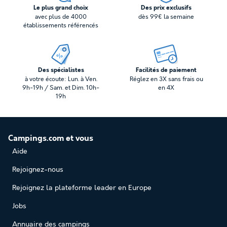
Le plus grand choix
Des prix exclusifs
avec plus de 4000
dès 99€ la semaine
établissements référencés
Des spécialistes
Facilités de paiement
à votre écoute: Lun. à Ven.
Réglez en 3X sans frais ou
9h-19h / Sam. et Dim. 10h-
en 4X
19h
Campings.com et vous
Aide
Rejoignez-nous
Rejoignez la plateforme leader en Europe
Jobs
Annuaire des campings