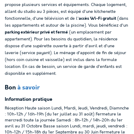
propose plusieurs services et équipements. Chaque logement,
allant du studio au 3 pièces, est équipé d'une kitchenette
fonctionnelle, d'une télévision et de l'
accès Wi-Fi gratuit
(dans
les appartements et autour de la piscine). Vous bénéficiez d'un
parking extérieur privé et fermé
(un emplacement par
appartement). Pour les besoins du quotidien, la résidence
dispose d'une supérette ouverte à partir d'avril et d'une
laverie (service payant). Le ménage d'appoint de fin de séjour
(hors coin cuisine et vaisselle) est inclus dans la formule
location. En cas de besoin, un service de garde d'enfants est
disponible en supplément.
Bon
à savoir
Information pratique
Réception Haute saison Lundi, Mardi, Jeudi, Vendredi, Diamnche
: 10h-12h / 16h-19h (du 1er juillet au 31 août) Fermeture le
mercredi toute la journée Samedi : 8h-12h / 14h-20h du 1er
avril au 31 Octobre Basse saison Lundi, mardi, jeudi, vendredi :
10h-12h / 15h-18h du 1er Septembre au 30 Juin Fermeture le