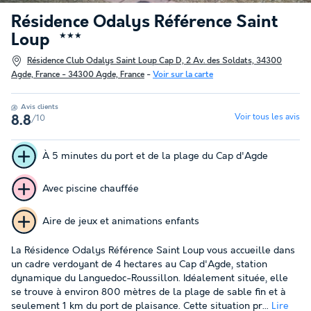
Résidence Odalys Référence Saint
Loup
★★★
Résidence Club Odalys Saint Loup Cap D, 2 Av. des Soldats, 34300
Agde, France - 34300 Agde, France
-
Voir sur la carte
Avis clients
Voir tous les avis
/10
8.8
À 5 minutes du port et de la plage du Cap d'Agde
Avec piscine chauffée
Aire de jeux et animations enfants
La Résidence Odalys Référence Saint Loup vous accueille dans
un cadre verdoyant de 4 hectares au Cap d'Agde, station
dynamique du Languedoc-Roussillon. Idéalement située, elle
se trouve à environ 800 mètres de la plage de sable fin et à
seulement 1 km du port de plaisance. Cette situation pr...
Lire