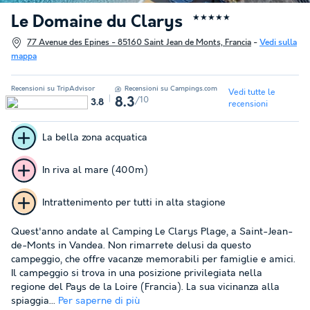
Le Domaine du Clarys
★★★★★
77 Avenue des Epines - 85160 Saint Jean de Monts, Francia
-
Vedi sulla
mappa
Recensioni su TripAdvisor
Recensioni su Campings.com
Vedi tutte le
/10
8.3
3.8
recensioni
La bella zona acquatica
In riva al mare (400m)
Intrattenimento per tutti in alta stagione
Quest'anno andate al Camping Le Clarys Plage, a Saint-Jean-
de-Monts in Vandea. Non rimarrete delusi da questo
campeggio, che offre vacanze memorabili per famiglie e amici.
Il campeggio si trova in una posizione privilegiata nella
regione del Pays de la Loire (Francia). La sua vicinanza alla
spiaggia...
Per saperne di più