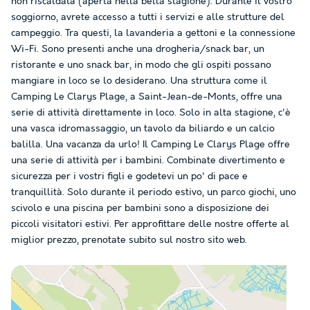
non riscaldata (aperta nella bella stagione). Durante il vostro
soggiorno, avrete accesso a tutti i servizi e alle strutture del
campeggio. Tra questi, la lavanderia a gettoni e la connessione
Wi-Fi. Sono presenti anche una drogheria/snack bar, un
ristorante e uno snack bar, in modo che gli ospiti possano
mangiare in loco se lo desiderano. Una struttura come il
Camping Le Clarys Plage, a Saint-Jean-de-Monts, offre una
serie di attività direttamente in loco. Solo in alta stagione, c'è
una vasca idromassaggio, un tavolo da biliardo e un calcio
balilla. Una vacanza da urlo! Il Camping Le Clarys Plage offre
una serie di attività per i bambini. Combinate divertimento e
sicurezza per i vostri figli e godetevi un po' di pace e
tranquillità. Solo durante il periodo estivo, un parco giochi, uno
scivolo e una piscina per bambini sono a disposizione dei
piccoli visitatori estivi. Per approfittare delle nostre offerte al
miglior prezzo, prenotate subito sul nostro sito web.