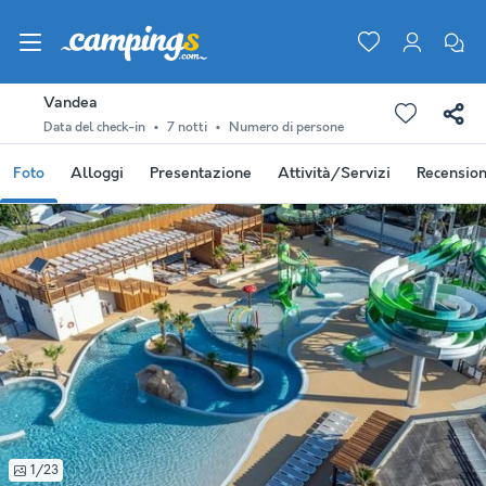
Vandea
Data del check-in
7 notti
Numero di persone
Foto
Alloggi
Presentazione
Attività/Servizi
Recension
1/23