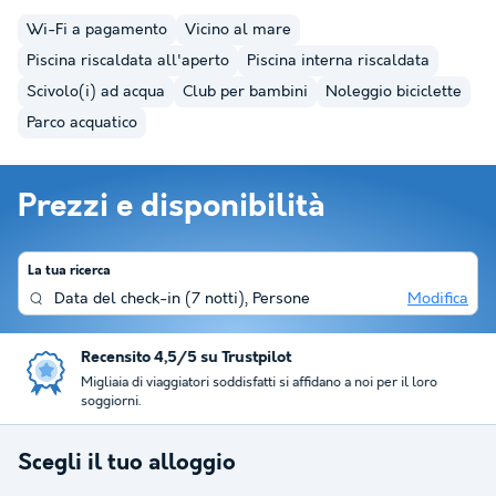
Wi-Fi a pagamento
Vicino al mare
Piscina riscaldata all'aperto
Piscina interna riscaldata
Scivolo(i) ad acqua
Club per bambini
Noleggio biciclette
Parco acquatico
Prezzi e disponibilità
La tua ricerca
Data del check-in
(
7 notti
),
Persone
Modifica
Recensito 4,5/5 su Trustpilot
Migliaia di viaggiatori soddisfatti si affidano a noi per il loro
soggiorni.
Scegli il tuo alloggio