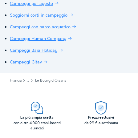
Campeggi per agosto
Soggiorni corti in campeggio
Campeggi con parco acquatico
Campeggi Human Company
Campeggi Baia Holiday
Campeggi Gitav
Francia
Le Bourg d'Oisans
La più ampia scelta
Prezzi esclusivi
con oltre 4.000 stabilimenti
da 99 € a settimana
elencati