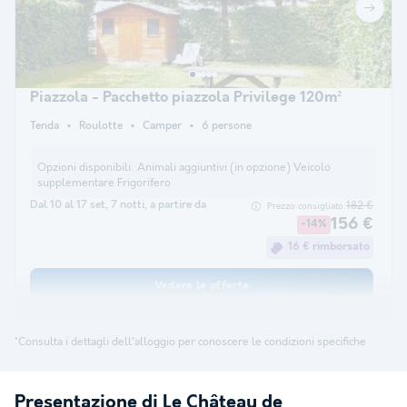
Piazzola - Pacchetto piazzola Privilege 120m²
Tenda
Roulotte
Camper
6 persone
Opzioni disponibili:
Animali aggiuntivi (in opzione) Veicolo
supplementare Frigorifero
Dal 10 al 17 set, 7 notti, a partire da
182 €
Prezzo consigliato:
156 €
-14%
16 € rimborsato
Vedere le offerte
*Consulta i dettagli dell'alloggio per conoscere le condizioni specifiche
Presentazione di Le Château de