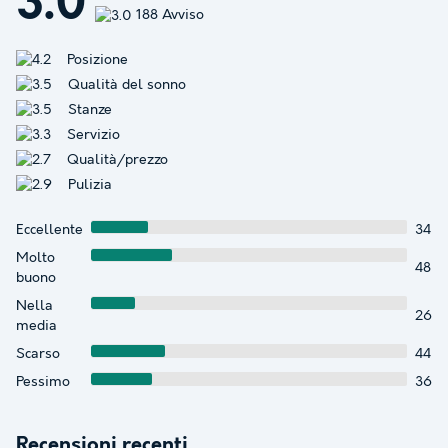
3.0
188 Avviso
Posizione
Qualità del sonno
Stanze
Servizio
Qualità/prezzo
Pulizia
Eccellente
34
Molto
48
buono
Nella
26
media
Scarso
44
Pessimo
36
Recensioni recenti