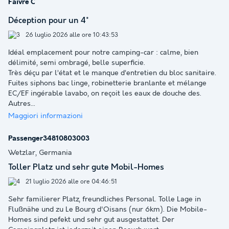
Faivre C
Déception pour un 4*
26 luglio 2026 alle ore 10:43:53
Idéal emplacement pour notre camping-car : calme, bien
délimité, semi ombragé, belle superficie.
Très déçu par l’état et le manque d’entretien du bloc sanitaire.
Fuites siphons bac linge, robinetterie branlante et mélange
EC/EF ingérable lavabo, on reçoit les eaux de douche des.
Autres
...
Maggiori informazioni
Passenger34810803003
Wetzlar, Germania
Toller Platz und sehr gute Mobil-Homes
21 luglio 2026 alle ore 04:46:51
Sehr familierer Platz, freundliches Personal. Tolle Lage in
Flußnähe und zu Le Bourg d'Oisans (nur 6km). Die Mobile-
Homes sind pefekt und sehr gut ausgestattet. Der