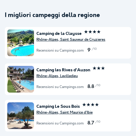
I migliori campeggi della regione
★★★★
Camping de la Claysse
Rhône-Alpes, Saint Sauveur de Cruzieres
/10
9
Recensioni su Campings.com
★★★
Camping les Rives d'Auzon
Rhône-Alpes, Lavilledieu
/10
8.8
Recensioni su Campings.com
★★★★
Camping Le Sous Bois
Rhône-Alpes, Saint Maurice d'Ibie
/10
8.7
Recensioni su Campings.com