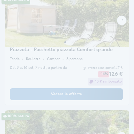
Piazzola - Pacchetto piazzola Comfort grande
Tenda
Roulotte
Camper
8 persone
Dal 9 al 16 set, 7 notti, a partire da
147 €
Prezzo consigliato:
126 €
-14%
13 € rimborsato
Vedere le offerte
100% natura