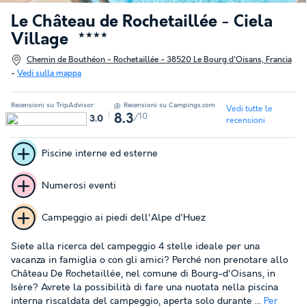
Le Château de Rochetaillée - Ciela
Village
★★★★
Chemin de Bouthéon - Rochetaillée - 38520 Le Bourg d'Oisans, Francia
-
Vedi sulla mappa
Recensioni su TripAdvisor
Recensioni su Campings.com
Vedi tutte le
/10
8.3
3.0
recensioni
Piscine interne ed esterne
Numerosi eventi
Campeggio ai piedi dell'Alpe d'Huez
Siete alla ricerca del campeggio 4 stelle ideale per una
vacanza in famiglia o con gli amici? Perché non prenotare allo
Château De Rochetaillée, nel comune di Bourg-d'Oisans, in
Isère? Avrete la possibilità di fare una nuotata nella piscina
interna riscaldata del campeggio, aperta solo durante ...
Per