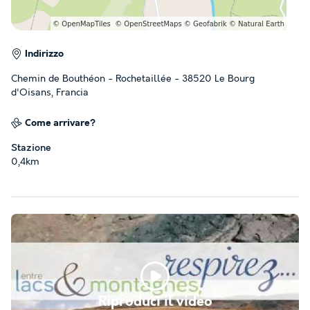
Indirizzo
Chemin de Bouthéon - Rochetaillée - 38520 Le Bourg
d'Oisans, Francia
Come arrivare?
Stazione
0,4km
Riproduci il video