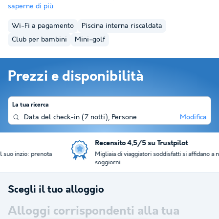
saperne di più
Wi-Fi a pagamento
Piscina interna riscaldata
Club per bambini
Mini-golf
Prezzi e disponibilità
La tua ricerca
Data del check-in
(
7 notti
),
Persone
Modifica
Recensito 4,5/5 su Trustpilot
Migliaia di viaggiatori soddisfatti si affidano a noi per il loro
soggiorni.
Scegli il tuo alloggio
Alloggi corrispondenti alla tua