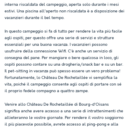
interna riscaldata del campeggio, aperta solo durante i mesi
estivi. Una piscina all'aperto non riscaldata è a disposizione dei
vacanzieri durante il bel tempo.
In questo campeggio si fa di tutto per rendere la vita più facile
agli ospiti, per questo offre una serie di servizi e strutture
essenziali per una buona vacanza. I vacanzieri possono
usufruire della connessione Wifi. C'è anche un servizio di
consegna del pane. Per mangiare o bere qualcosa in loco, gli
ospiti possono contare su una drogheria/snack bar e su un bar.
Il pet-sitting in vacanza può spesso essere un vero problema!
Fortunatamente, lo Château De Rochetaillée vi semplifica la
vita, poiché il campeggio consente agli ospiti di portare con sé
il proprio fedele compagno a quattro zampe.
Venire allo Château De Rochetaillée di Bourg-d'Oisans
significa anche avere accesso a una serie di intrattenimenti che
allieteranno le vostre giornate. Per rendere il vostro soggiorno
il più piacevole possibile, avrete accesso al ping-pong e alla