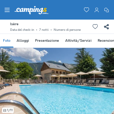
Isère
Data del check-in
7 notti
Numero di persone
Foto
Alloggi
Presentazione
Attività/Servizi
Recension
1/11