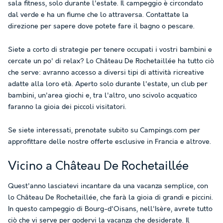
sala fitness, solo durante l'estate. Il campeggio è circondato
dal verde e ha un fiume che lo attraversa. Contattate la
direzione per sapere dove potete fare il bagno o pescare.
Siete a corto di strategie per tenere occupati i vostri bambini e
cercate un po' di relax? Lo Château De Rochetaillée ha tutto ciò
che serve: avranno accesso a diversi tipi di attività ricreative
adatte alla loro età. Aperto solo durante l'estate, un club per
bambini, un'area giochi e, tra l'altro, uno scivolo acquatico
faranno la gioia dei piccoli visitatori.
Se siete interessati, prenotate subito su Campings.com per
approfittare delle nostre offerte esclusive in Francia e altrove.
Vicino a Château De Rochetaillée
Quest'anno lasciatevi incantare da una vacanza semplice, con
lo Château De Rochetaillée, che farà la gioia di grandi e piccini.
In questo campeggio di Bourg-d'Oisans, nell'Isère, avrete tutto
ciò che vi serve per godervi la vacanza che desiderate. Il