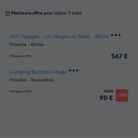
Meilleure offre
pour séjour 7 nuits
★★★
VVF Villages - Les Vosges du Nord - Bitche
Moselle
-
Bitche
567 €
Meilleure offre
★★★
Camping Ramstein Plage
Moselle
-
Baerenthal
105 €
Meilleure offre
-14%
90 €