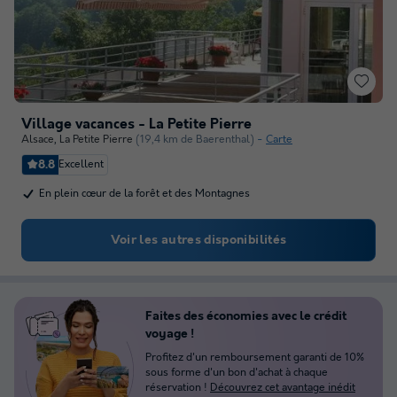
Village vacances - La Petite Pierre
Alsace
,
La Petite Pierre
(19,4 km de Baerenthal)
Carte
8.8
Excellent
En plein cœur de la forêt et des Montagnes
Voir les autres disponibilités
Faites des économies avec le crédit
voyage !
Profitez d'un remboursement garanti de 10%
sous forme d'un bon d'achat à chaque
réservation !
Découvrez cet avantage inédit