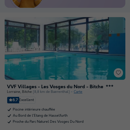
VVF Villages - Les Vosges du Nord - Bitche
★★★
Lorraine
,
Bitche
(8,8 km de Baerenthal)
Carte
8.7
Excellent
Piscine intérieure chauffée
Au Bord de l'Etang de Hasselfurth
Proche du Parc Naturel Des Vosges Du Nord