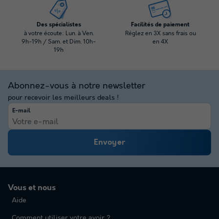
Des spécialistes
Facilités de paiement
à votre écoute: Lun. à Ven.
Réglez en 3X sans frais ou
9h-19h / Sam. et Dim. 10h-
en 4X
19h
Abonnez-vous à notre newsletter
pour recevoir les meilleurs deals !
E-mail
Envoyer
Vous et nous
Aide
Comment utiliser votre avoir ?