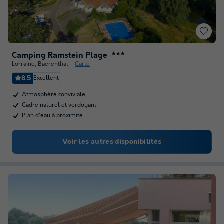
Camping Ramstein Plage
★★★
Lorraine
,
Baerenthal
Carte
8.5
Excellent
Atmosphère conviviale
Cadre naturel et verdoyant
Plan d'eau à proximité
Voir les autres disponibilités