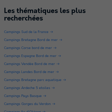
Les thématiques les plus
recherchées
Campings Sud de la France
Campings Bretagne Bord de mer
Campings Corse bord de mer
Campings Espagne Bord de mer
Campings Vendée Bord de mer
Campings Landes Bord de mer
Campings Bretagne parc aquatique
Campings Ardeche 5 etoiles
Campings Pays Basque
Campings Gorges du Verdon