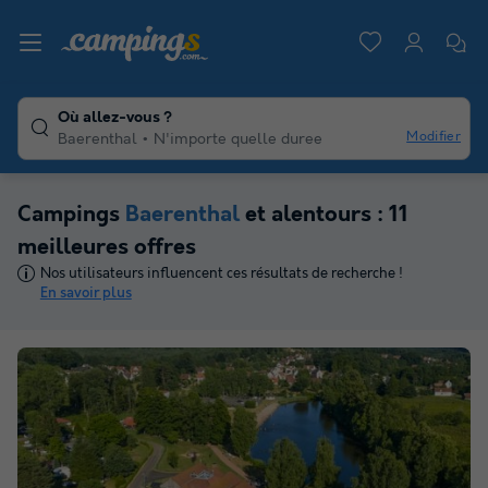
Où allez-vous ?
Modifier
Baerenthal
N'importe quelle duree
Campings
Baerenthal
et alentours : 11
meilleures offres
Nos utilisateurs influencent ces résultats de recherche !
En savoir plus