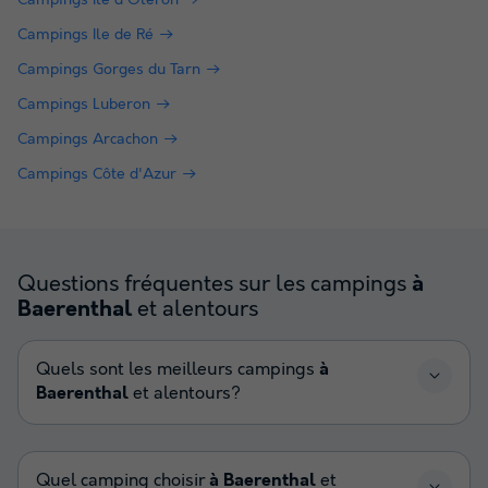
Campings Ile d'Oléron
Campings Ile de Ré
Campings Gorges du Tarn
Campings Luberon
Campings Arcachon
Campings Côte d'Azur
Questions fréquentes sur les campings
à
et alentours
Baerenthal
Quels sont les meilleurs campings
à
Baerenthal
et alentours?
Quel camping choisir
à Baerenthal
et