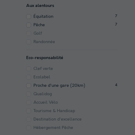
Aux alentours
Équitation
7
Pêche
7
Golf
Randonnée
Eco-responsabilité
Clef verte
Ecolabel
Proche d'une gare (20km)
4
Qualidog
Accueil Vélo
Tourisme & Handicap
Destination d'excellence
Hébergement Pêche