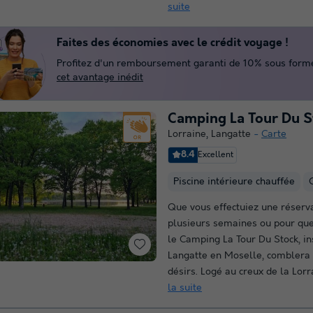
suite
Faites des économies avec le crédit voyage !
Profitez d'un remboursement garanti de 10% sous forme 
cet avantage inédit
Camping La Tour Du S
Lorraine
,
Langatte
Carte
8.4
Excellent
Piscine intérieure chauffée
Que vous effectuiez une réserv
plusieurs semaines ou pour que
le Camping La Tour Du Stock, in
Langatte en Moselle, comblera 
désirs. Logé au creux de la Lorra
la suite