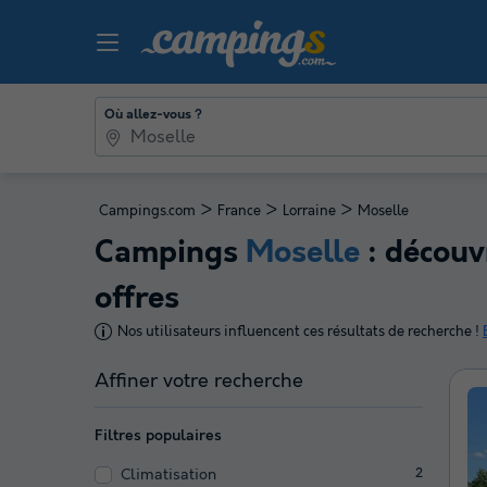
Où allez-vous ?
>
>
>
Campings.com
France
Lorraine
Moselle
Campings
Moselle
: découv
offres
Nos utilisateurs influencent ces résultats de recherche !
Affiner votre recherche
Filtres populaires
Climatisation
2