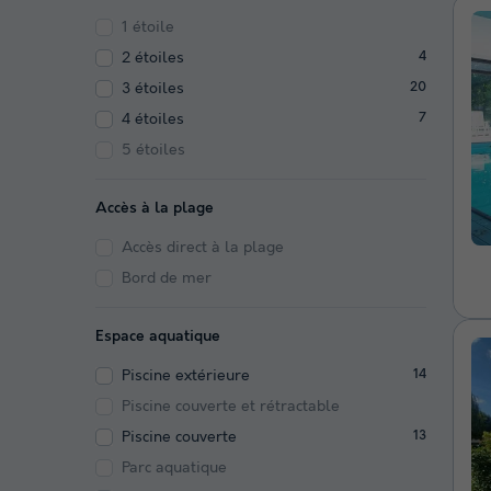
1 étoile
2 étoiles
4
3 étoiles
20
4 étoiles
7
5 étoiles
Accès à la plage
Accès direct à la plage
Bord de mer
Espace aquatique
Piscine extérieure
14
Piscine couverte et rétractable
Piscine couverte
13
Parc aquatique