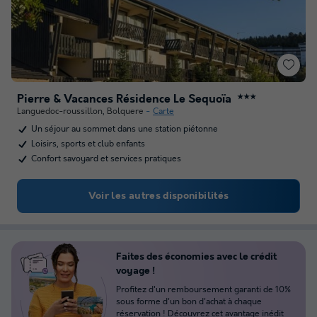
Pierre & Vacances Résidence Le Sequoïa
★★★
Languedoc-roussillon
,
Bolquere
Carte
Un séjour au sommet dans une station piétonne
Loisirs, sports et club enfants
Confort savoyard et services pratiques
Voir les autres disponibilités
Faites des économies avec le crédit
voyage !
Profitez d'un remboursement garanti de 10%
sous forme d'un bon d'achat à chaque
réservation !
Découvrez cet avantage inédit