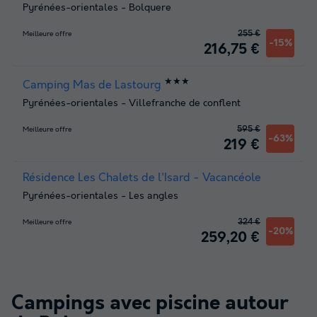
Pyrénées-orientales
-
Bolquere
255 €
Meilleure offre
-15%
216,75 €
★★★
Camping Mas de Lastourg
Pyrénées-orientales
-
Villefranche de conflent
595 €
Meilleure offre
-63%
219 €
Résidence Les Chalets de l'Isard - Vacancéole
Pyrénées-orientales
-
Les angles
324 €
Meilleure offre
-20%
259,20 €
Campings avec piscine autour