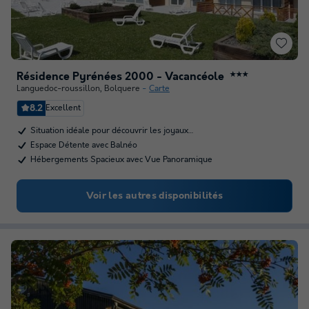
Résidence Pyrénées 2000 - Vacancéole
★★★
Languedoc-roussillon
,
Bolquere
Carte
8.2
Excellent
Situation idéale pour découvrir les joyaux…
Espace Détente avec Balnéo
Hébergements Spacieux avec Vue Panoramique
Voir les autres disponibilités