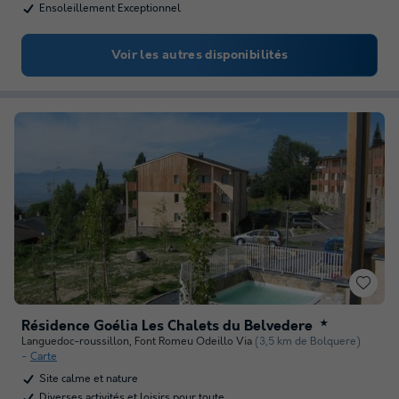
Ensoleillement Exceptionnel
Voir les autres disponibilités
Résidence Goélia Les Chalets du Belvedere
★
Languedoc-roussillon
,
Font Romeu Odeillo Via
(3,5 km de Bolquere)
Carte
Site calme et nature
Diverses activités et loisirs pour toute…