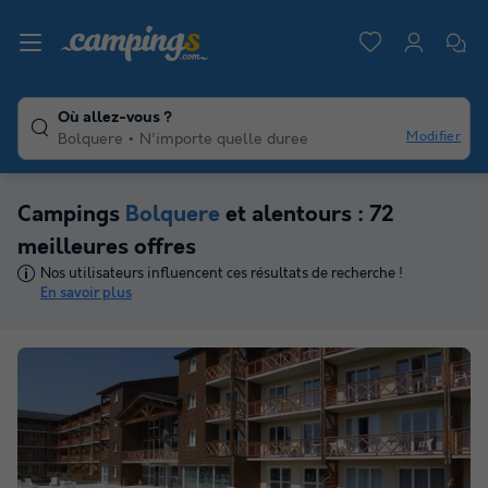
Où allez-vous ?
Modifier
Bolquere
N'importe quelle duree
Campings
Bolquere
et alentours : 72
meilleures offres
Nos utilisateurs influencent ces résultats de recherche !
En savoir plus