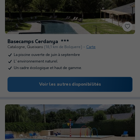
Basecamps Cerdanya
★★★
Catalogne
,
Queixans
(18,1 km de Bolquere)
Carte
La piscine ouverte de juin à septembre
L' environnement naturel
Un cadre écologique et haut de gamme.
Voir les autres disponibilités