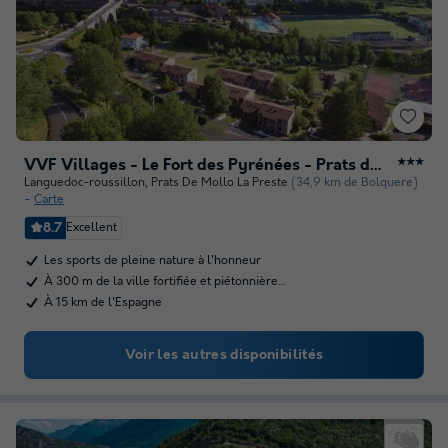
VVF Villages - Le Fort des Pyrénées - Prats de Mollo la Preste
★★★
Languedoc-roussillon
,
Prats De Mollo La Preste
(34,9 km de Bolquere)
Carte
8.7
Excellent
Les sports de pleine nature à l'honneur
À 300 m de la ville fortifiée et piétonnière…
À 15 km de l'Espagne
Voir les autres disponibilités