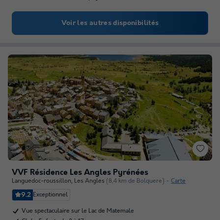
Voir les autres disponibilités
VVF Résidence Les Angles Pyrénées
Languedoc-roussillon
,
Les Angles
(8,4 km de Bolquere)
Carte
9.2
Exceptionnel
Vue spectaculaire sur le Lac de Matemale