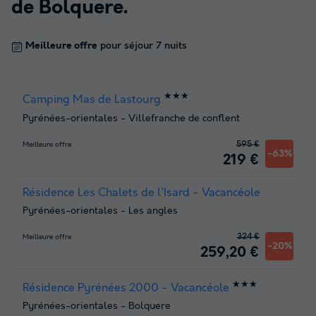
de
Bolquere
.
Meilleure offre
pour séjour 7 nuits
★★★
Camping Mas de Lastourg
Pyrénées-orientales
-
Villefranche de conflent
595 €
Meilleure offre
-63%
219 €
Résidence Les Chalets de l'Isard - Vacancéole
Pyrénées-orientales
-
Les angles
324 €
Meilleure offre
-20%
259,20 €
★★★
Résidence Pyrénées 2000 - Vacancéole
Pyrénées-orientales
-
Bolquere