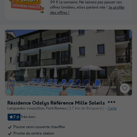
99 € la semaine. Ne laissez pas passer ces
offres limitées, elles partent vite !
Je profite
des offres !
Résidence Odalys Référence Mille Soleils
★★★
Languedoc-roussillon
,
Font Romeu
(3,7 km de Bolquere)
Carte
7.6
Très bon
Piscine semi couverte chauffée
Proche du centre station