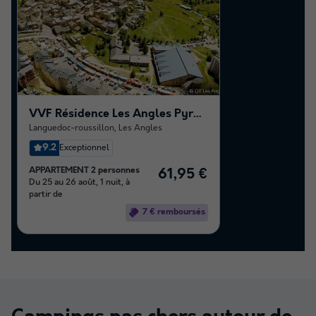
VVF Résidence Les Angles Pyrénées
Languedoc-roussillon
,
Les Angles
9.2
Exceptionnel
APPARTEMENT 2 personnes
61,95 €
Du 25 au 26 août, 1 nuit, à
partir de
7 € remboursés