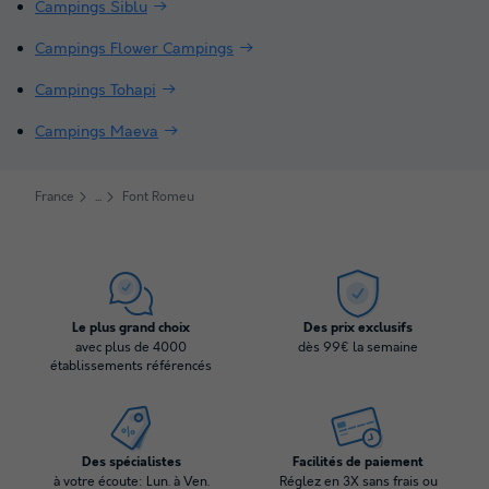
Campings Siblu
Campings Flower Campings
Campings Tohapi
Campings Maeva
France
Font Romeu
Le plus grand choix
Des prix exclusifs
avec plus de 4000
dès 99€ la semaine
établissements référencés
Des spécialistes
Facilités de paiement
à votre écoute: Lun. à Ven.
Réglez en 3X sans frais ou