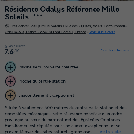
Résidence Odalys Référence Mille
Soleils
★★★
Résidence Odalys Mille Soleils 1 Rue des Cytises, 66120 Font-Romeu-
Odeillo-Via, France - 66000 Font Romeu , France
-
Voir sur la carte
Avis clients
Voir tous les avis
/10
7.6
Piscine semi couverte chauffée
Proche du centre station
Ensoleillement Exceptionnel
Située à seulement 500 mètres du centre de la station et des
remontées mécaniques, cette résidence bénéficie d’un cadre
privilégié au cœur du parc naturel des Pyrénées Catalanes.
Font-Romeu est réputée pour son climat exceptionnel et sa
proximité avec des sites naturels grandioses ...
Lire la suite