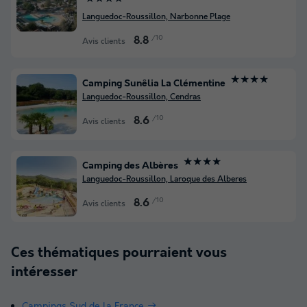
Languedoc-Roussillon, Narbonne Plage
/10
8.8
Avis clients
★★★★
Camping Sunêlia La Clémentine
Languedoc-Roussillon, Cendras
/10
8.6
Avis clients
★★★★
Camping des Albères
Languedoc-Roussillon, Laroque des Alberes
/10
8.6
Avis clients
Ces thématiques pourraient vous
intéresser
Campings Sud de la France