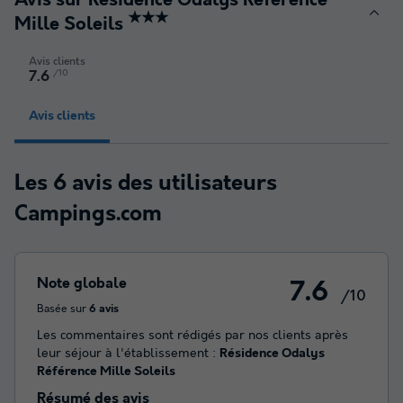
Avis sur Résidence Odalys Référence
★★★
Mille Soleils
Avis clients
/10
7.6
Avis clients
Les 6 avis des utilisateurs
Campings.com
Note globale
7.6
/10
Basée sur
6 avis
Les commentaires sont rédigés par nos clients après
leur séjour à l'établissement :
Résidence Odalys
Référence Mille Soleils
Résumé des avis