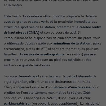
et la météo.
Côté loisirs, la résidence offre un cadre propice à la détente
avec de grands espaces verts et la proximité immédiate des
structures sportives de la station, notamment le
célèbre centre
de haut niveau (CNEA)
et son parcours de golf. Si
l’établissement ne dispose pas de club enfants sur place, vous
profiterez de l'accès rapide aux
animations de la station
: parcs
accrobranche, pistes de VTT, et sentiers thématiques pour les
familles. Un
service de navette gratuite
(en saison) passe à
proximité pour vous déposer au pied des activités et des
sentiers de grande randonnée.
Les appartements sont répartis dans de petits bâtiments de
style pyrénéen, offrant un cadre chaleureux et intimiste.
Chaque logement dispose d'un
balcon ou d'une terrasse
pour
profiter de l'ensoleillement maximal de la région. Côté
services, vous bénéficiez du
Wi-Fi
, d'une laverie et d'un
parking extérieur
(ou couvert, avec supplément). La résidence