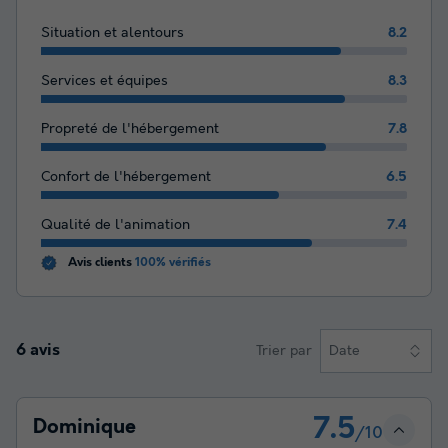
Situation et alentours
8.2
Services et équipes
8.3
Propreté de l'hébergement
7.8
Confort de l'hébergement
6.5
Qualité de l'animation
7.4
Avis clients
100% vérifiés
6 avis
Trier par
Date
7.5
Dominique
/10