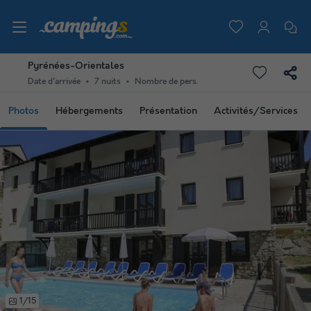
Pyrénées-Orientales
Date d'arrivée
7 nuits
Nombre de pers.
Photos
Hébergements
Présentation
Activités/Services
1/15