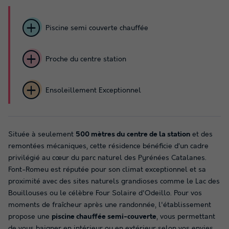
Piscine semi couverte chauffée
Proche du centre station
Ensoleillement Exceptionnel
Située à seulement
500 mètres du centre de la station
et des
remontées mécaniques, cette résidence bénéficie d’un cadre
privilégié au cœur du parc naturel des Pyrénées Catalanes.
Font-Romeu est réputée pour son climat exceptionnel et sa
proximité avec des sites naturels grandioses comme le Lac des
Bouillouses ou le célèbre Four Solaire d'Odeillo. Pour vos
moments de fraîcheur après une randonnée, l'établissement
propose une
piscine chauffée semi-couverte
, vous permettant
de vous baigner en intérieur ou en extérieur selon vos envies