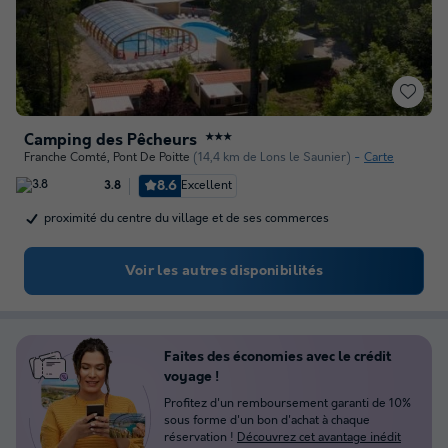
Camping des Pêcheurs
★★★
Franche Comté
,
Pont De Poitte
(14,4 km de Lons le Saunier)
Carte
8.6
Excellent
3.8
proximité du centre du village et de ses commerces
Voir les autres disponibilités
Faites des économies avec le crédit
voyage !
Profitez d'un remboursement garanti de 10%
sous forme d'un bon d'achat à chaque
réservation !
Découvrez cet avantage inédit