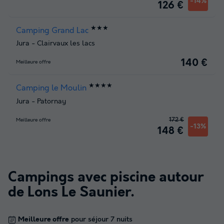
-14%
126 €
★★★
Camping Grand Lac
Jura
-
Clairvaux les lacs
140 €
Meilleure offre
★★★★
Camping le Moulin
Jura
-
Patornay
172 €
Meilleure offre
-13%
148 €
Campings avec piscine autour
de
Lons Le Saunier
.
Meilleure offre
pour séjour 7 nuits