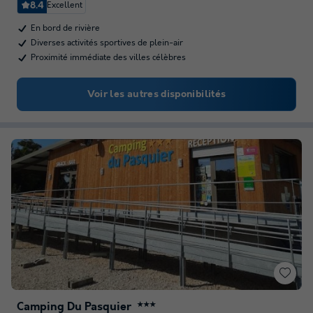
8.4
Excellent
En bord de rivière
Diverses activités sportives de plein-air
Proximité immédiate des villes célèbres
Voir les autres disponibilités
Camping Du Pasquier
★★★