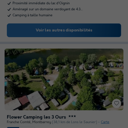
Proximité immédiate du lac d'Oignin
Aménagé sur un domaine verdoyant de 4.3…
Camping à taille humaine
Voir les autres disponibilités
Flower Camping les 3 Ours
★★★
Franche Comté
,
Montbarrey
(38,1 km de Lons le Saunier)
Carte