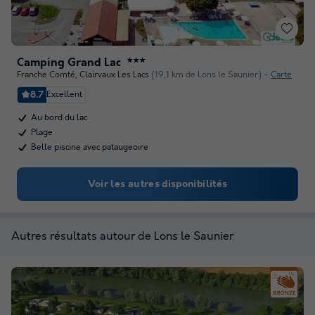
Camping Grand Lac
★★★
Franche Comté
,
Clairvaux Les Lacs
(19,1 km de Lons le Saunier)
Carte
8.7
Excellent
Au bord du lac
Plage
Belle piscine avec pataugeoire
Voir les autres disponibilités
Autres résultats autour de Lons le Saunier