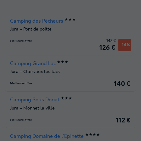
★★★
Camping des Pêcheurs
Jura
-
Pont de poitte
147 €
Meilleure offre
-14%
126 €
★★★
Camping Grand Lac
Jura
-
Clairvaux les lacs
140 €
Meilleure offre
★★★
Camping Sous Doriat
Jura
-
Monnet la ville
112 €
Meilleure offre
★★★★
Camping Domaine de l'Epinette