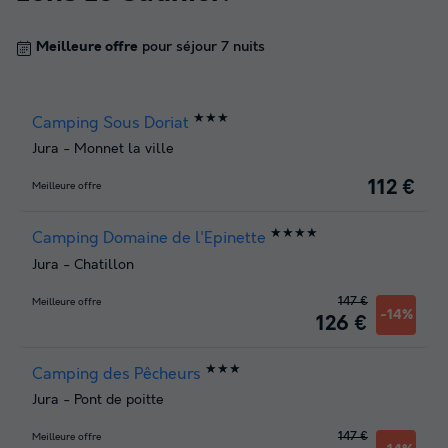
Meilleure offre
pour séjour 7 nuits
★★★
Camping Sous Doriat
Jura
-
Monnet la ville
112 €
Meilleure offre
★★★★
Camping Domaine de l'Epinette
Jura
-
Chatillon
147 €
Meilleure offre
-14%
126 €
★★★
Camping des Pêcheurs
Jura
-
Pont de poitte
147 €
Meilleure offre