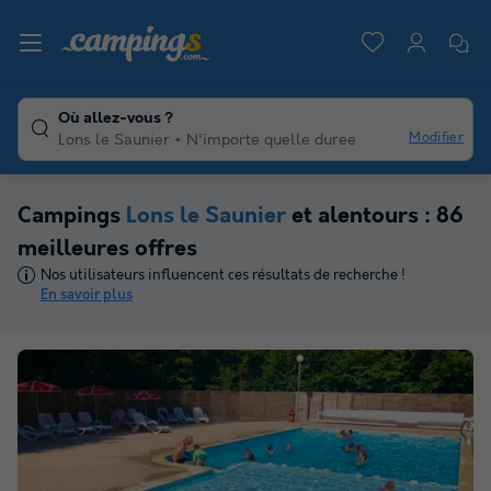
Où allez-vous ?
Modifier
Lons le Saunier
N'importe quelle duree
Campings
Lons le Saunier
et alentours : 86
meilleures offres
Nos utilisateurs influencent ces résultats de recherche !
En savoir plus