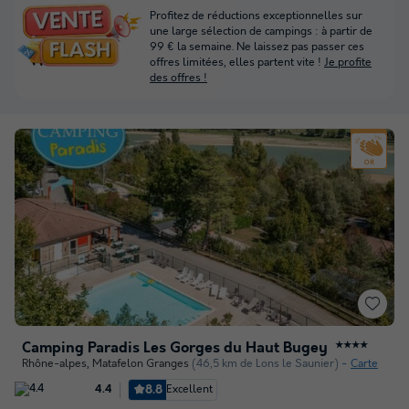
Profitez de réductions exceptionnelles sur
une large sélection de campings : à partir de
99 € la semaine. Ne laissez pas passer ces
offres limitées, elles partent vite !
Je profite
des offres !
Camping Paradis Les Gorges du Haut Bugey
★★★★
Rhône-alpes
,
Matafelon Granges
(46,5 km de Lons le Saunier)
Carte
8.8
Excellent
4.4