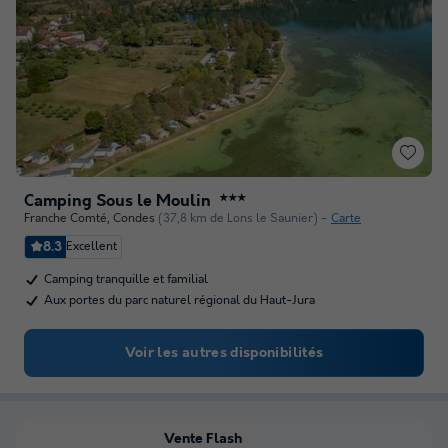
Camping Sous le Moulin
★★★
Franche Comté
,
Condes
(37,8 km de Lons le Saunier)
Carte
8.3
Excellent
Camping tranquille et familial
Aux portes du parc naturel régional du Haut-Jura
Voir les autres disponibilités
Vente Flash