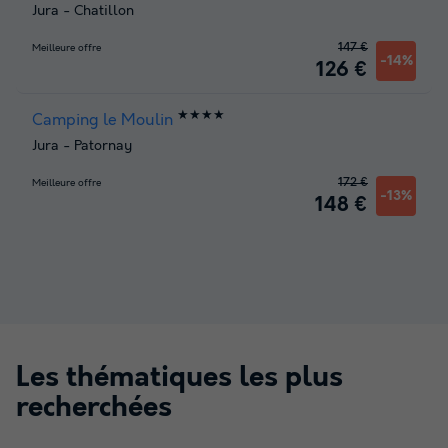
Jura
-
Chatillon
147 €
Meilleure offre
-14%
126 €
★★★★
Camping le Moulin
Jura
-
Patornay
172 €
Meilleure offre
-13%
148 €
Les thématiques les plus
recherchées