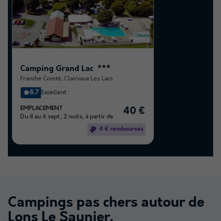
Camping Grand Lac
★★★
Franche Comté
,
Clairvaux Les Lacs
8.7
Excellent
EMPLACEMENT
40 €
Du 4 au 6 sept., 2 nuits, à partir de
4 € remboursés
Campings pas chers autour de
Lons Le Saunier
.