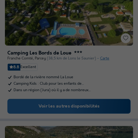
Camping Les Bords de Loue
★★★
Franche Comté
,
Parcey
(38,5 km de Lons le Saunier)
Carte
8.8
Excellent
Bordé de la rivière nommé La Loue
Camping Kids : Club pour les enfants de…
Dans un région (Jura) où il y a de nombreux…
Voir les autres disponibilités