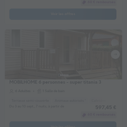
60 € remboursés
Voir les offres
MOBILHOME 6 personnes - super titania 3
6 Adultes
1 Salle de bain
Terrasse semi-couverte
Animaux autorisés *
Cafetière
Congélat
Du 3 au 10 sept., 7 nuits, à partir de
597,45 €
60 € remboursés
Voir les offres