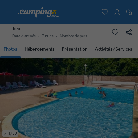
Jura
Date d'arrivée
7 nuits
Nombre de pers.
Photos
Hébergements
Présentation
Activités/Services
1/30