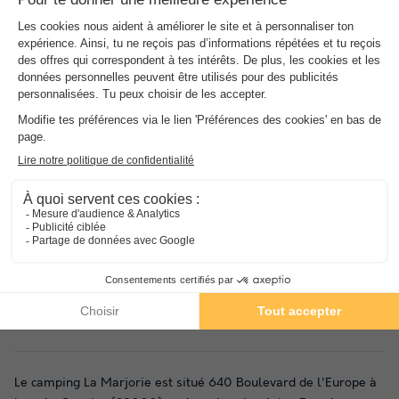
spécifiques
Présentation de Camping La Marjorie
Description, Accès, Points d’intérêts, Aux alentours
Les
Plus
de l'établissement
Ambiance familiale et conviviale
Calme et reposant
En pleine nature
Le camping La Marjorie est situé 640 Boulevard de l'Europe à