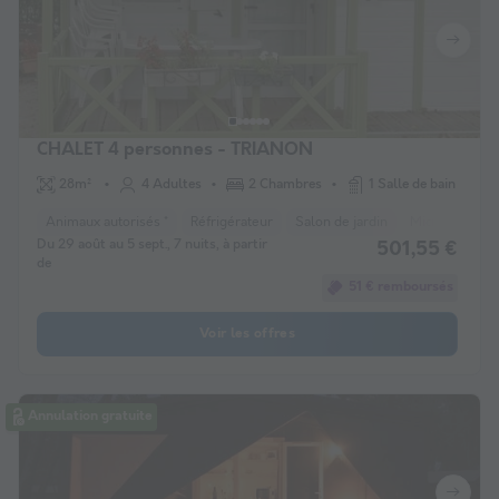
CHALET 4 personnes - TRIANON
28m²
4 Adultes
2 Chambres
1 Salle de bain
Animaux autorisés *
Réfrigérateur
Salon de jardin
Micro-ondes
Du 29 août au 5 sept., 7 nuits, à partir
501,55 €
de
51 € remboursés
Voir les offres
Annulation gratuite