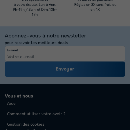
à votre écoute: Lun. à Ven.
Réglez en 3X sans frais ou
9h-19h / Sam. et Dim. 10h-
en 4X
19h
Abonnez-vous à notre newsletter
pour recevoir les meilleurs deals !
E-mail
Envoyer
Vous et nous
Aide
Comment utiliser votre avoir ?
Gestion des cookies