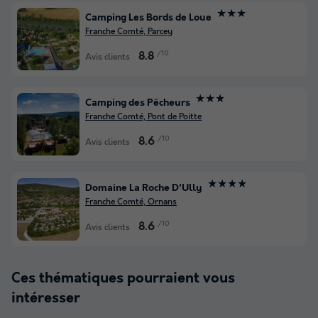
★★★
Camping Les Bords de Loue
Franche Comté, Parcey
/10
8.8
Avis clients
★★★
Camping des Pêcheurs
Franche Comté, Pont de Poitte
/10
8.6
Avis clients
★★★★
Domaine La Roche D'Ully
Franche Comté, Ornans
/10
8.6
Avis clients
Ces thématiques pourraient vous
intéresser