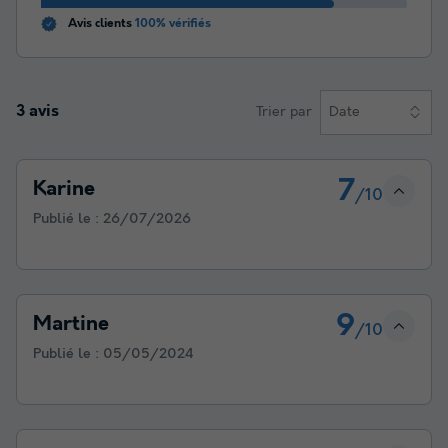
Avis clients
100% vérifiés
3 avis
Trier par
Date
7
Karine
/10
Publié le :
26/07/2026
9
Martine
/10
Publié le :
05/05/2024