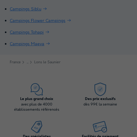
Campings Siblu
Campings Flower Campings
Campings Tohapi
Campings Maeva
France
Lons le Saunier
Le plus grand choix
Des prix exclusifs
avec plus de 4000
dès 99€ la semaine
établissements référencés
Des spécialistes
Facilités de paiement