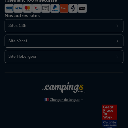
Paiement 100% sécurisé
Nos autres sites
Sites CSE
Site Vacaf
Site Hébergeur
Changer de langue