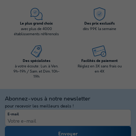
Le plus grand choix
Des prix exclusifs
avec plus de 4000
dès 99€ la semaine
établissements référencés
Des spécialistes
Facilités de paiement
à votre écoute: Lun. à Ven.
Réglez en 3X sans frais ou
9h-19h / Sam. et Dim. 10h-
en 4X
19h
Abonnez-vous à notre newsletter
pour recevoir les meilleurs deals !
E-mail
Envoyer