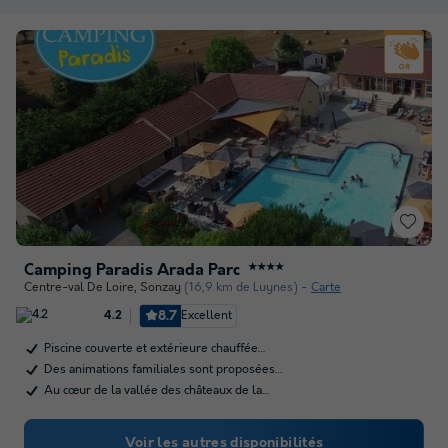
Camping Paradis Arada Parc
★★★★
Centre-val De Loire
,
Sonzay
(16,9 km de Luynes)
Carte
8.7
Excellent
4.2
Piscine couverte et extérieure chauffée…
Des animations familiales sont proposées…
Au cœur de la vallée des châteaux de la…
Voir les autres disponibilités