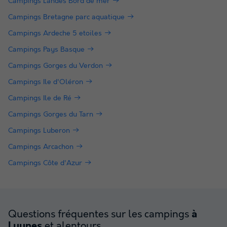
Campings Landes Bord de mer
Campings Bretagne parc aquatique
Campings Ardeche 5 etoiles
Campings Pays Basque
Campings Gorges du Verdon
Campings Ile d'Oléron
Campings Ile de Ré
Campings Gorges du Tarn
Campings Luberon
Campings Arcachon
Campings Côte d'Azur
Questions fréquentes sur les campings
à
et alentours
Luynes