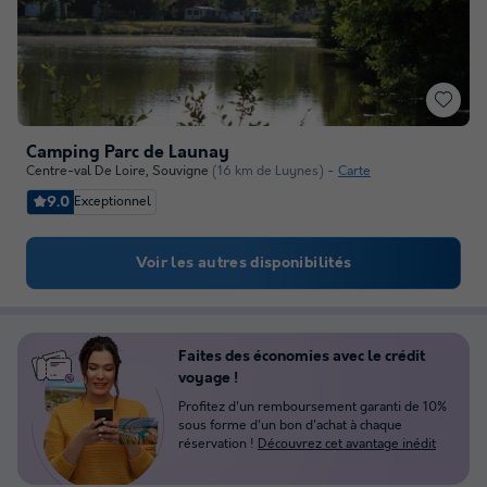
Camping Parc de Launay
Centre-val De Loire
,
Souvigne
(16 km de Luynes)
Carte
9.0
Exceptionnel
Voir les autres disponibilités
Faites des économies avec le crédit
voyage !
Profitez d'un remboursement garanti de 10%
sous forme d'un bon d'achat à chaque
réservation !
Découvrez cet avantage inédit