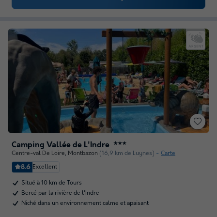
Camping Vallée de L'Indre
★★★
Centre-val De Loire
,
Montbazon
(16,9 km de Luynes)
Carte
8.6
Excellent
Situé à 10 km de Tours
Bercé par la rivière de l'Indre
Niché dans un environnement calme et apaisant