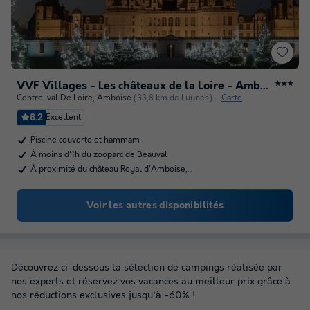
VVF Villages - Les châteaux de la Loire - Amboise
★★★
Centre-val De Loire
,
Amboise
(33,8 km de Luynes)
Carte
8.2
Excellent
Piscine couverte et hammam
À moins d'1h du zooparc de Beauval
À proximité du château Royal d'Amboise,…
Voir les autres disponibilités
Découvrez ci-dessous la sélection de campings réalisée par
nos experts et réservez vos vacances au meilleur prix grâce à
nos réductions exclusives jusqu'à -60% !