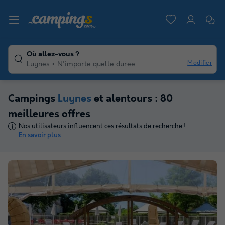
Où allez-vous ?
Modifier
Luynes
N'importe quelle duree
Campings
Luynes
et alentours : 80
meilleures offres
Nos utilisateurs influencent ces résultats de recherche !
En savoir plus