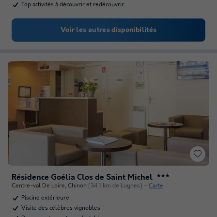
Top activités à découvrir et redécouvrir…
Voir les autres disponibilités
Résidence Goélia Clos de Saint Michel
★★★
Centre-val De Loire
,
Chinon
(34,1 km de Luynes)
Carte
Piscine extérieure
Visite des célèbres vignobles