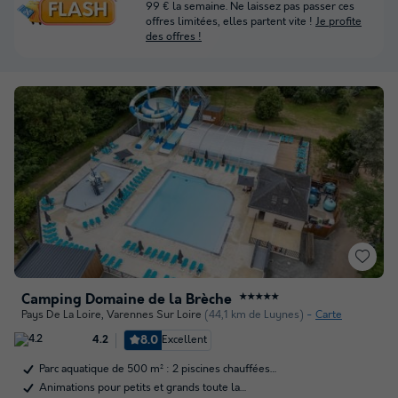
99 € la semaine. Ne laissez pas passer ces
offres limitées, elles partent vite !
Je profite
des offres !
Camping Domaine de la Brèche
★★★★★
Pays De La Loire
,
Varennes Sur Loire
(44,1 km de Luynes)
Carte
8.0
Excellent
4.2
Parc aquatique de 500 m² : 2 piscines chauffées…
Animations pour petits et grands toute la…