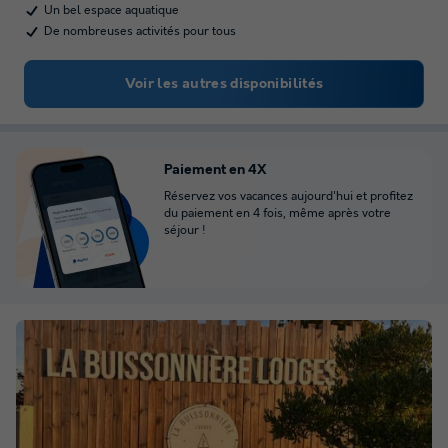
Un bel espace aquatique
De nombreuses activités pour tous
Voir les autres disponibilités
Paiement en 4X
Réservez vos vacances aujourd'hui et profitez
du paiement en 4 fois, même après votre
séjour !