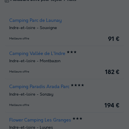
Camping Parc de Launay
Indre-et-loire
-
Souvigne
91 €
Meilleure offre
★★★
Camping Vallée de L'Indre
Indre-et-loire
-
Montbazon
182 €
Meilleure offre
★★★★
Camping Paradis Arada Parc
Indre-et-loire
-
Sonzay
194 €
Meilleure offre
★★★
Flower Camping Les Granges
Indre-et-loire
-
Luynes