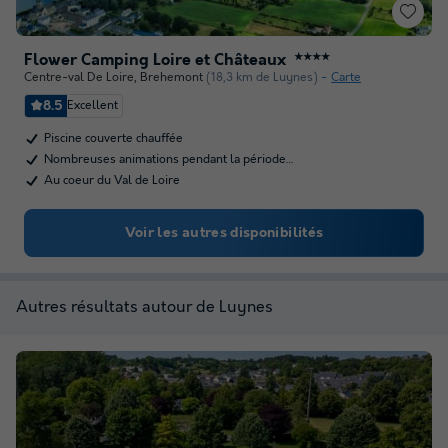
Flower Camping Loire et Châteaux
★★★★
Centre-val De Loire
,
Brehemont
(18,3 km de Luynes)
Carte
8.5
Excellent
Piscine couverte chauffée
Nombreuses animations pendant la période…
Au coeur du Val de Loire
Voir les autres disponibilités
Autres résultats autour de Luynes