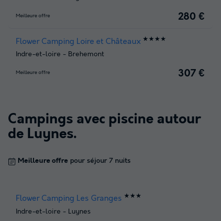
280 €
Meilleure offre
★★★★
Flower Camping Loire et Châteaux
Indre-et-loire
-
Brehemont
307 €
Meilleure offre
Campings avec piscine autour
de
Luynes
.
Meilleure offre
pour séjour 7 nuits
★★★
Flower Camping Les Granges
Indre-et-loire
-
Luynes