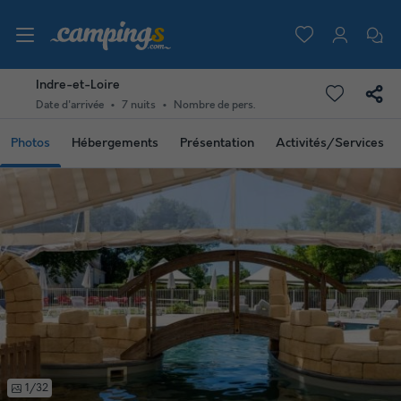
Indre-et-Loire
Date d'arrivée
7 nuits
Nombre de pers.
Photos
Hébergements
Présentation
Activités/Services
1/32