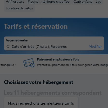
Wifi gratuit
Piscine intérieure chauffée
Club enfant
Lac
Location de vélos
Tarifs et réservation
Votre recherche
Date d'arrivée
(
7 nuits
),
Personnes
Modifier
Paiement en plusieurs fois
Profitez du paiement en 4 fois pour gérer votre budget
Choisissez votre hébergement
Les
11
hébergements correspondant
à votre sélection
Nous recherchons les meilleurs tarifs