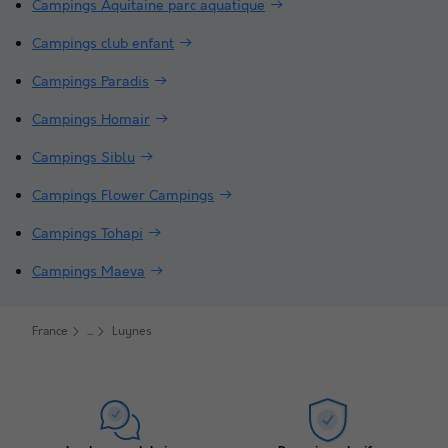
Campings Aquitaine parc aquatique
Campings club enfant
Campings Paradis
Campings Homair
Campings Siblu
Campings Flower Campings
Campings Tohapi
Campings Maeva
France
Luynes