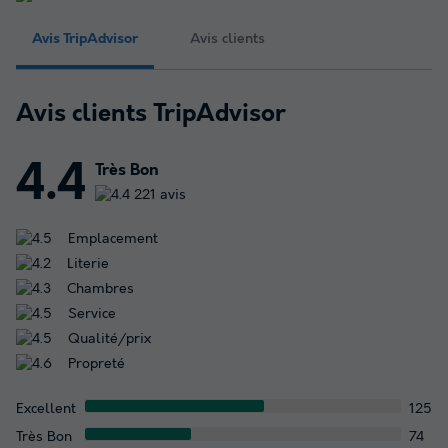
Avis TripAdvisor
Avis clients
Avis clients TripAdvisor
4.4
Très Bon
221 avis
Emplacement
Literie
Chambres
Service
Qualité/prix
Propreté
Excellent
125
Très Bon
74