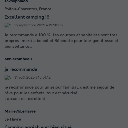
132sophia86
Poitou-Charentes, France
Excellent camping !!!
15 septembre 2025 à 15:58:05
Je recommande a 100 % ..les douches et sanitaires sont très
propres...merci a benoit et Bénédicte pour leur gentillesse et
bienveillance...
anniecombeau
je recommande
31 août 2025 à 15:51:12
je recommande pour un séjour familial. c est me séjour de
rêve pour les enfants, tout est sécurisé.
l accueil est excellent
Marie76LeHavre
Le Havre
Camping agréable et bien situé