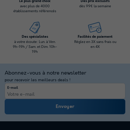
Le plus grand choix
Des prix exclusifs
avec plus de 4000
dès 99€ la semaine
établissements référencés
Des spécialistes
Facilités de paiement
à votre écoute: Lun. à Ven.
Réglez en 3X sans frais ou
9h-19h / Sam. et Dim. 10h-
en 4X
19h
Abonnez-vous à notre newsletter
pour recevoir les meilleurs deals !
E-mail
Envoyer