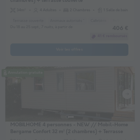
chambres) + terrasse couverte
34m²
4 Adultes
2 Chambres
1 Salle de bain
Terrasse couverte
Animaux autorisés *
Cafetière
Réfrigérateur
Du 18 au 25 sept., 7 nuits, à partir de
406 €
41 € remboursés
Voir les offres
Annulation gratuite
MOBILHOME 4 personnes - NEW // Mobil-Home
Bergame Confort 32 m² (2 chambres) + Terrasse