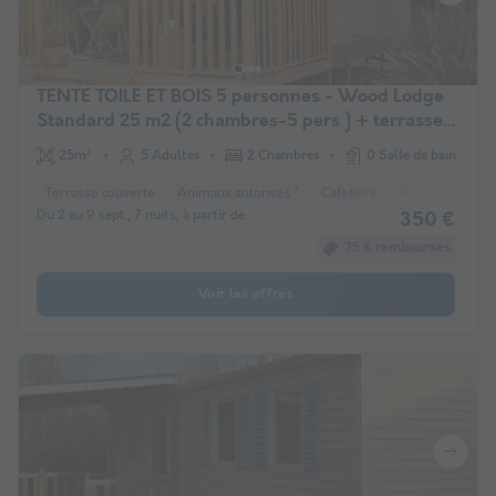
TENTE TOILE ET BOIS 5 personnes - Wood Lodge
Standard 25 m2 (2 chambres-5 pers ) + terrasse
couverte (Avec sanitaires)
25m²
5 Adultes
2 Chambres
0 Salle de bain
Terrasse couverte
Animaux autorisés *
Cafetière
Réfrigérateur
Du 2 au 9 sept., 7 nuits, à partir de
350 €
35 € remboursés
Voir les offres