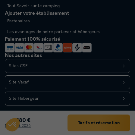
Tout Savoir sur le camping
Ajouter votre établissement
Partenaires
Les avantages de notre partenariat hébergeurs
Paiement 100% sécurisé
Nos autres sites
Sites CSE
Site Vacaf
Site Hébergeur
280 €
Tarifs et réservation
Filtrer
1 - 8 sept. 2026