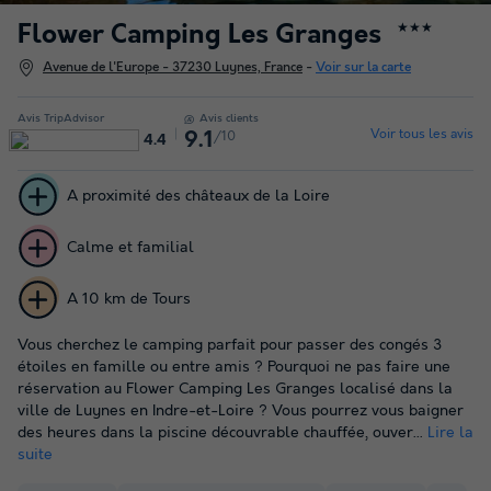
Flower Camping Les Granges
★★★
Avenue de l'Europe - 37230 Luynes, France
-
Voir sur la carte
Avis TripAdvisor
Avis clients
Voir tous les avis
/10
9.1
4.4
A proximité des châteaux de la Loire
Calme et familial
A 10 km de Tours
Vous cherchez le camping parfait pour passer des congés 3
étoiles en famille ou entre amis ? Pourquoi ne pas faire une
réservation au Flower Camping Les Granges localisé dans la
ville de Luynes en Indre-et-Loire ? Vous pourrez vous baigner
des heures dans la piscine découvrable chauffée, ouver...
Lire la
suite