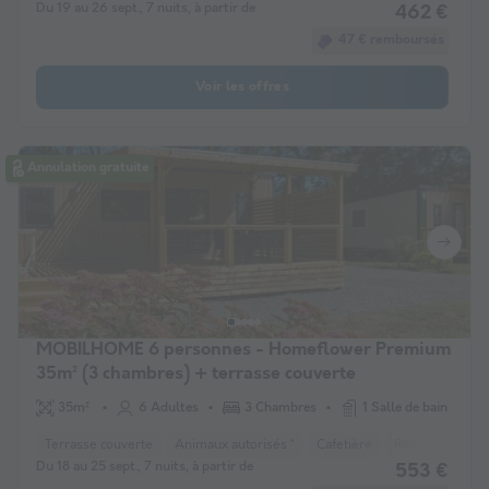
Du 19 au 26 sept., 7 nuits, à partir de
462 €
47 € remboursés
Voir les offres
Annulation gratuite
MOBILHOME 6 personnes - Homeflower Premium
35m² (3 chambres) + terrasse couverte
35m²
6 Adultes
3 Chambres
1 Salle de bain
Terrasse couverte
Animaux autorisés *
Cafetière
Réfrigérateur
Du 18 au 25 sept., 7 nuits, à partir de
553 €