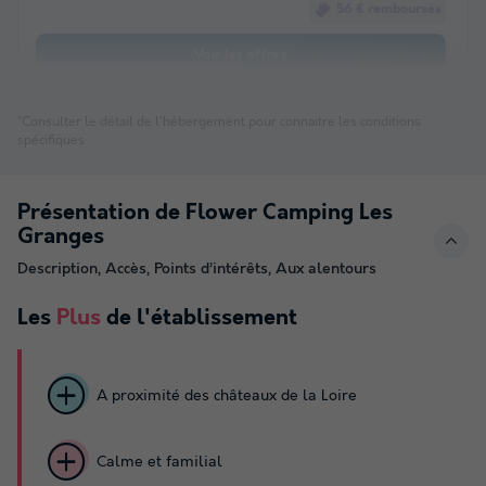
56 € remboursés
Voir les offres
*Consulter le détail de l'hébergement pour connaitre les conditions
spécifiques
Présentation de Flower Camping Les
Granges
Description, Accès, Points d’intérêts, Aux alentours
Les
Plus
de l'établissement
A proximité des châteaux de la Loire
Calme et familial