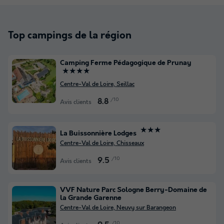
Top campings de la région
Camping Ferme Pédagogique de Prunay
★★★★
Centre-Val de Loire, Seillac
/10
8.8
Avis clients
★★★
La Buissonnière Lodges
Centre-Val de Loire, Chisseaux
/10
9.5
Avis clients
VVF Nature Parc Sologne Berry-Domaine de
la Grande Garenne
Centre-Val de Loire, Neuvy sur Barangeon
/10