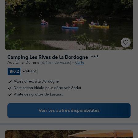
Camping Les Rives de la Dordogne
★★★
Aquitaine
,
Domme
(6,4 km de Vezac)
Carte
8.2
Excellent
Accès direct à la Dordogne
Destination idéale pour découvrir Sarlat
Visite des grottes de Lascaux
Voir les autres disponibilités