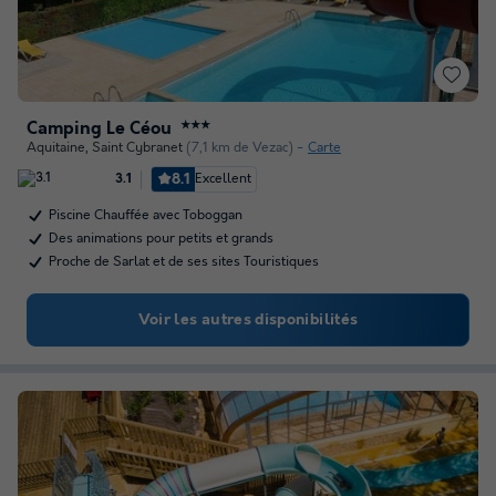
Camping Le Céou
★★★
Aquitaine
,
Saint Cybranet
(7,1 km de Vezac)
Carte
8.1
Excellent
3.1
Piscine Chauffée avec Toboggan
Des animations pour petits et grands
Proche de Sarlat et de ses sites Touristiques
Voir les autres disponibilités