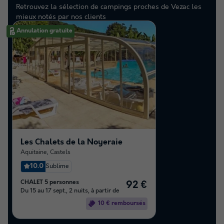
Retrouvez la sélection de campings proches de Vezac les
mieux notés par nos clients
Annulation gratuite
Les Chalets de la Noyeraie
Aquitaine
,
Castels
10.0
Sublime
CHALET 5 personnes
92 €
Du 15 au 17 sept., 2 nuits, à partir de
10 € remboursés