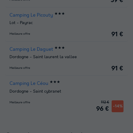
59 €
★★★
Camping Le Picouty
Lot
-
Payrac
91 €
Meilleure offre
★★★
Camping Le Daguet
Dordogne
-
Saint laurent la vallee
91 €
Meilleure offre
★★★
Camping Le Céou
Dordogne
-
Saint cybranet
112 €
Meilleure offre
-14%
96 €