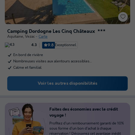
Camping Dordogne Les Cinq Châteaux
★★★
Aquitaine
,
Vezac
Carte
9.8
Exceptionnel
4.3
En bord de rivière
Nombreuses visites aux alentours accessibles…
Calme et familial
Voir les autres disponibilités
Faites des économies avec le crédit
voyage !
Profitez d'un remboursement garanti de 10%
sous forme d'un bon d'achat à chaque
réservation !
Découvrez cet avantage inédit