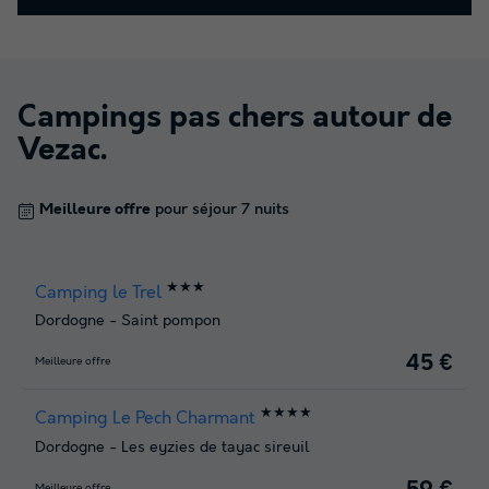
Campings pas chers autour de
Vezac
.
Meilleure offre
pour séjour 7 nuits
★★★
Camping le Trel
Dordogne
-
Saint pompon
45 €
Meilleure offre
★★★★
Camping Le Pech Charmant
Dordogne
-
Les eyzies de tayac sireuil
Meilleure offre