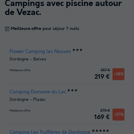
Campings avec piscine autour
de
Vezac
.
Meilleure offre
pour séjour 7 nuits
★★★
Flower Camping les Nauves
Dordogne
-
Belves
357 €
Meilleure offre
-38%
219 €
★★★
Camping Domaine du Lac
Dordogne
-
Plazac
270 €
Meilleure offre
-37%
169 €
★★★★★
Camping Les Truffières de Dordogne