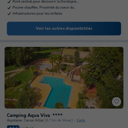
Point central pour découvrir la Dordogne,…
Piscine chauffée, Proximité du coeur du…
Infrastructures pour les enfants
Voir les autres disponibilités
Camping Aqua Viva
★★★★
Aquitaine
,
Carsac Aillac
(8,7 km de Vezac)
Carte