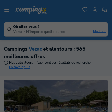
Où allez-vous ?
Modifier
Vezac
N'importe quelle duree
Campings
Vezac
et alentours : 565
meilleures offres
Nos utilisateurs influencent ces résultats de recherche !
En savoir plus