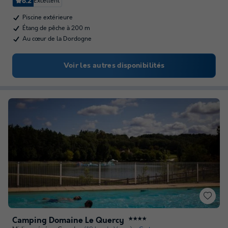
8.2
Excellent
Piscine extérieure
Étang de pêche à 200 m
Au cœur de la Dordogne
Voir les autres disponibilités
Camping Domaine Le Quercy
★★★★