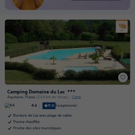
Camping Domaine du Lac
★★★
Aquitaine
,
Plazac
(23,4 km de Vezac)
Carte
9.0
Exceptionnel
4.6
Bordure de Lac avec plage de sable
Piscine chauffée
Proche des sites touristiques