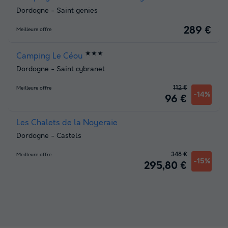
Dordogne
-
Saint genies
289 €
Meilleure offre
★★★
Camping Le Céou
Dordogne
-
Saint cybranet
112 €
Meilleure offre
-14%
96 €
Les Chalets de la Noyeraie
Dordogne
-
Castels
348 €
Meilleure offre
-15%
295,80 €