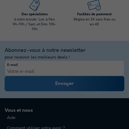
Des spécialistes
Facilités de paiement
à votre écoute: Lun. à Ven.
Réglez en 3X sans frais ou
9h-19h / Sam. et Dim. 10h-
en 4X
19h
Abonnez-vous à notre newsletter
pour recevoir les meilleurs deals !
E-mail
Envoyer
Vous et nous
Aide
Comment utiliser votre avoir ?