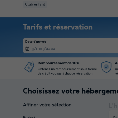
Club enfant
Tarifs et réservation
Date d'arrivée
Remboursement de 10%
A
Obtenez un remboursement sous forme
An
de crédit voyage à chaque réservation
ré
Choisissez votre hébergem
Affiner votre sélection
L'
No
Budget