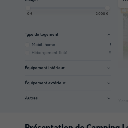
E
0 €
2 000 €
Type de logement
Mobil-home
1
Hébergement Toilé
0
Équipement intérieur
Équipement extérieur
Autres
*Consu