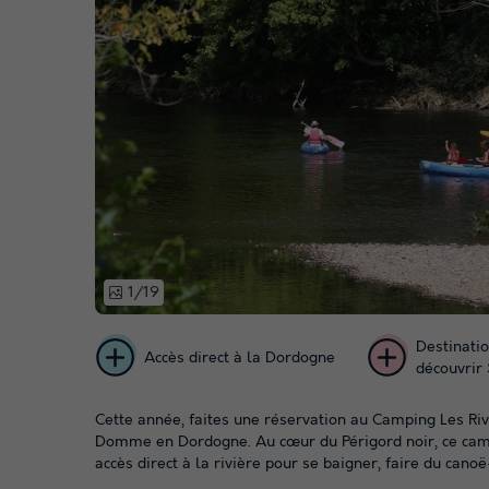
1/19
Destinati
Accès direct à la Dordogne
découvrir 
Cette année, faites une réservation au Camping Les Ri
Domme en Dordogne. Au cœur du Périgord noir, ce camp
accès direct à la rivière pour se baigner, faire du canoë