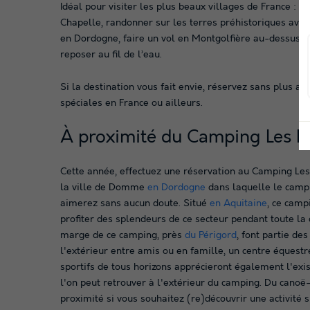
Idéal pour visiter les plus beaux villages de France :
Chapelle, randonner sur les terres préhistoriques avec
en Dordogne, faire un vol en Montgolfière au-dessus de
reposer au fil de l’eau.
Si la destination vous fait envie, réservez sans plus a
spéciales en France ou ailleurs.
À proximité du Camping Les R
Cette année, effectuez une réservation au Camping Les
la ville de Domme
en Dordogne
dans laquelle le campin
aimerez sans aucun doute. Situé
en Aquitaine
, ce camp
profiter des splendeurs de ce secteur pendant toute la
marge de ce camping, près
du Périgord
, font partie des
l'extérieur entre amis ou en famille, un centre éques
sportifs de tous horizons apprécieront également l'exi
l'on peut retrouver à l'extérieur du camping. Du canoë
proximité si vous souhaitez (re)découvrir une activité