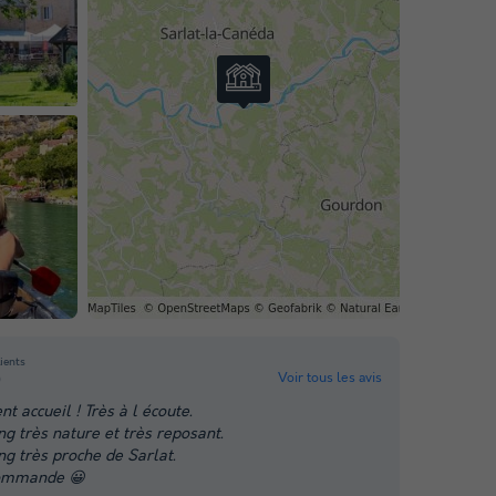
lients
Voir tous les avis
0
nt accueil ! Très à l écoute.
g très nature et très reposant.
g très proche de Sarlat.
commande 😀