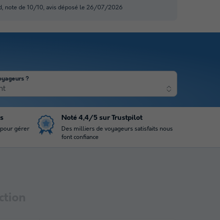
d, note de 10/10, avis déposé le 26/07/2026
oyageurs ?
nt
is
Noté 4,4/5 sur Trustpilot
 pour gérer
Des milliers de voyageurs satisfaits nous
font confiance
ction