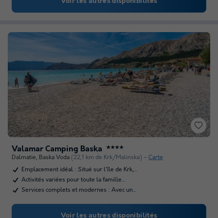
Voir les autres disponibilités
Valamar Camping Baska
★★★★
Dalmatie
,
Baska Voda
(22,1 km de Krk/Malinska)
Carte
Emplacement idéal : Situé sur l'île de Krk,…
Activités variées pour toute la famille…
Services complets et modernes : Avec un…
Voir les autres disponibilités