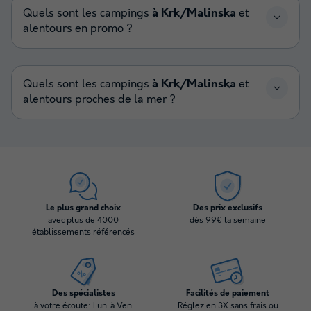
Quels sont les campings
à Krk/Malinska
et
alentours en promo ?
Quels sont les campings
à Krk/Malinska
et
alentours proches de la mer ?
Le plus grand choix
Des prix exclusifs
avec plus de 4000
dès 99€ la semaine
établissements référencés
Des spécialistes
Facilités de paiement
à votre écoute: Lun. à Ven.
Réglez en 3X sans frais ou