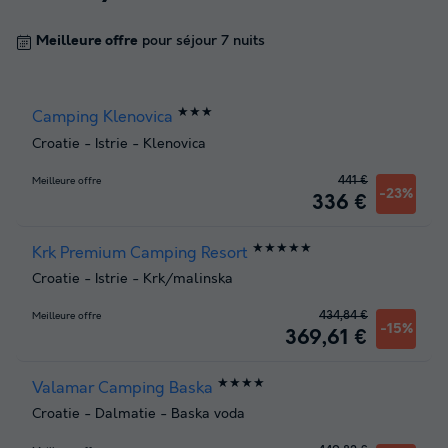
Meilleure offre
pour séjour 7 nuits
★★★
Camping Klenovica
Croatie
-
Istrie
-
Klenovica
441 €
Meilleure offre
-23%
336 €
★★★★★
Krk Premium Camping Resort
Croatie
-
Istrie
-
Krk/malinska
434,84 €
Meilleure offre
-15%
369,61 €
★★★★
Valamar Camping Baska
Croatie
-
Dalmatie
-
Baska voda