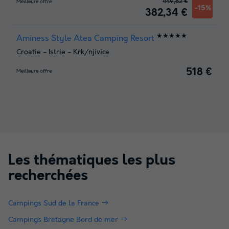
449,82 €
Meilleure offre
-15%
382,34 €
★★★★★
Aminess Style Atea Camping Resort
Croatie
-
Istrie
-
Krk/njivice
518 €
Meilleure offre
Les thématiques les plus
recherchées
Campings Sud de la France
Campings Bretagne Bord de mer