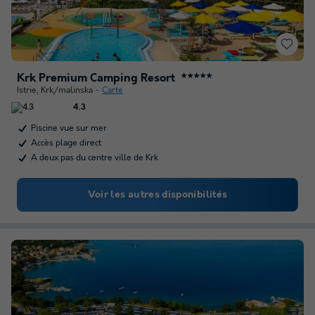
Krk Premium Camping Resort
★★★★★
Istrie
,
Krk/malinska
Carte
4.3
Piscine vue sur mer
Accès plage direct
A deux pas du centre ville de Krk
Voir les autres disponibilités