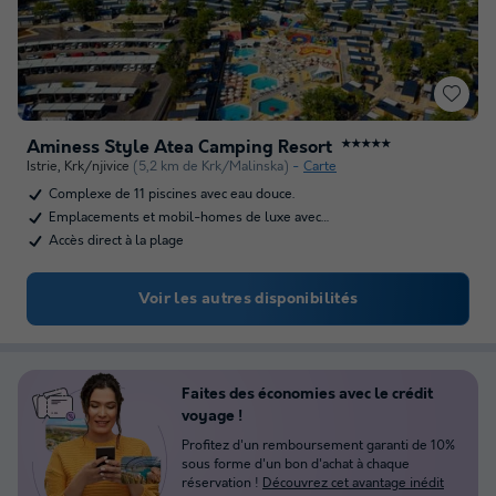
Aminess Style Atea Camping Resort
★★★★★
Istrie
,
Krk/njivice
(5,2 km de Krk/Malinska)
Carte
Complexe de 11 piscines avec eau douce.
Emplacements et mobil-homes de luxe avec…
Accès direct à la plage
Voir les autres disponibilités
Faites des économies avec le crédit
voyage !
Profitez d'un remboursement garanti de 10%
sous forme d'un bon d'achat à chaque
réservation !
Découvrez cet avantage inédit