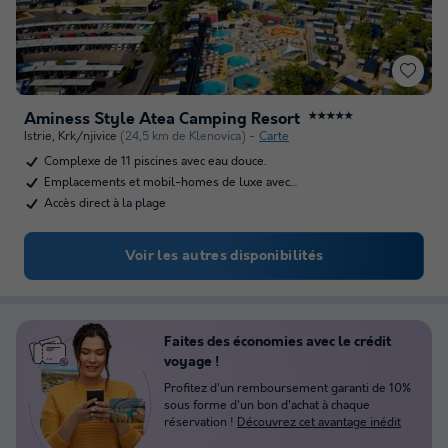
Aminess Style Atea Camping Resort
★★★★★
Istrie
,
Krk/njivice
(24,5 km de Klenovica)
Carte
Complexe de 11 piscines avec eau douce.
Emplacements et mobil-homes de luxe avec…
Accès direct à la plage
Voir les autres disponibilités
Faites des économies avec le crédit
voyage !
Profitez d'un remboursement garanti de 10%
sous forme d'un bon d'achat à chaque
réservation !
Découvrez cet avantage inédit