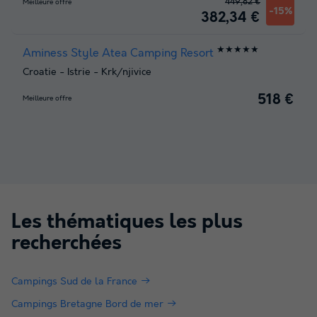
449,82 €
Meilleure offre
-15%
382,34 €
★★★★★
Aminess Style Atea Camping Resort
Croatie
-
Istrie
-
Krk/njivice
518 €
Meilleure offre
Les thématiques les plus
recherchées
Campings Sud de la France
Campings Bretagne Bord de mer