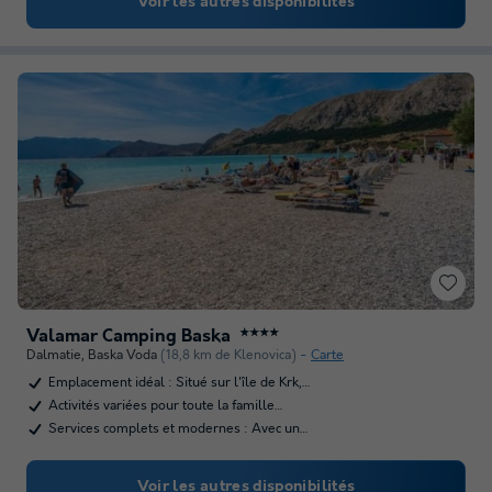
Voir les autres disponibilités
Valamar Camping Baska
★★★★
Dalmatie
,
Baska Voda
(18,8 km de Klenovica)
Carte
Emplacement idéal : Situé sur l'île de Krk,…
Activités variées pour toute la famille…
Services complets et modernes : Avec un…
Voir les autres disponibilités