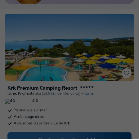
Krk Premium Camping Resort
★★★★★
Istrie
,
Krk/malinska
(21,8 km de Klenovica)
Carte
4.3
Piscine vue sur mer
Accès plage direct
A deux pas du centre ville de Krk