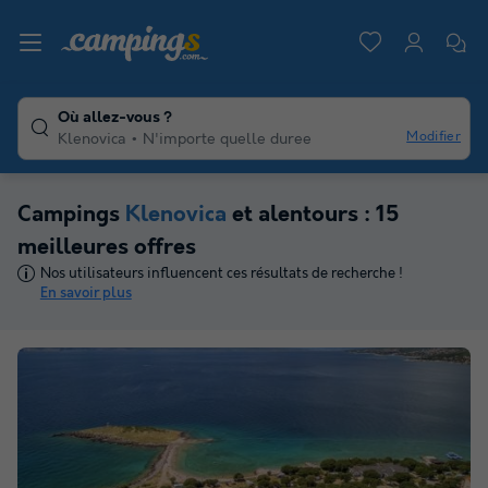
Où allez-vous ?
Modifier
Klenovica
N'importe quelle duree
Campings
Klenovica
et alentours : 15
meilleures offres
Nos utilisateurs influencent ces résultats de recherche !
En savoir plus