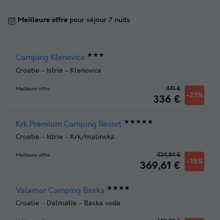
Meilleure offre
pour séjour 7 nuits
★★★
Camping Klenovica
Croatie
-
Istrie
-
Klenovica
441 €
Meilleure offre
-23%
336 €
★★★★★
Krk Premium Camping Resort
Croatie
-
Istrie
-
Krk/malinska
434,84 €
Meilleure offre
-15%
369,61 €
★★★★
Valamar Camping Baska
Croatie
-
Dalmatie
-
Baska voda