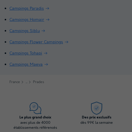
Campings Paradis
Campings Homair
Campings Siblu
Campings Flower Campings
Campings Tohapi
Campings Maeva
France
Prades
Le plus grand choix
Des prix exclusifs
avec plus de 4000
dès 99€ la semaine
établissements référencés