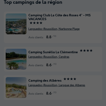
Top campings de la région
Camping Club La Côte des Roses 4* - MS
VACANCES
★★★★
Languedoc-Roussillon, Narbonne Plage
/10
8.8
Avis clients
★★★★
Camping Sunêlia La Clémentine
Languedoc-Roussillon, Cendras
/10
8.6
Avis clients
★★★★
Camping des Albères
Languedoc-Roussillon, Laroque des Alberes
/10
8.6
Avis clients