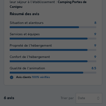
leur séjour à l'établissement :
Camping Portes de
Canigou
Résumé des avis
Situation et alentours
8
Services et équipes
9
Propreté de l'hébergement
9
Confort de l'hébergement
9
Qualité de l'animation
8.5
Avis clients
100% vérifiés
6 avis
Trier par
Date