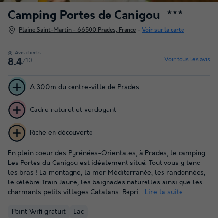
Camping Portes de Canigou
★★★
Plaine Saint-Martin - 66500 Prades, France
-
Voir sur la carte
Avis clients
Voir tous les avis
/10
8.4
A 300m du centre-ville de Prades
Cadre naturel et verdoyant
Riche en découverte
En plein coeur des Pyrénées-Orientales, à Prades, le camping
Les Portes du Canigou est idéalement situé. Tout vous y tend
les bras ! La montagne, la mer Méditerranée, les randonnées,
le célèbre Train Jaune, les baignades naturelles ainsi que les
charmants petits villages Catalans. Repri...
Lire la suite
Point Wifi gratuit
Lac