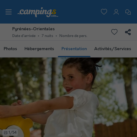
Pyrénées-Orientales
Date d'arrivée
7 nuits
Nombre de pers.
Photos
Hébergements
Présentation
Activités/Services
1/54