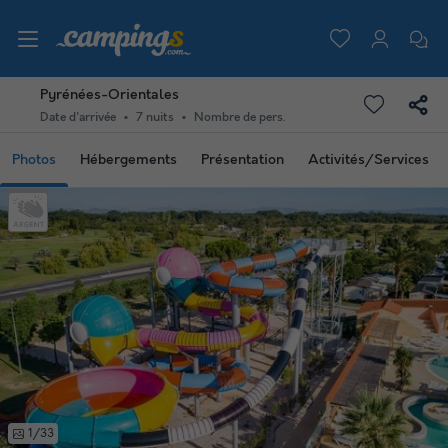
Pyrénées-Orientales
Date d'arrivée
7 nuits
Nombre de pers.
Photos
Hébergements
Présentation
Activités/Services
1/33