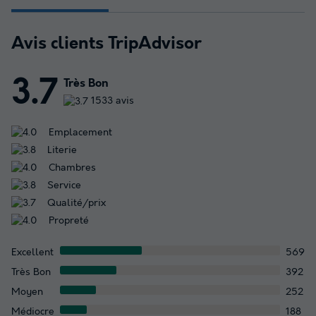
Avis clients TripAdvisor
3.7
Très Bon
1533 avis
Emplacement
Literie
Chambres
Service
Qualité/prix
Propreté
Excellent
569
Très Bon
392
Moyen
252
Médiocre
188