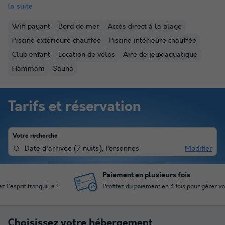
la suite
Wifi payant
Bord de mer
Accès direct à la plage
Piscine extérieure chauffée
Piscine intérieure chauffée
Club enfant
Location de vélos
Aire de jeux aquatique
Hammam
Sauna
Tarifs et réservation
Votre recherche
Date d'arrivée
(
7 nuits
),
Personnes
Modifier
Paiement en plusieurs fois
Profitez du paiement en 4 fois pour gérer votre budget
Choisissez votre hébergement