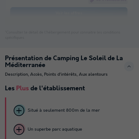
46 € remboursés
Voir les offres
*Consulter le détail de l'hébergement pour connaitre les conditions
spécifiques
Présentation de Camping Le Soleil de La
Méditerranée
Description, Accès, Points d’intérêts, Aux alentours
Les
Plus
de l'établissement
Situé à seulement 800m de la mer
Un superbe parc aquatique