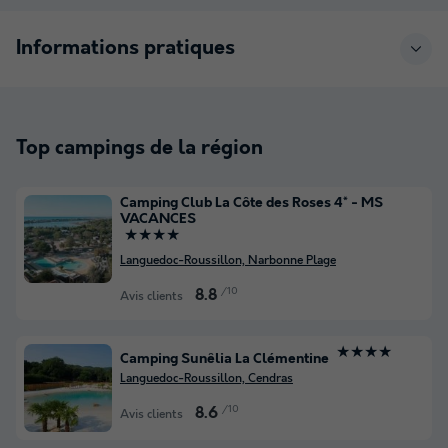
Informations pratiques
Top campings de la région
Camping Club La Côte des Roses 4* - MS
VACANCES
★★★★
Languedoc-Roussillon, Narbonne Plage
/10
8.8
Avis clients
★★★★
Camping Sunêlia La Clémentine
Languedoc-Roussillon, Cendras
/10
8.6
Avis clients