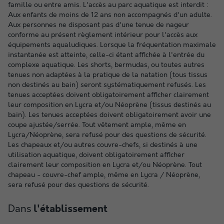
famille ou entre amis. L'accès au parc aquatique est interdit :
Aux enfants de moins de 12 ans non accompagnés d'un adulte.
Aux personnes ne disposant pas d'une tenue de nageur
conforme au présent règlement intérieur pour l'accès aux
équipements aqualudiques. Lorsque la fréquentation maximale
instantanée est atteinte, celle-ci étant affichée à l'entrée du
complexe aquatique. Les shorts, bermudas, ou toutes autres
tenues non adaptées à la pratique de la natation (tous tissus
non destinés au bain) seront systématiquement refusés. Les
tenues acceptées doivent obligatoirement afficher clairement
leur composition en Lycra et/ou Néoprène (tissus destinés au
bain). Les tenues acceptées doivent obligatoirement avoir une
coupe ajustée/serrée. Tout vêtement ample, même en
Lycra/Néoprène, sera refusé pour des questions de sécurité.
Les chapeaux et/ou autres couvre-chefs, si destinés à une
utilisation aquatique, doivent obligatoirement afficher
clairement leur composition en Lycra et/ou Néoprène. Tout
chapeau - couvre-chef ample, même en Lycra / Néoprène,
sera refusé pour des questions de sécurité.
Dans
l'établissement