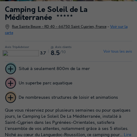
Camping Le Soleil de La
Méditerranée
★★★★★
Rue Sainte Beuve - RD 40 - 66750 Saint Cyprien, France
-
Voir sur la
carte
Avis TripAdvisor
Avis clients
Voir tous les avis
/10
8.5
3.7
Situé à seulement 800m de la mer
Un superbe parc aquatique
De nombreuses structures de loisir et animations
Que vous réserviez pour plusieurs semaines ou pour quelques
jours, le Camping Le Soleil De La Méditerranée, installé à
Saint-Cyprien dans les Pyrénées-Orientales, satisfera
l'ensemble de vos attentes, notamment grâce à ses 5 étoiles.
Niché au cœur du Languedoc-Roussillon, ce camping pour...
Lire