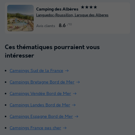
★★★★
Camping des Albères
Languedoc-Roussillon, Laroque des Alberes
/10
8.6
Avis clients
Ces thématiques pourraient vous
intéresser
Campings Sud de la France
Campings Bretagne Bord de Mer
Campings Vendée Bord de Mer
Campings Landes Bord de Mer
Campings Espagne Bord de Mer
Campings France pas cher