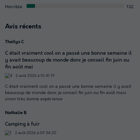
Horrible
132
Avis récents
Thaïlys C
C était vraiment cool on a passé une bonne semaine il
y avait beaucoup de monde donc je conseil fin juin ou
fin août mai
2 août 2026 à 10:41:19
C était vraiment cool on a passé une bonne semaine il y avait
beaucoup de monde donc je conseil fin juin ou fin août mais
sinon très bonne expérience
Nathalie B
Camping à fuir
2 août 2026 à 09:54:20