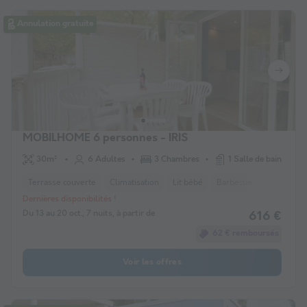
Annulation gratuite
MOBILHOME 6 personnes - IRIS
30m²
6 Adultes
3 Chambres
1 Salle de bain
Terrasse couverte
Climatisation
Lit bébé
Barbecue
Congélate
Dernières disponibilités !
Du 13 au 20 oct., 7 nuits, à partir de
616 €
62 € remboursés
Voir les offres