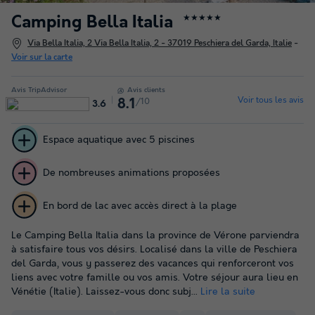
Camping Bella Italia
★★★★★
Via Bella Italia, 2 Via Bella Italia, 2 - 37019 Peschiera del Garda, Italie
-
Voir sur la carte
Avis TripAdvisor
Avis clients
Voir tous les avis
/10
8.1
3.6
Espace aquatique avec 5 piscines
De nombreuses animations proposées
En bord de lac avec accès direct à la plage
Le Camping Bella Italia dans la province de Vérone parviendra
à satisfaire tous vos désirs. Localisé dans la ville de Peschiera
del Garda, vous y passerez des vacances qui renforceront vos
liens avec votre famille ou vos amis. Votre séjour aura lieu en
Vénétie (Italie). Laissez-vous donc subj...
Lire la suite