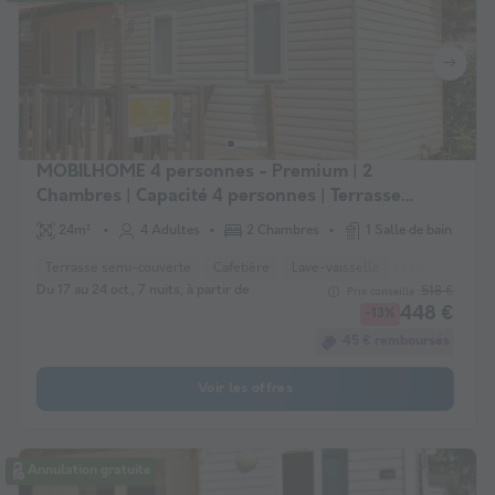
MOBILHOME 4 personnes - Premium | 2
Chambres | Capacité 4 personnes | Terrasse
Lounge | 1 Salle de bain | Climatisation
24m²
4 Adultes
2 Chambres
1 Salle de bain
Terrasse semi-couverte
Cafetière
Lave-vaisselle
Congélateur
Du 17 au 24 oct., 7 nuits, à partir de
518 €
Prix conseillé :
448 €
-13%
45 € remboursés
Voir les offres
Annulation gratuite