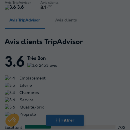
Avis TripAdvisor
Avis clients
3.6
/10
8.1
Avis TripAdvisor
Avis clients
Avis clients TripAdvisor
3.6
Très Bon
2453 avis
Emplacement
Literie
Chambres
Service
Qualité/prix
Propreté
Filtrer
Excellent
702