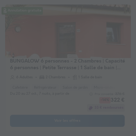
Annulation gratuite
BUNGALOW 6 personnes - 2 Chambres | Capacité
6 personnes | Petite Terrasse | 1 Salle de bain |
Climatisation | TV
6 Adultes
2 Chambres
1 Salle de bain
Cafetière
Réfrigérateur
Salon de jardin
Micro-ondes
Télévisi
Du 20 au 27 oct., 7 nuits, à partir de
376 €
Prix conseillé :
322 €
-14%
33 € remboursés
Voir les offres