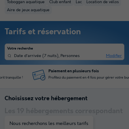
Toboggan aquatique
Club enfant
Lac
Location de vélos
Aire de jeux aquatique
Tarifs et réservation
Votre recherche
Date d'arrivée
(
7 nuits
),
Personnes
Modifier
Paiement en plusieurs fois
Profitez du paiement en 4 fois pour gérer votre budget
Choisissez votre hébergement
Les
19
hébergements correspondant
à votre sélection
Nous recherchons les meilleurs tarifs