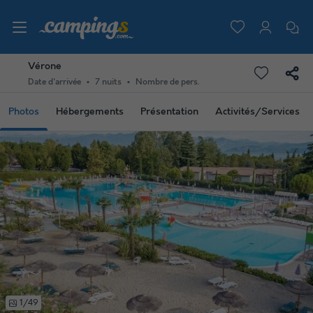
Vérone
Date d'arrivée
7 nuits
Nombre de pers.
Photos
Hébergements
Présentation
Activités/Services
1/49