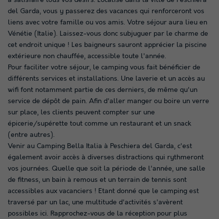
à satisfaire tous vos désirs. Localisé dans la ville de Peschiera
del Garda, vous y passerez des vacances qui renforceront vos
liens avec votre famille ou vos amis. Votre séjour aura lieu en
Vénétie (Italie). Laissez-vous donc subjuguer par le charme de
cet endroit unique ! Les baigneurs sauront apprécier la piscine
extérieure non chauffée, accessible toute l'année.
Pour faciliter votre séjour, le camping vous fait bénéficier de
différents services et installations. Une laverie et un accès au
wifi font notamment partie de ces derniers, de même qu'un
service de dépôt de pain. Afin d'aller manger ou boire un verre
sur place, les clients peuvent compter sur une
épicerie/supérette tout comme un restaurant et un snack
(entre autres).
Venir au Camping Bella Italia à Peschiera del Garda, c'est
également avoir accès à diverses distractions qui rythmeront
vos journées. Quelle que soit la période de l'année, une salle
de fitness, un bain à remous et un terrain de tennis sont
accessibles aux vacanciers ! Etant donné que le camping est
traversé par un lac, une multitude d'activités s'avèrent
possibles ici. Rapprochez-vous de la réception pour plus