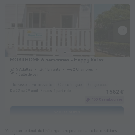
MOBILHOME 6 personnes - Happy Relax
5 Adultes
1 Enfants
2 Chambres
1 Salle de bain
Terrasse semi-couverte
Chaise longue
Congélateur
Réfrigérate
Du 22 au 29 août, 7 nuits, à partir de
1 582 €
150 € remboursés
Voir les offres
*Consulter le détail de l'hébergement pour connaitre les conditions