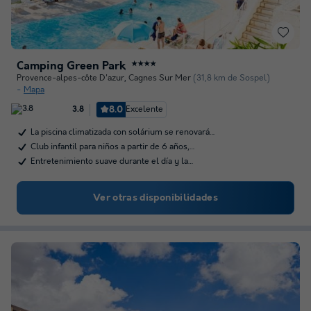
Camping Green Park
★★★★
Provence-alpes-côte D'azur
,
Cagnes Sur Mer
(31,8 km de Sospel)
Mapa
8.0
Excelente
3.8
La piscina climatizada con solárium se renovará…
Club infantil para niños a partir de 6 años,…
Entretenimiento suave durante el día y la…
Ver otras disponibilidades