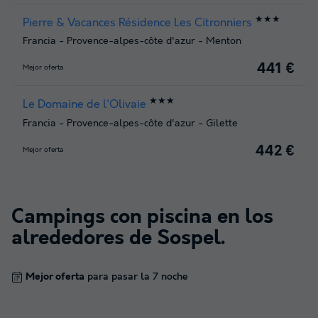
★★★
Pierre & Vacances Résidence Les Citronniers
Francia
-
Provence-alpes-côte d'azur
-
Menton
441 €
Mejor oferta
★★★
Le Domaine de l'Olivaie
Francia
-
Provence-alpes-côte d'azur
-
Gilette
442 €
Mejor oferta
Campings con piscina en los
alrededores de
Sospel
.
Mejor oferta
para pasar la 7 noche