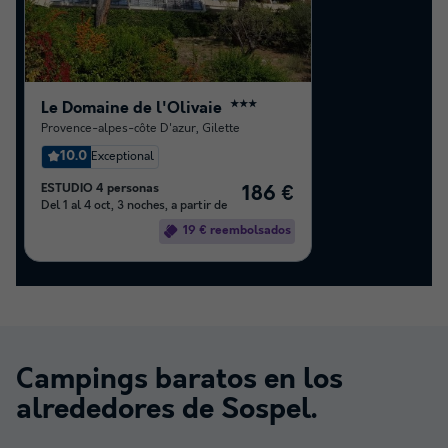
Le Domaine de l'Olivaie
★★★
Provence-alpes-côte D'azur
,
Gilette
10.0
Exceptional
ESTUDIO 4 personas
186 €
Del 1 al 4 oct, 3 noches, a partir de
19 € reembolsados
Campings baratos en los
alrededores de
Sospel
.