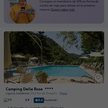
Consigue un reembolso de 10% en forma de
crédito de viaje para utilizar en tu próxima
reserva.
Quiero saber más
Camping Delle Rose
★★★★
Liguria
,
Isolabona
(15,6 km de Sospel)
Mapa
8.4
Excelente
3.9