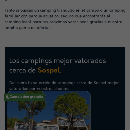
Tanto si buscas un camping tranquilo en el campo o un camping
familiar con parque acuático, seguro que encontrarás el
camping ideal para tus próximas vacaciones gracias a nuestra
amplia gama de ofertas.
Los campings mejor valorados
cerca de
.
Sospel
Descubra la selección de campings cerca de Sospel mejor
valorados por nuestros clientes
Cancelación gratuita