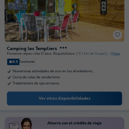
Camping les Templiers
★★★
Provence-alpes-côte D'azur
,
Roquebilliere
(19,1 km de Sospel)
Mapa
8.5
Excelente
Numerosas actividades de ocio en los alrededores…
Cerca de rutas de senderismo
Tratamientos de spa cercanos
Ver otras disponibilidades
Ahorra con el crédito de viaje