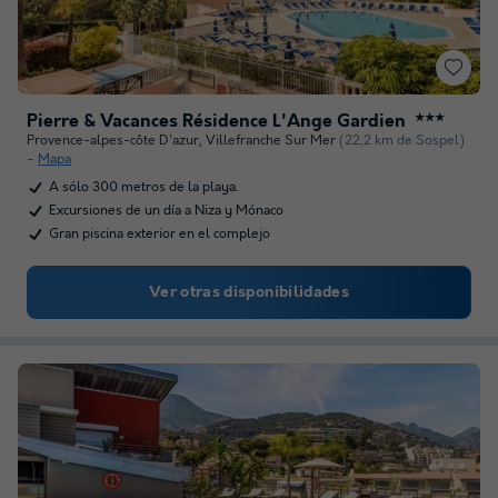
Pierre & Vacances Résidence L'Ange Gardien
★★★
Provence-alpes-côte D'azur
,
Villefranche Sur Mer
(22,2 km de Sospel)
Mapa
A sólo 300 metros de la playa.
Excursiones de un día a Niza y Mónaco
Gran piscina exterior en el complejo
Ver otras disponibilidades