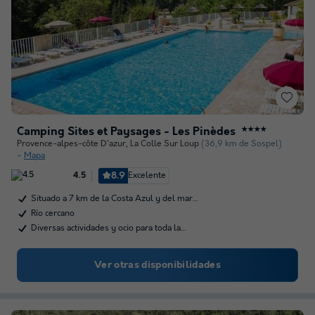
Camping Sites et Paysages - Les Pinèdes
★★★★
Provence-alpes-côte D'azur
,
La Colle Sur Loup
(36,9 km de Sospel)
Mapa
8.9
Excelente
4.5
Situado a 7 km de la Costa Azul y del mar…
Río cercano
Diversas actividades y ocio para toda la…
Ver otras disponibilidades