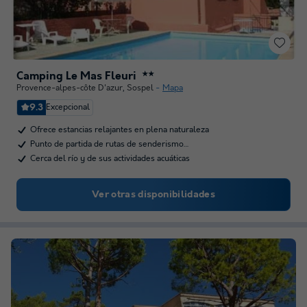
Camping Le Mas Fleuri
★★
Provence-alpes-côte D'azur
,
Sospel
Mapa
9.3
Excepcional
Ofrece estancias relajantes en plena naturaleza
Punto de partida de rutas de senderismo…
Cerca del río y de sus actividades acuáticas
Ver otras disponibilidades