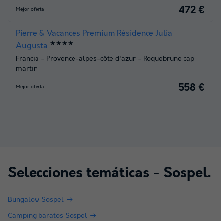
472 €
Mejor oferta
Pierre & Vacances Premium Résidence Julia
★★★★
Augusta
Francia
-
Provence-alpes-côte d'azur
-
Roquebrune cap
martin
558 €
Mejor oferta
Selecciones temáticas -
Sospel
.
Bungalow Sospel
Camping baratos Sospel