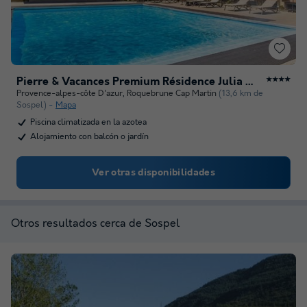
Pierre & Vacances Premium Résidence Julia Augusta
★★★★
Provence-alpes-côte D'azur
,
Roquebrune Cap Martin
(13,6 km de
Sospel)
Mapa
Piscina climatizada en la azotea
Alojamiento con balcón o jardín
Ver otras disponibilidades
Otros resultados cerca de Sospel