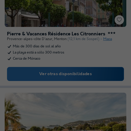
Pierre & Vacances Résidence Les Citronniers
★★★
Provence-alpes-côte D'azur
,
Menton
(12,1 km de Sospel)
Mapa
Más de 300 días de sol al año
La playa está a sólo 300 metros
Cerca de Mónaco
Ver otras disponibilidades