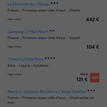
★★★
Le Domaine de l'Olivaie
Francia
-
Provence-alpes-côte d'azur
-
Gilette
442 €
Mejor oferta
★★
Camping Le Mas Fleuri
Francia
-
Provence-alpes-côte d'azur
-
Sospel
104 €
Mejor oferta
★★★★
Camping Delle Rose
Italia
-
Liguria
-
Isolabona
156 €
Mejor oferta
-22%
121 €
★★★
Pierre & Vacances Résidence L'Ange Gardien
Francia
-
Provence-alpes-côte d'azur
-
Villefranche sur
mer