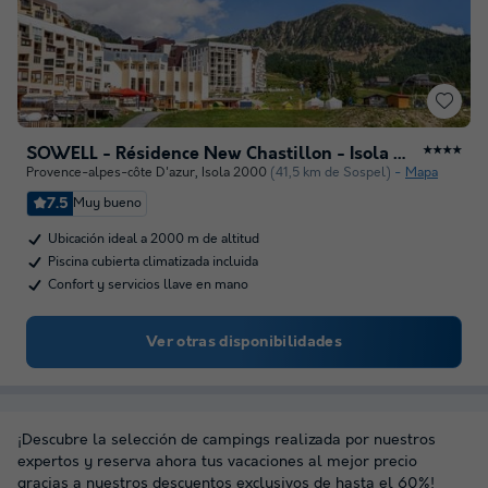
SOWELL - Résidence New Chastillon - Isola 2000
★★★★
Provence-alpes-côte D'azur
,
Isola 2000
(41,5 km de Sospel)
Mapa
7.5
Muy bueno
Ubicación ideal a 2000 m de altitud
Piscina cubierta climatizada incluida
Confort y servicios llave en mano
Ver otras disponibilidades
¡Descubre la selección de campings realizada por nuestros
expertos y reserva ahora tus vacaciones al mejor precio
gracias a nuestros descuentos exclusivos de hasta el 60%!