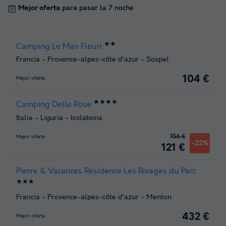
Mejor oferta
para pasar la 7 noche
★★
Camping Le Mas Fleuri
Francia
-
Provence-alpes-côte d'azur
-
Sospel
104 €
Mejor oferta
★★★★
Camping Delle Rose
Italia
-
Liguria
-
Isolabona
156 €
Mejor oferta
-22%
121 €
Pierre & Vacances Résidence Les Rivages du Parc
★★★
Francia
-
Provence-alpes-côte d'azur
-
Menton
432 €
Mejor oferta