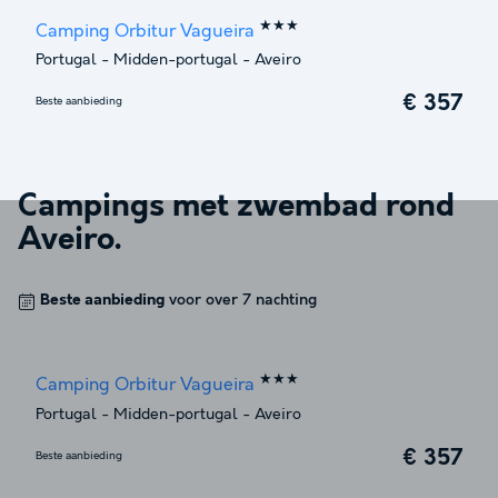
★★★
Camping Orbitur Vagueira
Portugal
-
Midden-portugal
-
Aveiro
€ 357
Beste aanbieding
Campings met zwembad rond
Aveiro
.
Beste aanbieding
voor over 7 nachting
★★★
Camping Orbitur Vagueira
Portugal
-
Midden-portugal
-
Aveiro
€ 357
Beste aanbieding