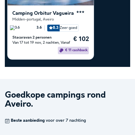
Camping Orbitur Vagueira
★★★
Midden-portugal
,
Aveiro
8.3
Zeer goed
3.6
Stacaravan 2 personen
€ 102
Van 17 tot 19 nov, 2 nachten, Vanaf
€ 11 cashback
Goedkope campings rond
Aveiro
.
Beste aanbieding
voor over 7 nachting