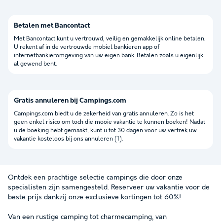
Betalen met Bancontact
Met Bancontact kunt u vertrouwd, veilig en gemakkelijk online betalen.
U rekent af in de vertrouwde mobiel bankieren app of
internetbankieromgeving van uw eigen bank. Betalen zoals u eigenlijk
al gewend bent.
Gratis annuleren bij Campings.com
Campings.com biedt u de zekerheid van gratis annuleren. Zo is het
geen enkel risico om toch die mooie vakantie te kunnen boeken! Nadat
u de boeking hebt gemaakt, kunt u tot 30 dagen voor uw vertrek uw
vakantie kosteloos bij ons annuleren (1).
Ontdek een prachtige selectie campings die door onze
specialisten zijn samengesteld. Reserveer uw vakantie voor de
beste prijs dankzij onze exclusieve kortingen tot 60%!
Van een rustige camping tot charmecamping, van