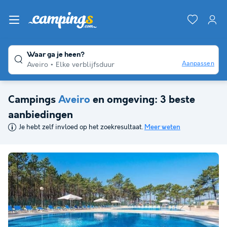
Waar ga je heen?
Aanpassen
Aveiro
Elke verblijfsduur
Campings
Aveiro
en omgeving: 3 beste
aanbiedingen
Je hebt zelf invloed op het zoekresultaat.
Meer weten