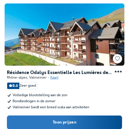
Résidence Odalys Essentielle Les Lumières de Neige
★★★
Rhône-alpes
,
Valmeinier
Kaart
8.6
Zeer goed
Volledige blootstelling aan de zon
Rondleidingen in de zomer
Valmeinier biedt een breed scala aan activiteiten
Toon prijzen