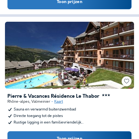
Toon prijzen
Pierre & Vacances Résidence Le Thabor
★★★
Rhône-alpes
,
Valmeinier
Kaart
Sauna en verwarmd buitenzwembad
Directe toegang tot de pistes
Rustige ligging in een familievriendelijk…
Toon prijzen