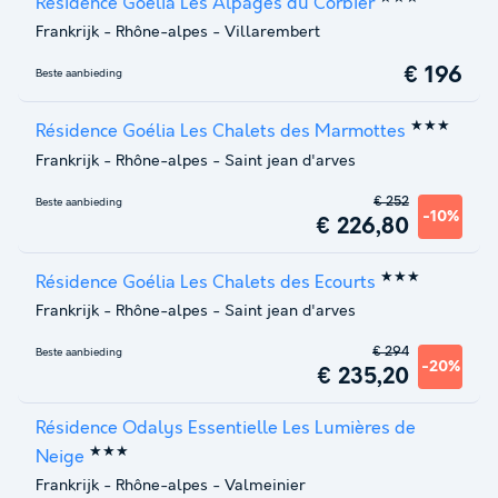
Résidence Goélia Les Alpages du Corbier
Frankrijk
-
Rhône-alpes
-
Villarembert
€ 196
Beste aanbieding
★★★
Résidence Goélia Les Chalets des Marmottes
Frankrijk
-
Rhône-alpes
-
Saint jean d'arves
€ 252
Beste aanbieding
-10%
€ 226,80
★★★
Résidence Goélia Les Chalets des Ecourts
Frankrijk
-
Rhône-alpes
-
Saint jean d'arves
€ 294
Beste aanbieding
-20%
€ 235,20
Résidence Odalys Essentielle Les Lumières de
★★★
Neige
Frankrijk
-
Rhône-alpes
-
Valmeinier