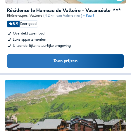
Résidence le Hameau de Valloire - Vacancéole
★★★
Rhône-alpes
,
Valloire
(4,2 km van Valmeinier)
Kaart
8.9
Zeer goed
Overdekt zwembad
Luxe appartementen
Uitzonderlijke natuurlijke omgeving
Toon prijzen