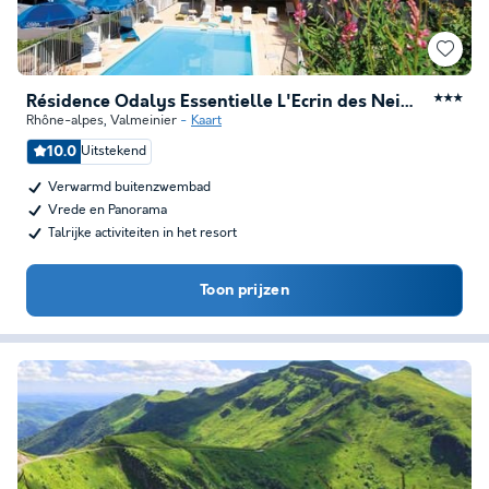
Résidence Odalys Essentielle L'Ecrin des Neiges
★★★
Rhône-alpes
,
Valmeinier
Kaart
10.0
Uitstekend
Verwarmd buitenzwembad
Vrede en Panorama
Talrijke activiteiten in het resort
Toon prijzen