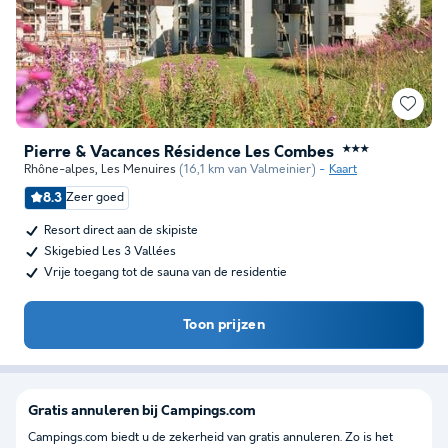
Pierre & Vacances Résidence Les Combes
★★★
Rhône-alpes
,
Les Menuires
(16,1 km van Valmeinier)
Kaart
8.3
Zeer goed
Resort direct aan de skipiste
Skigebied Les 3 Vallées
Vrije toegang tot de sauna van de residentie
Toon prijzen
Gratis annuleren bij Campings.com
Campings.com biedt u de zekerheid van gratis annuleren. Zo is het