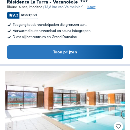
Résidence La Turra - Vacancéole
★★★
Rhône-alpes
,
Modane
(13,6 km van Valmeinier)
Kaart
9.3
Uitstekend
Toegang tot de wandelpaden die grenzen aan…
Verwarmd buitenzwembad en sauna inbegrepen
Dicht bij het centrum en Grand Domaine
Toon prijzen