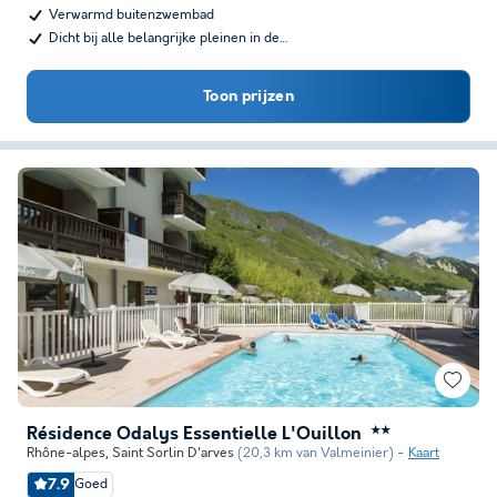
Verwarmd buitenzwembad
Dicht bij alle belangrijke pleinen in de…
Toon prijzen
Résidence Odalys Essentielle L'Ouillon
★★
Rhône-alpes
,
Saint Sorlin D'arves
(20,3 km van Valmeinier)
Kaart
7.9
Goed