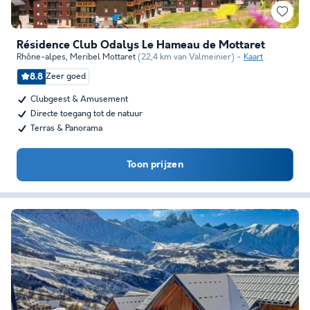
Résidence Club Odalys Le Hameau de Mottaret
Rhône-alpes
,
Meribel Mottaret
(22,4 km van Valmeinier)
Kaart
8.8
Zeer goed
Clubgeest & Amusement
Directe toegang tot de natuur
Terras & Panorama
Toon prijzen