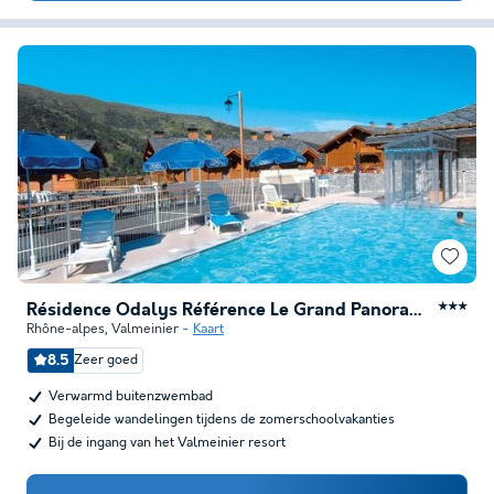
Résidence Odalys Référence Le Grand Panorama 1
★★★
Rhône-alpes
,
Valmeinier
Kaart
8.5
Zeer goed
Verwarmd buitenzwembad
Begeleide wandelingen tijdens de zomerschoolvakanties
Bij de ingang van het Valmeinier resort