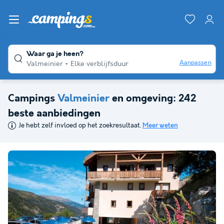
Waar ga je heen?
Aanpassen
Valmeinier
Elke verblijfsduur
Campings
Valmeinier
en omgeving: 242
beste aanbiedingen
Je hebt zelf invloed op het zoekresultaat.
Meer weten