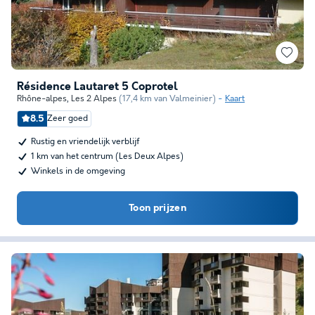
Résidence Lautaret 5 Coprotel
Rhône-alpes
,
Les 2 Alpes
(17,4 km van Valmeinier)
Kaart
8.5
Zeer goed
Rustig en vriendelijk verblijf
1 km van het centrum (Les Deux Alpes)
Winkels in de omgeving
Toon prijzen