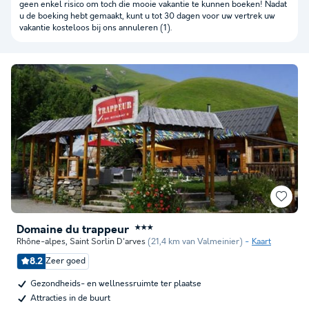
geen enkel risico om toch die mooie vakantie te kunnen boeken! Nadat
u de boeking hebt gemaakt, kunt u tot 30 dagen voor uw vertrek uw
vakantie kosteloos bij ons annuleren (1).
Domaine du trappeur
★★★
Rhône-alpes
,
Saint Sorlin D'arves
(21,4 km van Valmeinier)
Kaart
8.2
Zeer goed
Gezondheids- en wellnessruimte ter plaatse
Attracties in de buurt