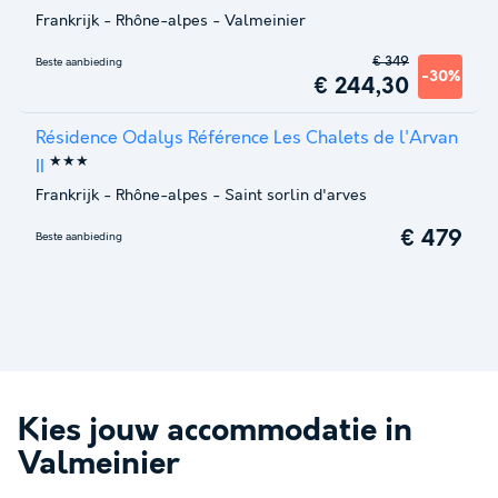
Frankrijk
-
Rhône-alpes
-
Valmeinier
€ 349
Beste aanbieding
-30%
€ 244,30
Résidence Odalys Référence Les Chalets de l'Arvan
★★★
II
Frankrijk
-
Rhône-alpes
-
Saint sorlin d'arves
€ 479
Beste aanbieding
Kies jouw accommodatie in
Valmeinier