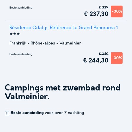
€ 339
Beste aanbieding
-30%
€ 237,30
Résidence Odalys Référence Le Grand Panorama 1
★★★
Frankrijk
-
Rhône-alpes
-
Valmeinier
€ 349
Beste aanbieding
-30%
€ 244,30
Campings met zwembad rond
Valmeinier
.
Beste aanbieding
voor over 7 nachting