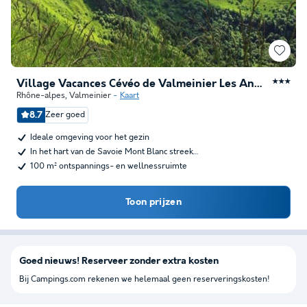
Village Vacances Cévéo de Valmeinier Les Angeliers
★★★
Rhône-alpes
,
Valmeinier
Kaart
8.7
Zeer goed
Ideale omgeving voor het gezin
In het hart van de Savoie Mont Blanc streek…
100 m² ontspannings- en wellnessruimte
Toon prijzen
Goed nieuws! Reserveer zonder extra kosten
Bij Campings.com rekenen we helemaal geen reserveringskosten!