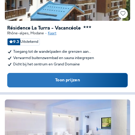
Résidence La Turra - Vacancéole
★★★
Rhône-alpes
,
Modane
Kaart
9.3
Uitstekend
Toegang tot de wandelpaden die grenzen aan…
Verwarmd buitenzwembad en sauna inbegrepen
Dicht bij het centrum en Grand Domaine
Toon prijzen