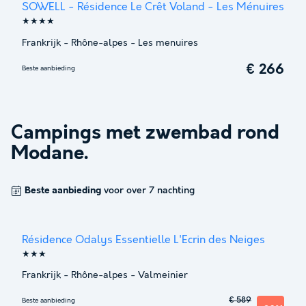
SOWELL - Résidence Le Crêt Voland - Les Ménuires
★★★★
Frankrijk
-
Rhône-alpes
-
Les menuires
€ 266
Beste aanbieding
Campings met zwembad rond
Modane
.
Beste aanbieding
voor over 7 nachting
Résidence Odalys Essentielle L'Ecrin des Neiges
★★★
Frankrijk
-
Rhône-alpes
-
Valmeinier
€ 589
Beste aanbieding