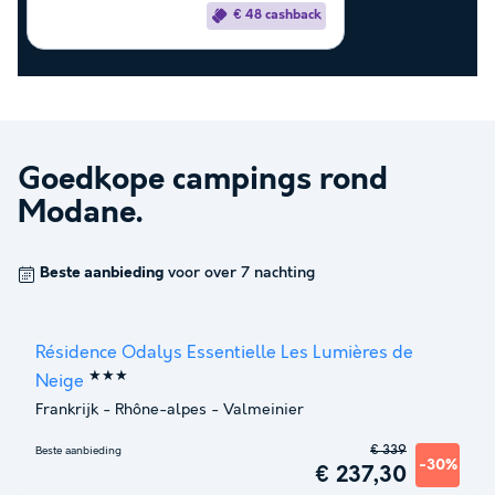
€ 48 cashback
Goedkope campings rond
Modane
.
Beste aanbieding
voor over 7 nachting
Résidence Odalys Essentielle Les Lumières de
★★★
Neige
Frankrijk
-
Rhône-alpes
-
Valmeinier
€ 339
Beste aanbieding
-30%
€ 237,30