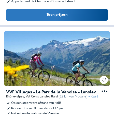
Appartement de Charme en Domaine Extendu
Toon prijzen
VVF Villages - Le Parc de la Vanoise - Lanslevillard
★★★
Rhône-alpes
,
Val Cenis Lanslevillard
(22 km van Modane)
Kaart
Op een steenworp afstand van Italië
Kinderclubs van 3 maanden tot 17 jaar
Het nationale park van de Vanoise