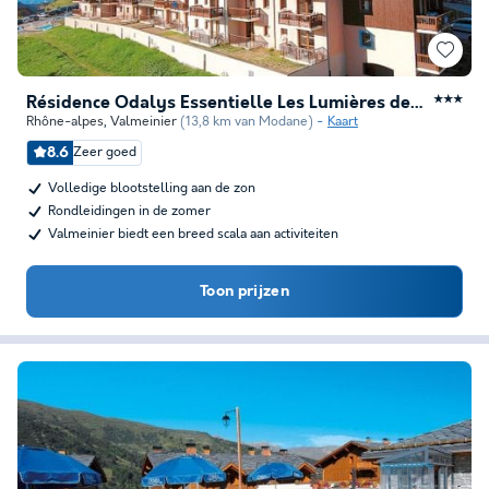
Résidence Odalys Essentielle Les Lumières de Neige
★★★
Rhône-alpes
,
Valmeinier
(13,8 km van Modane)
Kaart
8.6
Zeer goed
Volledige blootstelling aan de zon
Rondleidingen in de zomer
Valmeinier biedt een breed scala aan activiteiten
Toon prijzen