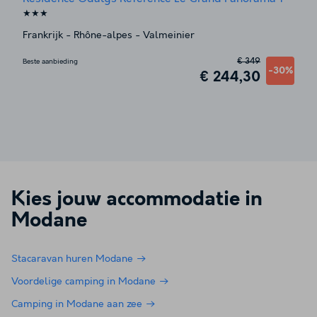
★★★
Frankrijk
-
Rhône-alpes
-
Valmeinier
€ 349
Beste aanbieding
-30%
€ 244,30
Kies jouw accommodatie in
Modane
Stacaravan huren Modane
Voordelige camping in Modane
Camping in Modane aan zee