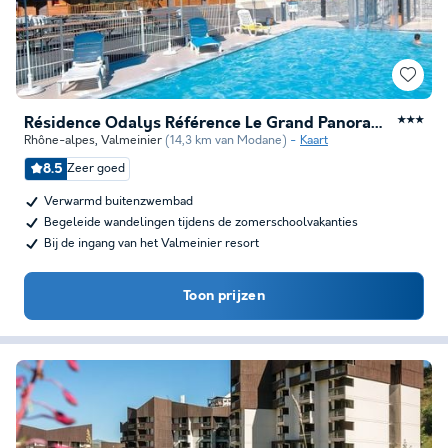
Résidence Odalys Référence Le Grand Panorama 1
★★★
Rhône-alpes
,
Valmeinier
(14,3 km van Modane)
Kaart
8.5
Zeer goed
Verwarmd buitenzwembad
Begeleide wandelingen tijdens de zomerschoolvakanties
Bij de ingang van het Valmeinier resort
Toon prijzen