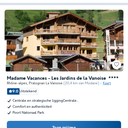
Madame Vacances - Les Jardins de la Vanoise
★★★★
Rhône-alpes
,
Pralognan La Vanoise
(20,4 km van Modane)
Kaart
9.0
Uitstekend
Centrale en strategische liggingCentrale…
Comfort en authenticiteit
Poort Nationaal Park
Toon prijzen