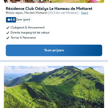
Résidence Club Odalys Le Hameau de Mottaret
Rhône-alpes
,
Meribel Mottaret
(20,5 km van Modane)
Kaart
8.8
Zeer goed
Clubgeest & Amusement
Directe toegang tot de natuur
Terras & Panorama
Toon prijzen