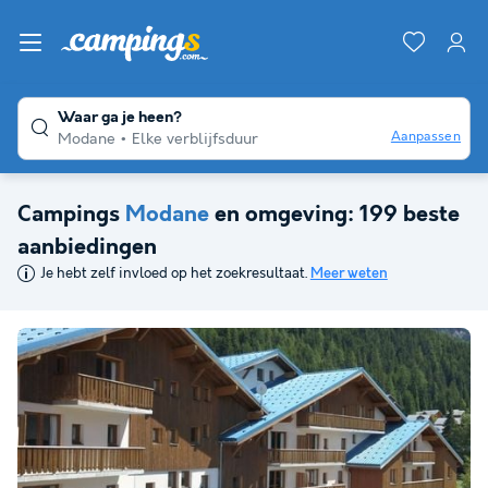
Waar ga je heen?
Aanpassen
Modane
Elke verblijfsduur
Campings
Modane
en omgeving: 199 beste
aanbiedingen
Je hebt zelf invloed op het zoekresultaat.
Meer weten