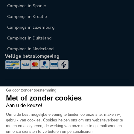
Campings in Spanje
Campings in Kroatië
Campings in Luxemburg
Campings in Duitsland
Campings in Nederland
Veilige betaalomgeving
Ga door zonder toestemming
Met of zonder cookies
Aan u de keuze!
Taal veranderen
Om u de best mogelijke ervaring te bieden op onze site, maken wij
gebruik van cookies. Cookies helpen ons om ons websiteverkeer te
meten en analyseren, de werking van onze site te optimaliseren en
om onze diensten te verbeteren en personaliseren.