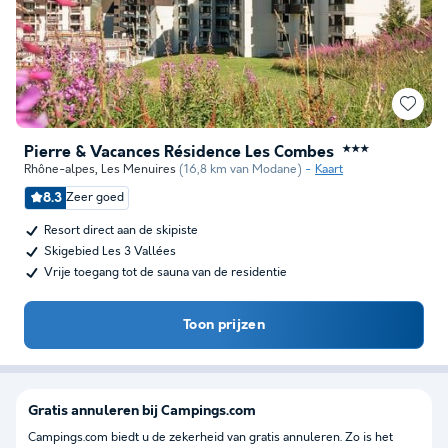
Pierre & Vacances Résidence Les Combes
★★★
Rhône-alpes
,
Les Menuires
(16,8 km van Modane)
Kaart
8.3
Zeer goed
Resort direct aan de skipiste
Skigebied Les 3 Vallées
Vrije toegang tot de sauna van de residentie
Toon prijzen
Gratis annuleren bij Campings.com
Campings.com biedt u de zekerheid van gratis annuleren. Zo is het