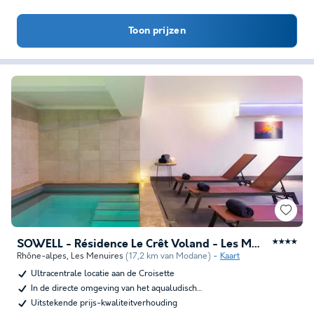
Toon prijzen
SOWELL - Résidence Le Crêt Voland - Les Ménuires
★★★★
Rhône-alpes
,
Les Menuires
(17,2 km van Modane)
Kaart
Ultracentrale locatie aan de Croisette
In de directe omgeving van het aqualudisch…
Uitstekende prijs-kwaliteitverhouding