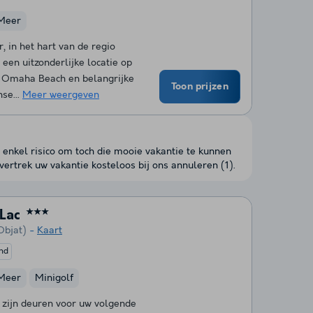
Meer
, in het hart van de regio
 een uitzonderlijke locatie op
 Omaha Beach en belangrijke
Toon prijzen
se...
Meer weergeven
 enkel risico om toch die mooie vakantie te kunnen
ertrek uw vakantie kosteloos bij ons annuleren (1).
Lac
★★★
Objat)
Kaart
end
Meer
Minigolf
zijn deuren voor uw volgende