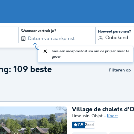
Wanneer vertrek je?
Hoeveel personen?
Onbekend
Kies een aankomstdatum om de prijzen weer te
geven
t
g: 109 beste
Filteren op
Village de chalets d'
Limousin
,
Objat
Kaart
7.9
Goed