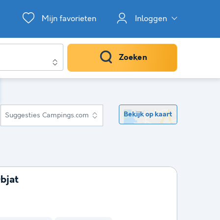
Mijn favorieten
Inloggen
Zoeken
Bekijk op kaart
Suggesties Campings.com
Objat