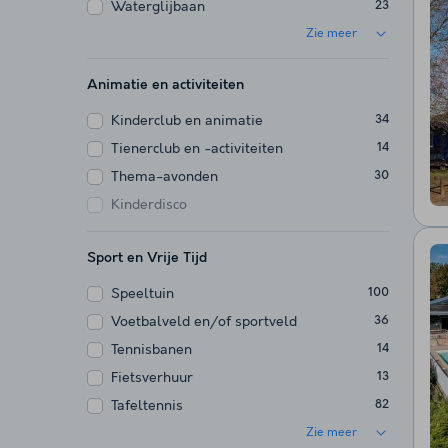
Waterglijbaan
23
Zie meer
Animatie en activiteiten
Kinderclub en animatie
34
Tienerclub en -activiteiten
14
Thema-avonden
30
Kinderdisco
Sport en Vrije Tijd
Speeltuin
100
Voetbalveld en/of sportveld
36
Tennisbanen
14
Fietsverhuur
13
Tafeltennis
82
Zie meer