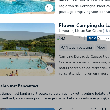
het centrum van Terrasson-Lavil
regio van de Dordogne, biedt c
gezellige omgeving voor een vak
Flower Camping du La
Limousin
,
Lissac Sur Couze
(18,
8.6
Zeer goe
4.1
Wifi tegen betaling
Meer
Camping Du Lac de Causse ligt
Corrèze, in de regio Limousin, 
natuurparken en de recreatie- e
verschillende meren en rivieren
talen met Bancontact
 Bancontact kunt u vertrouwd, veilig en gemakkelijk online betalen.
ernetbankieromgeving van uw eigen bank. Betalen zoals u eigenlijk a