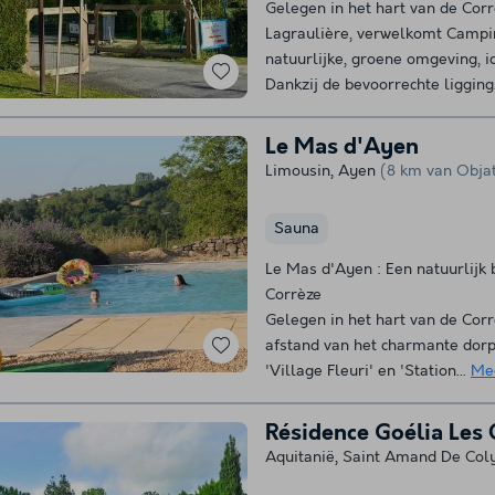
Gelegen in het hart van de Cor
Lagraulière, verwelkomt Campi
natuurlijke, groene omgeving, i
Dankzij de bevoorrechte ligging.
Le Mas d'Ayen
Limousin
,
Ayen
(8 km van Obja
Sauna
Le Mas d'Ayen : Een natuurlijk 
Corrèze
Gelegen in het hart van de Cor
afstand van het charmante dorp
'Village Fleuri' en 'Station...
Me
Résidence Goélia Les 
Aquitanië
,
Saint Amand De Col