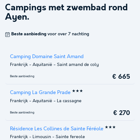
Campings met zwembad rond
Ayen
.
Beste aanbieding
voor over 7 nachting
Camping Domaine Saint Amand
Frankrijk
-
Aquitanië
-
Saint amand de coly
€ 665
Beste aanbieding
★★★
Camping La Grande Prade
Frankrijk
-
Aquitanië
-
La cassagne
€ 270
Beste aanbieding
★★★
Résidence Les Collines de Sainte Féréole
Frankrijk
-
Limousin
-
Sainte fereole