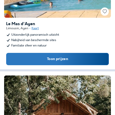
Le Mas d'Ayen
Limousin
,
Ayen
Kaart
Uitzonderlijk panoramisch uitzicht
Nabijheid van beschermde sites
Familiale sfeer en natuur
Toon prijzen