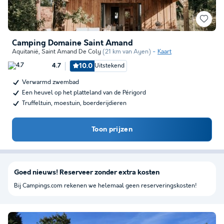
Camping Domaine Saint Amand
Aquitanië
,
Saint Amand De Coly
(21 km van Ayen)
Kaart
10.0
Uitstekend
4.7
Verwarmd zwembad
Een heuvel op het platteland van de Périgord
Truffeltuin, moestuin, boerderijdieren
Toon prijzen
Goed nieuws! Reserveer zonder extra kosten
Bij Campings.com rekenen we helemaal geen reserveringskosten!