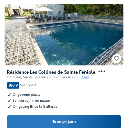
Résidence Les Collines de Sainte Féréole
★★★
Limousin
,
Sainte Fereole
(20,1 km van Ayen)
Kaart
8.9
Zeer goed
Ongewone plaats
Een verblijf in de natuur
Omgeving Brive la Gaillarde
Toon prijzen