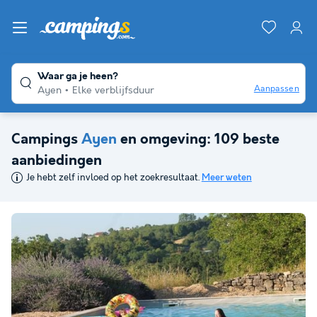
Waar ga je heen?
Aanpassen
Ayen
Elke verblijfsduur
Campings
Ayen
en omgeving: 109 beste
aanbiedingen
Je hebt zelf invloed op het zoekresultaat.
Meer weten