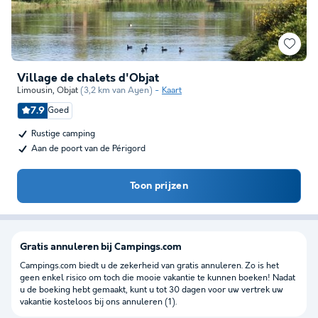
Village de chalets d'Objat
Limousin
,
Objat
(3,2 km van Ayen)
Kaart
7.9
Goed
Rustige camping
Aan de poort van de Périgord
Toon prijzen
Gratis annuleren bij Campings.com
Campings.com biedt u de zekerheid van gratis annuleren. Zo is het
geen enkel risico om toch die mooie vakantie te kunnen boeken! Nadat
u de boeking hebt gemaakt, kunt u tot 30 dagen voor uw vertrek uw
vakantie kosteloos bij ons annuleren (1).