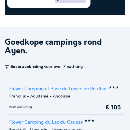
Goedkope campings rond
Ayen
.
Beste aanbieding
voor over 7 nachting
★★★
Flower Camping et Base de Loisirs de Rouffiac
Frankrijk
-
Aquitanië
-
Angoisse
€ 105
Beste aanbieding
★★★
Flower Camping du Lac du Causse
Frankrijk
-
Limousin
-
Lissac sur couze