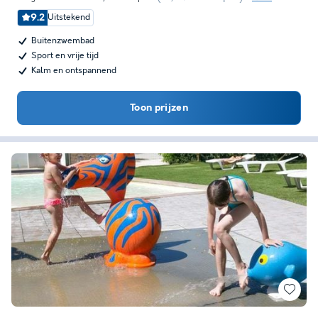
9.2
Uitstekend
Buitenzwembad
Sport en vrije tijd
Kalm en ontspannend
Toon prijzen