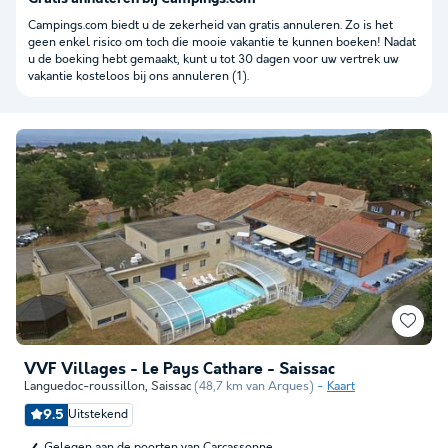
Campings.com biedt u de zekerheid van gratis annuleren. Zo is het
geen enkel risico om toch die mooie vakantie te kunnen boeken! Nadat
u de boeking hebt gemaakt, kunt u tot 30 dagen voor uw vertrek uw
vakantie kosteloos bij ons annuleren (1).
VVF Villages - Le Pays Cathare - Saissac
Languedoc-roussillon
,
Saissac
(48,7 km van Arques)
Kaart
9.5
Uitstekend
Gelegen aan de poorten van Carcassonne