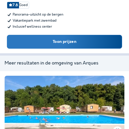
7.8
Goed
Panorama-uitzicht op de bergen
Vakantiepark met zwembad
Inclusief wellness center
Toon prijzen
Meer resultaten in de omgeving van Arques