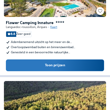
Flower Camping Innature
★★★★
Languedoc-roussillon
,
Arques
Kaart
8.8
Zeer goed
Adembenemend uitzicht op het meer en de…
Overloopzwembad buiten en binnenzwembad…
Genesteld in een bevoorrechte natuurlijke…
Toon prijzen