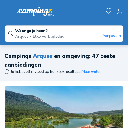
Waar ga je heen?
Aanpassen
Arques
Elke verblijfsduur
Campings
Arques
en omgeving: 47 beste
aanbiedingen
Je hebt zelf invloed op het zoekresultaat.
Meer weten