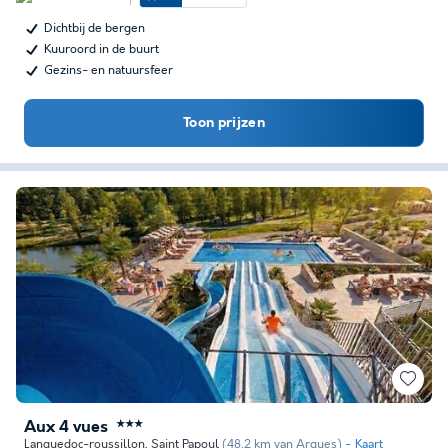
Dichtbij de bergen
Kuuroord in de buurt
Gezins- en natuursfeer
Toon prijzen
Aux 4 vues
★★★
Languedoc-roussillon
,
Saint Papoul
(48,2 km van Arques)
Kaart