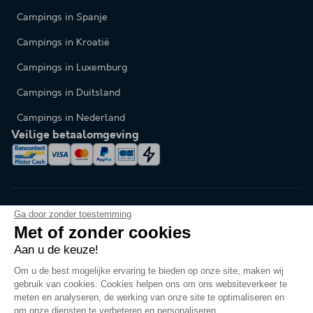
Campings in Spanje
Campings in Kroatië
Campings in Luxemburg
Campings in Duitsland
Campings in Nederland
Veilige betaalomgeving
Ga door zonder toestemming
Met of zonder cookies
Aan u de keuze!
Taal veranderen
Om u de best mogelijke ervaring te bieden op onze site, maken wij
gebruik van cookies. Cookies helpen ons om ons websiteverkeer te
meten en analyseren, de werking van onze site te optimaliseren en
om onze diensten te verbeteren en personaliseren.