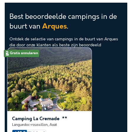
Best beoordeelde campings in de
buurt van
.
Arques
Ontdek de selectie van campings in de buurt van Arques
die door onze klanten als beste zijn beoordeeld
Gratis annuleren
Camping La Cremade
★★
Languedoc-roussillon
,
Axat