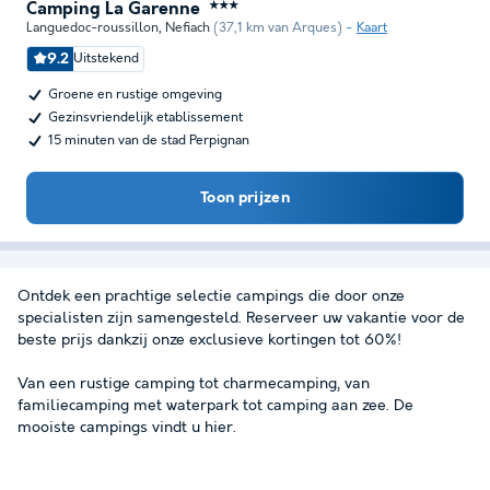
Camping La Garenne
★★★
Languedoc-roussillon
,
Nefiach
(37,1 km van Arques)
Kaart
9.2
Uitstekend
Groene en rustige omgeving
Gezinsvriendelijk etablissement
15 minuten van de stad Perpignan
Toon prijzen
Ontdek een prachtige selectie campings die door onze
specialisten zijn samengesteld. Reserveer uw vakantie voor de
beste prijs dankzij onze exclusieve kortingen tot 60%!
Van een rustige camping tot charmecamping, van
familiecamping met waterpark tot camping aan zee. De
mooiste campings vindt u hier.