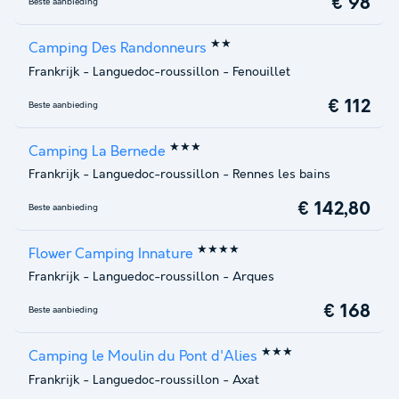
€ 98
Beste aanbieding
★★
Camping Des Randonneurs
Frankrijk
-
Languedoc-roussillon
-
Fenouillet
€ 112
Beste aanbieding
★★★
Camping La Bernede
Frankrijk
-
Languedoc-roussillon
-
Rennes les bains
€ 142,80
Beste aanbieding
★★★★
Flower Camping Innature
Frankrijk
-
Languedoc-roussillon
-
Arques
€ 168
Beste aanbieding
★★★
Camping le Moulin du Pont d'Alies
Frankrijk
-
Languedoc-roussillon
-
Axat