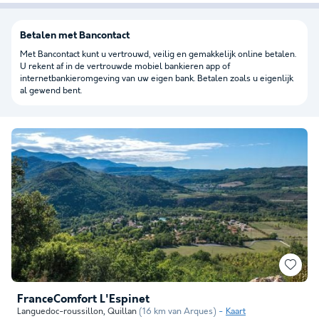
Betalen met Bancontact
Met Bancontact kunt u vertrouwd, veilig en gemakkelijk online betalen.
U rekent af in de vertrouwde mobiel bankieren app of
internetbankieromgeving van uw eigen bank. Betalen zoals u eigenlijk
al gewend bent.
FranceComfort L'Espinet
Languedoc-roussillon
,
Quillan
(16 km van Arques)
Kaart