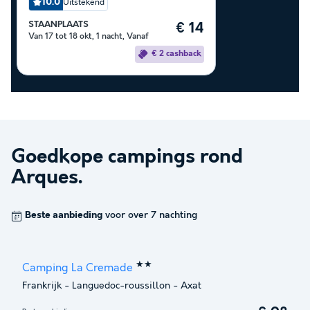
10.0
Uitstekend
STAANPLAATS
€ 14
Van 17 tot 18 okt, 1 nacht, Vanaf
€ 2 cashback
Goedkope campings rond
Arques
.
Beste aanbieding
voor over 7 nachting
★★
Camping La Cremade
Frankrijk
-
Languedoc-roussillon
-
Axat