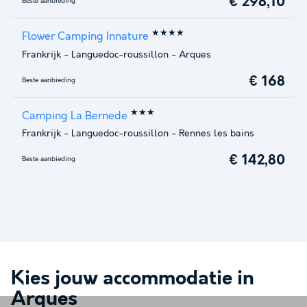
€ 298,10
Beste aanbieding
★★★★
Flower Camping Innature
Frankrijk
-
Languedoc-roussillon
-
Arques
€ 168
Beste aanbieding
★★★
Camping La Bernede
Frankrijk
-
Languedoc-roussillon
-
Rennes les bains
€ 142,80
Beste aanbieding
Kies jouw accommodatie in
Arques