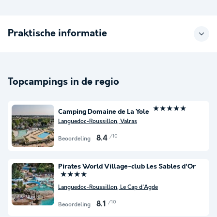
Praktische informatie
Topcampings in de regio
★★★★★
Camping Domaine de La Yole
Languedoc-Roussillon, Valras
/10
8.4
Beoordeling
Pirates World Village-club Les Sables d'Or
★★★★
Languedoc-Roussillon, Le Cap d'Agde
/10
8.1
Beoordeling