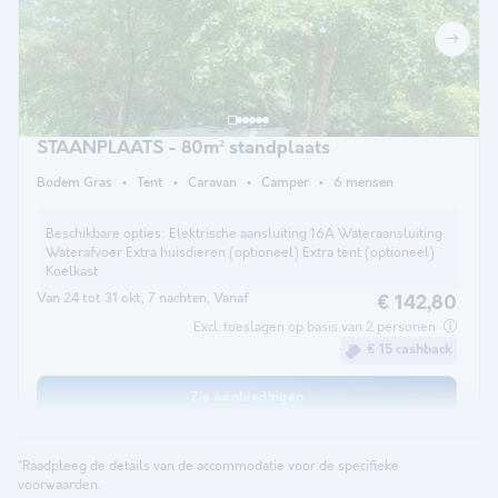
STAANPLAATS - 80m² standplaats
Bodem Gras
Tent
Caravan
Camper
6 mensen
Beschikbare opties:
Elektrische aansluiting 16A Wateraansluiting
Waterafvoer Extra huisdieren (optioneel) Extra tent (optioneel)
Koelkast
Van 24 tot 31 okt, 7 nachten, Vanaf
€ 142,80
Excl. toeslagen op basis van 2 personen
€ 15 cashback
Zie aanbiedingen
*Raadpleeg de details van de accommodatie voor de specifieke
voorwaarden.