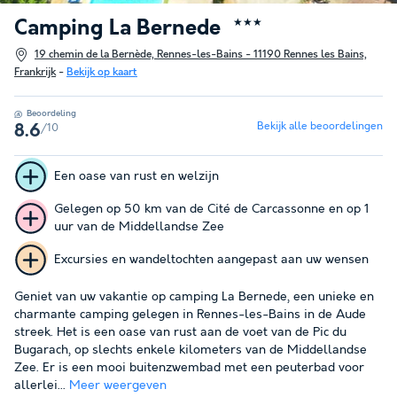
Camping La Bernede
★★★
19 chemin de la Bernède, Rennes-les-Bains - 11190 Rennes les Bains,
Frankrijk
-
Bekijk op kaart
Beoordeling
Bekijk alle beoordelingen
/10
8.6
Een oase van rust en welzijn
Gelegen op 50 km van de Cité de Carcassonne en op 1
uur van de Middellandse Zee
Excursies en wandeltochten aangepast aan uw wensen
Geniet van uw vakantie op camping La Bernede, een unieke en
charmante camping gelegen in Rennes-les-Bains in de Aude
streek. Het is een oase van rust aan de voet van de Pic du
Bugarach, op slechts enkele kilometers van de Middellandse
Zee. Er is een mooi buitenzwembad met een peuterbad voor
allerlei...
Meer weergeven