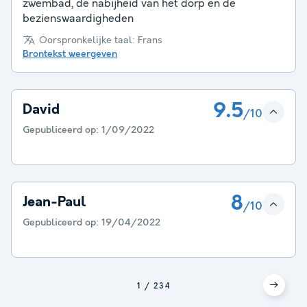
zwembad, de nabijheid van het dorp en de
bezienswaardigheden
Oorspronkelijke taal: Frans
Brontekst weergeven
9.5
David
/10
Gepubliceerd op:
1/09/2022
8
Jean-Paul
/10
Gepubliceerd op:
19/04/2022
1
2
3
4