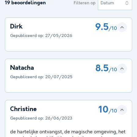
19 beoordelingen
Filteren op
Datum
9.5
Dirk
/10
Gepubliceerd op:
27/05/2026
8.5
Natacha
/10
Gepubliceerd op:
20/07/2025
10
Christine
/10
Gepubliceerd op:
26/06/2023
de hartelijke ontvangst, de magische omgeving, het