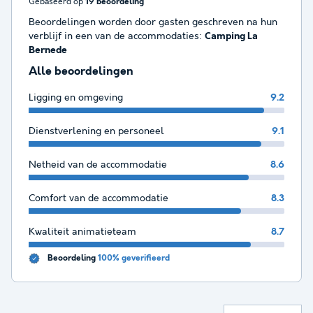
Gebaseerd op
19 beoordeling
Beoordelingen worden door gasten geschreven na hun
verblijf in een van de accommodaties:
Camping La
Bernede
Alle beoordelingen
Ligging en omgeving
9.2
Dienstverlening en personeel
9.1
Netheid van de accommodatie
8.6
Comfort van de accommodatie
8.3
Kwaliteit animatieteam
8.7
Beoordeling
100% geverifieerd