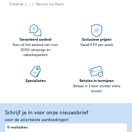
Frankrijk
Rennes les Bains
Gevarieerd aanbod
Exclusieve prijzen
Kies uit het aanbod van ruim
Vanaf €99 per week
3000 campings en
vakantieparken
Specialisten
Betalen in termijnen
Betaal in 3 keer zonder extra
kosten
Schrijf je in voor onze nieuwsbrief
voor de allerbeste aanbiedingen!
E-mailadres