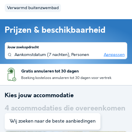
Verwarmd buitenzwembad
Prijzen & beschikbaarheid
Jouw zoekopdracht
Aankomstdatum
(
7 nachten
),
Personen
Aanpassen
Gratis annuleren tot 30 dagen
Boeking kosteloos annuleren tot 30 dagen voor vertrek
Kies jouw accommodatie
4
accommodaties die overeenkomen
met je zoekopdracht
Wij zoeken naar de beste aanbiedingen