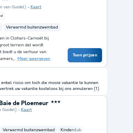
m van Guidel)
Kaart
ed
Verwarmd buitenzwembad
n in Clohars-Carnoët bij
groot terrein dat wordt
t biedt u de verhuur van
Toon prijzen
kamers,...
Meer weergeven
 enkel risico om toch die mooie vakantie te kunnen
ertrek uw vakantie kosteloos bij ons annuleren (1).
 Baie de Ploemeur
★★★
n Guidel)
Kaart
Verwarmd buitenzwembad
Kinderclub