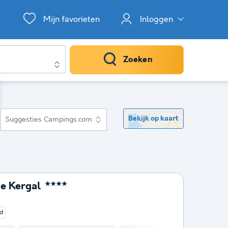
Mijn favorieten
Inloggen
Zoeken
Bekijk op kaart
Suggesties Campings.com
de Kergal
★★★★
d