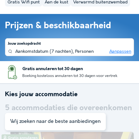
Gratis Wifi punt
Aan de kust
Verwarmd buitenzwembad
Prijzen & beschikbaarheid
Jouw zoekopdracht
Aankomstdatum
(
7 nachten
),
Personen
Aanpassen
Gratis annuleren tot 30 dagen
Boeking kosteloos annuleren tot 30 dagen voor vertrek
Kies jouw accommodatie
5
accommodaties die overeenkomen
met je zoekopdracht
Wij zoeken naar de beste aanbiedingen
Gratis annuleren