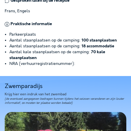
Gesproken talen bij de receptie
Frans, Engels
Praktische informatie
Parkeerplaats
Aantal staanplaatsen op de camping:
100 staanplaatsen
Aantal staanplaatsen op de camping:
18 accommodatie
Aantal kale staanplaatsen op de camping:
70 kale
staanplaatsen
NRA (verhuurregistratienummer):
Zwemparadijs
Krijg hier een indruk van het zwembad
(de eventueel aangegeven bedragen kunnen tijdens het seizoen veranderen en zijn louter
informatief; ze moeten ter plaatse worden betaald)