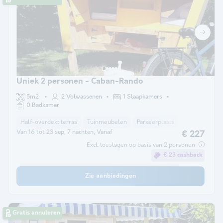
Uniek 2 personen - Caban-Rando
5m2
2 Volwassenen
1 Slaapkamers
0 Badkamer
Half-overdekt terras
Tuinmeubelen
Parkeerplaats
Van 16 tot 23 sep, 7 nachten, Vanaf
€ 227
Excl. toeslagen op basis van 2 personen
€ 23 cashback
Zie aanbiedingen
Gratis annuleren