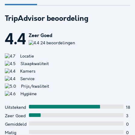
TripAdvisor beoordeling
4.4
Zeer Goed
24 beoordelingen
Locatie
Slaapkwaliteit
Kamers
Service
Prijs/kwaliteit
Hygiëne
Uitstekend
18
Zeer Goed
3
Gemiddeld
0
Matig
0