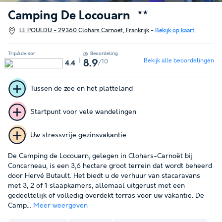
Camping De Locouarn
★★
LE POULDU - 29360 Clohars Carnoet, Frankrijk
-
Bekijk op kaart
TripAdvisor
Beoordeling
Bekijk alle beoordelingen
/10
8.9
4.4
Tussen de zee en het platteland
Startpunt voor vele wandelingen
Uw stressvrije gezinsvakantie
De Camping de Locouarn, gelegen in Clohars-Carnoët bij
Concarneau, is een 3,6 hectare groot terrein dat wordt beheerd
door Hervé Butault. Het biedt u de verhuur van stacaravans
met 3, 2 of 1 slaapkamers, allemaal uitgerust met een
gedeeltelijk of volledig overdekt terras voor uw vakantie. De
Camp...
Meer weergeven