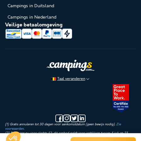
Campings in Duitsland
Campings in Nederland
Veilige betaalomgeving
Taal veranderen
(1) Gratis annuleren tot 30 dagen voor aankomstdatum (geen bewijs nodig).
Zie
voorwaarden
.
(2) Reserveer nu voor slechts €1: dit aanbod geldt voor verblijven tussen 4 juli en 23
augustus 2026. Vandaag betaal je alleen een aanbetaling van €1 op de huurprijs.