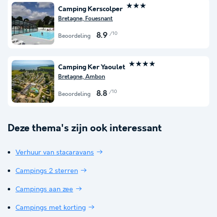
★★★
Camping Kerscolper
Bretagne, Fouesnant
/10
8.9
Beoordeling
★★★★
Camping Ker Yaoulet
Bretagne, Ambon
/10
8.8
Beoordeling
Deze thema's zijn ook interessant
Verhuur van stacaravans
Campings 2 sterren
Campings aan zee
Campings met korting