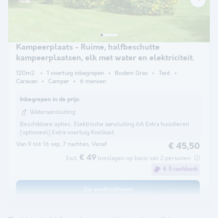
Kampeerplaats - Ruime, halfbeschutte
kampeerplaatsen, elk met water en elektriciteit.
120m2
1 voertuig inbegrepen
Bodem Gras
Tent
Caravan
Camper
6 mensen
Inbegrepen in de prijs:
Wateraansluiting
Beschikbare opties:
Elektrische aansluiting 6A Extra huisdieren
(optioneel) Extra voertuig Koelkast
Van 9 tot 16 sep, 7 nachten, Vanaf
€ 45,50
€ 49
Excl.
toeslagen op basis van 2 personen
€ 5 cashback
Zie aanbiedingen