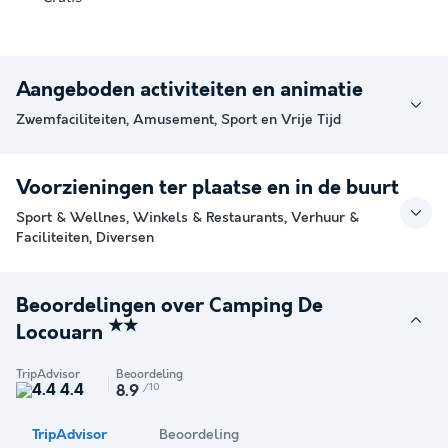
Aangeboden activiteiten en animatie
Zwemfaciliteiten, Amusement, Sport en Vrije Tijd
Voorzieningen ter plaatse en in de buurt
Sport & Wellnes, Winkels & Restaurants, Verhuur &
Faciliteiten, Diversen
Beoordelingen over Camping De
★★
Locouarn
TripAdvisor
Beoordeling
4.4
/10
8.9
TripAdvisor
Beoordeling