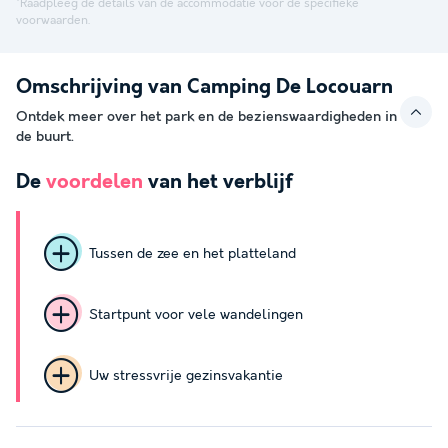
*Raadpleeg de details van de accommodatie voor de specifieke
voorwaarden.
Omschrijving van Camping De Locouarn
Ontdek meer over het park en de bezienswaardigheden in
de buurt.
De
voordelen
van het verblijf
Tussen de zee en het platteland
Startpunt voor vele wandelingen
Uw stressvrije gezinsvakantie