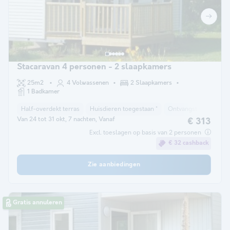
Stacaravan 4 personen - 2 slaapkamers
25m2
4 Volwassenen
2 Slaapkamers
1 Badkamer
Half-overdekt terras
Huisdieren toegestaan *
Ontvangst van vermin
Van 24 tot 31 okt, 7 nachten, Vanaf
€ 313
Excl. toeslagen op basis van 2 personen
€ 32 cashback
Zie aanbiedingen
Gratis annuleren