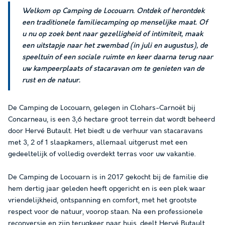
Welkom op Camping de Locouarn. Ontdek of herontdek
een traditionele familiecamping op menselijke maat. Of
u nu op zoek bent naar gezelligheid of intimiteit, maak
een uitstapje naar het zwembad (in juli en augustus), de
speeltuin of een sociale ruimte en keer daarna terug naar
uw kampeerplaats of stacaravan om te genieten van de
rust en de natuur.
De Camping de Locouarn, gelegen in Clohars-Carnoët bij
Concarneau, is een 3,6 hectare groot terrein dat wordt beheerd
door Hervé Butault. Het biedt u de verhuur van stacaravans
met 3, 2 of 1 slaapkamers, allemaal uitgerust met een
gedeeltelijk of volledig overdekt terras voor uw vakantie.
De Camping de Locouarn is in 2017 gekocht bij de familie die
hem dertig jaar geleden heeft opgericht en is een plek waar
vriendelijkheid, ontspanning en comfort, met het grootste
respect voor de natuur, voorop staan. Na een professionele
reconversie en zijn terugkeer naar huis, deelt Hervé Butault