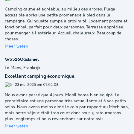
Camping calme et agréable, au milieu des arbres. Plage
accessible après une petite promenade à pied dans la
campagne. Guinguette sympa à proximité. Logement propre et
fonctionnel, parfait pour deux personnes. Terrasse appréciée
pour manger à l'extérieur. Accueil chaleureux. Beaucoup de
choses
...
Meer weten
W5526OQdaniel
Le Mans, Frankrijk
Excellent camping économique.
23 mei 2025 om 01:02:08
Nous avons passé que 4 jours. Mobil home bien équipé. Le
propriétaire est une personne très accueillante et à vos petits
soins. Nous avons moins aimé le coin par rapport au Morbihan,
mais notre séjour était trop court donc nous y retournerons
plus longtemps et nous reviendrons sur notre avis.
...
Meer weten