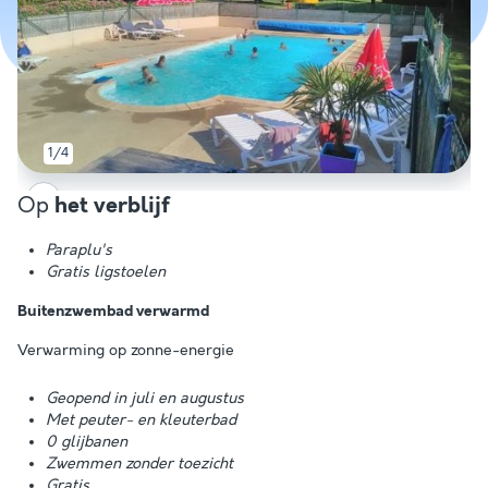
1/4
Op
het verblijf
Paraplu's
Gratis ligstoelen
Buitenzwembad verwarmd
Verwarming op zonne-energie
Geopend in juli en augustus
Met peuter- en kleuterbad
0 glijbanen
Zwemmen zonder toezicht
Gratis