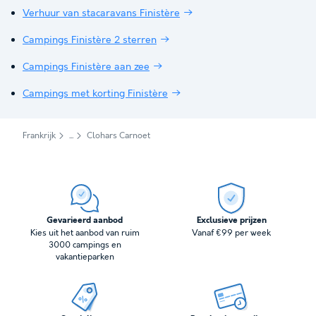
Verhuur van stacaravans Finistère
Campings Finistère 2 sterren
Campings Finistère aan zee
Campings met korting Finistère
Frankrijk
Clohars Carnoet
Gevarieerd aanbod
Exclusieve prijzen
Kies uit het aanbod van ruim
Vanaf €99 per week
3000 campings en
vakantieparken