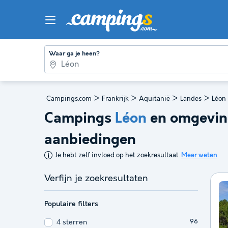
Waar ga je heen?
>
>
>
>
Campings.com
Frankrijk
Aquitanië
Landes
Léon
Campings
Léon
en omgevin
aanbiedingen
Je hebt zelf invloed op het zoekresultaat.
Meer weten
Verfijn je zoekresultaten
Populaire filters
4 sterren
96