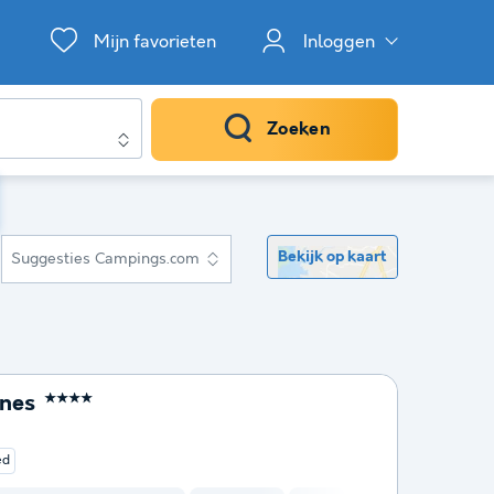
Mijn favorieten
Inloggen
Zoeken
Bekijk op kaart
Suggesties Campings.com
nes
★★★★
ed