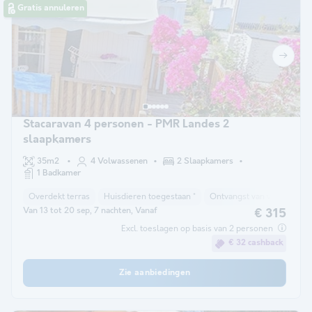
Gratis annuleren
Stacaravan 4 personen - PMR Landes 2
slaapkamers
35m2
4 Volwassenen
2 Slaapkamers
1 Badkamer
Overdekt terras
Huisdieren toegestaan *
Ontvangst van verminderde
Van 13 tot 20 sep, 7 nachten, Vanaf
€ 315
Excl. toeslagen op basis van 2 personen
€ 32 cashback
Zie aanbiedingen