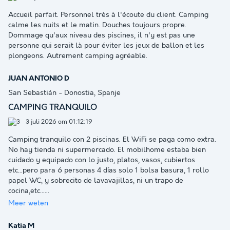
Accueil parfait. Personnel très à l'écoute du client. Camping
calme les nuits et le matin. Douches toujours propre.
Dommage qu'aux niveau des piscines, il n'y est pas une
personne qui serait là pour éviter les jeux de ballon et les
plongeons. Autrement camping agréable.
JUAN ANTONIO D
San Sebastián - Donostia, Spanje
CAMPING TRANQUILO
3 juli 2026 om 01:12:19
Camping tranquilo con 2 piscinas. El WiFi se paga como extra.
No hay tienda ni supermercado. El mobilhome estaba bien
cuidado y equipado con lo justo, platos, vasos, cubiertos
etc...pero para 6 personas 4 días solo 1 bolsa basura, 1 rollo
papel WC, y sobrecito de lavavajillas, ni un trapo de
cocina,etc...
...
Meer weten
Katia M