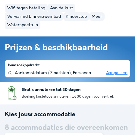
Wifi tegen betaling
Aan de kust
Verwarmd binnenzwembad
Kinderclub
Meer
Waterspeeltuin
Prijzen & beschikbaarheid
Jouw zoekopdracht
Aankomstdatum
(
7 nachten
),
Personen
Aanpassen
Gratis annuleren tot 30 dagen
Boeking kosteloos annuleren tot 30 dagen voor vertrek
Kies jouw accommodatie
8
accommodaties die overeenkomen