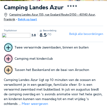
Camping Landes Azur
★★★★
Camping Landes Azur 155, rue Goalard Route D150 - 40140 Azur,
Frankrijk
-
Bekijk op kaart
TripAdvisor
Beoordeling
Bekijk alle beoordelingen
/10
8.5
3.8
Twee verwarmde zwembaden, binnen en buiten
Camping met kinderclub
Tussen het Baskenland en de baai van Arcachon
Camping Landes Azur ligt op 10 minuten van de oceaan en
verwelkomt je in een gezellige, familiale sfeer. Er is een
verwarmd zwembad met bubbelbad. In juli en augustus biedt
de camping overdag en 's avonds animatie voor het hele gezin,
en kinderen kunnen van maandag tot en met vrijdag 's
ochtends ...
Meer weergeven