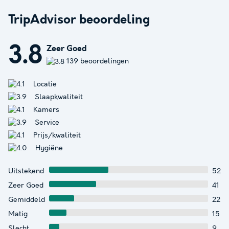
TripAdvisor beoordeling
3.8
Zeer Goed
139 beoordelingen
Locatie
Slaapkwaliteit
Kamers
Service
Prijs/kwaliteit
Hygiëne
Uitstekend
52
Zeer Goed
41
Gemiddeld
22
Matig
15
Slecht
9