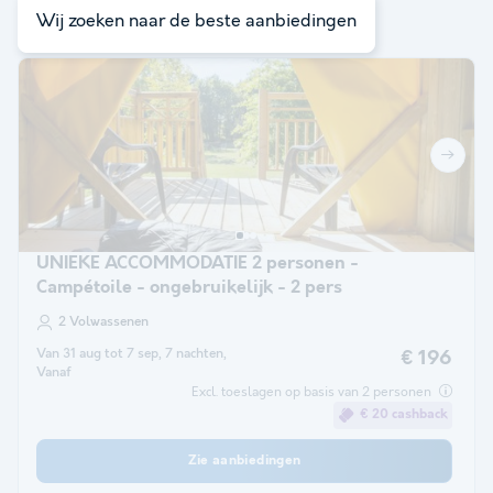
met je zoekopdracht
Wij zoeken naar de beste aanbiedingen
UNIEKE ACCOMMODATIE 2 personen -
Campétoile - ongebruikelijk - 2 pers
2 Volwassenen
Van 31 aug tot 7 sep, 7 nachten,
€ 196
Vanaf
Excl. toeslagen op basis van 2 personen
€ 20 cashback
Zie aanbiedingen