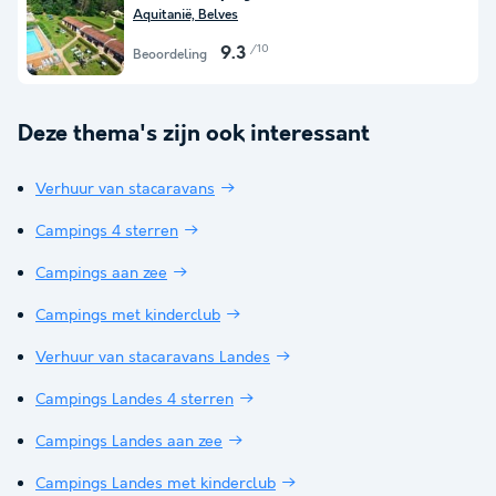
Aquitanië, Belves
/10
9.3
Beoordeling
Deze thema's zijn ook interessant
Verhuur van stacaravans
Campings 4 sterren
Campings aan zee
Campings met kinderclub
Verhuur van stacaravans Landes
Campings Landes 4 sterren
Campings Landes aan zee
Campings Landes met kinderclub