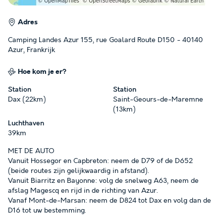
Adres
Camping Landes Azur 155, rue Goalard Route D150 - 40140
Azur, Frankrijk
Hoe kom je er?
Station
Station
Dax (22km)
Saint-Geours-de-Maremne
(13km)
Luchthaven
39km
MET DE AUTO
Vanuit Hossegor en Capbreton: neem de D79 of de D652
(beide routes zijn gelijkwaardig in afstand).
Vanuit Biarritz en Bayonne: volg de snelweg A63, neem de
afslag Magescq en rijd in de richting van Azur.
Vanaf Mont-de-Marsan: neem de D824 tot Dax en volg dan de
D16 tot uw bestemming.