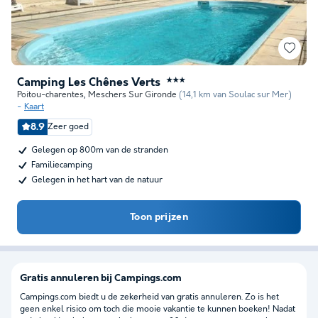
Camping Les Chênes Verts
★★★
Poitou-charentes
,
Meschers Sur Gironde
(14,1 km van Soulac sur Mer)
Kaart
8.9
Zeer goed
Gelegen op 800m van de stranden
Familiecamping
Gelegen in het hart van de natuur
Toon prijzen
Gratis annuleren bij Campings.com
Campings.com biedt u de zekerheid van gratis annuleren. Zo is het
geen enkel risico om toch die mooie vakantie te kunnen boeken! Nadat