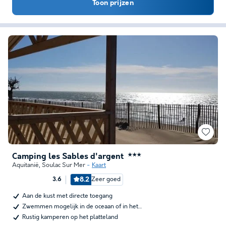
Toon prijzen
Camping les Sables d'argent
★★★
Aquitanië
,
Soulac Sur Mer
Kaart
8.2
Zeer goed
3.6
Aan de kust met directe toegang
Zwemmen mogelijk in de oceaan of in het…
Rustig kamperen op het platteland