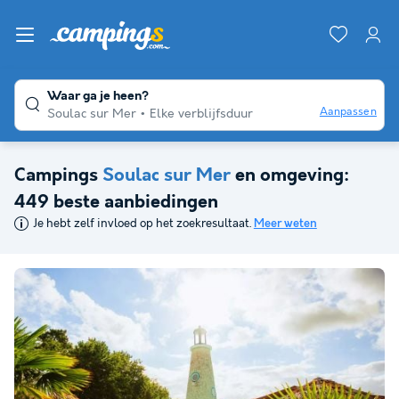
Waar ga je heen?
Aanpassen
Soulac sur Mer
Elke verblijfsduur
Campings
Soulac sur Mer
en omgeving:
449 beste aanbiedingen
Je hebt zelf invloed op het zoekresultaat.
Meer weten