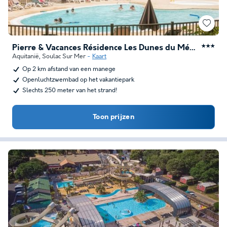
Pierre & Vacances Résidence Les Dunes du Médoc
★★★
Aquitanië
,
Soulac Sur Mer
Kaart
Op 2 km afstand van een manege
Openluchtzwembad op het vakantiepark
Slechts 250 meter van het strand!
Toon prijzen