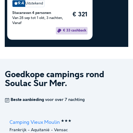
9.4
Uitstekend
Stacaravan 4 personen
€ 321
Van 28 sep tot 1 okt, 3 nachten,
Vanaf
€ 33 cashback
Goedkope campings rond
Soulac Sur Mer
.
Beste aanbieding
voor over 7 nachting
★★★
Camping Vieux Moulin
Frankrijk
-
Aquitanië
-
Vensac