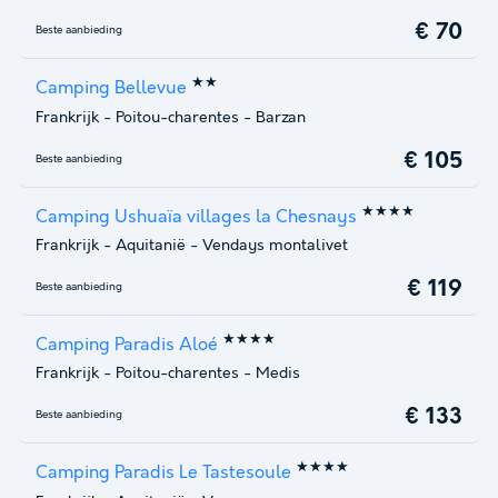
€ 70
Beste aanbieding
★★
Camping Bellevue
Frankrijk
-
Poitou-charentes
-
Barzan
€ 105
Beste aanbieding
★★★★
Camping Ushuaïa villages la Chesnays
Frankrijk
-
Aquitanië
-
Vendays montalivet
€ 119
Beste aanbieding
★★★★
Camping Paradis Aloé
Frankrijk
-
Poitou-charentes
-
Medis
€ 133
Beste aanbieding
★★★★
Camping Paradis Le Tastesoule