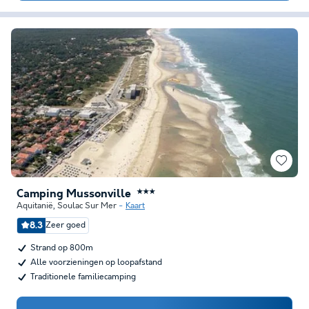
Camping Mussonville
★★★
Aquitanië
,
Soulac Sur Mer
Kaart
8.3
Zeer goed
Strand op 800m
Alle voorzieningen op loopafstand
Traditionele familiecamping