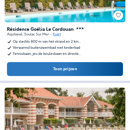
Résidence Goélia Le Cordouan
★★★
Aquitanië
,
Soulac Sur Mer
Kaart
Op slechts 800 m van het strand en 2 km…
Verwarmd buitenzwembad met kinderbad
Tennisbaan, jeu de boulesbaan en directe…
Toon prijzen