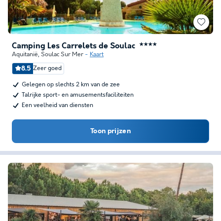
Camping Les Carrelets de Soulac
★★★★
Aquitanië
,
Soulac Sur Mer
Kaart
8.5
Zeer goed
Gelegen op slechts 2 km van de zee
Talrijke sport- en amusementsfaciliteiten
Een veelheid van diensten
Toon prijzen