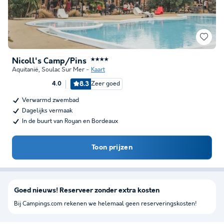
Nicoll's Camp/Pins
★★★★
Aquitanië
,
Soulac Sur Mer
Kaart
8.3
Zeer goed
4.0
Verwarmd zwembad
Dagelijks vermaak
In de buurt van Royan en Bordeaux
Toon prijzen
Goed nieuws! Reserveer zonder extra kosten
Bij Campings.com rekenen we helemaal geen reserveringskosten!