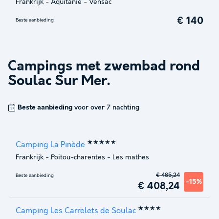
Frankrijk
-
Aquitanië
-
Vensac
€ 140
Beste aanbieding
Campings met zwembad rond
Soulac Sur Mer
.
Beste aanbieding
voor over 7 nachting
★★★★★
Camping La Pinède
Frankrijk
-
Poitou-charentes
-
Les mathes
€ 485,24
Beste aanbieding
-15%
€ 408,24
★★★★
Camping Les Carrelets de Soulac