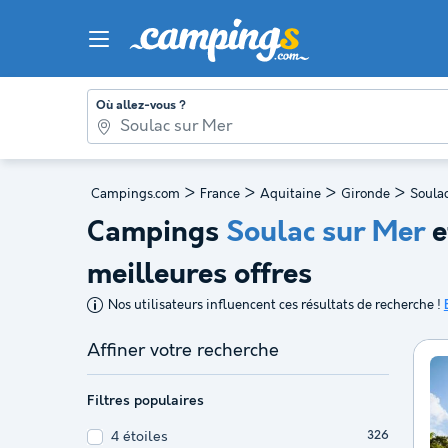
Où allez-vous ?
>
>
>
>
Campings.com
France
Aquitaine
Gironde
Soula
Campings
Soulac sur Mer
e
meilleures offres
Nos utilisateurs influencent ces résultats de recherche !
Affiner votre recherche
Filtres populaires
4 étoiles
326