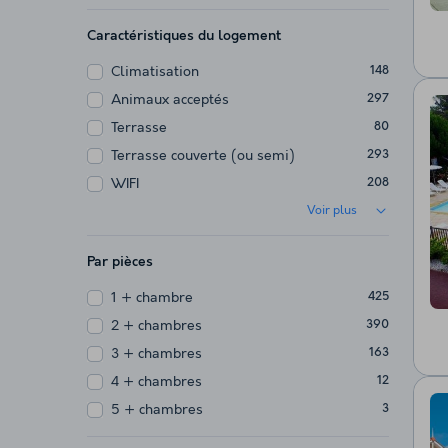
Caractéristiques du logement
Climatisation
148
Animaux acceptés
297
Terrasse
80
Terrasse couverte (ou semi)
293
WIFI
208
Voir plus
Par pièces
1 + chambre
425
2 + chambres
390
3 + chambres
163
4 + chambres
12
5 + chambres
3