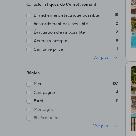
Caractéristiques de l'emplacement
Branchement électrique possible
15
Raccordement eau possible
2
Évacuation d'eau possible
2
Animaux acceptés
8
Sanitaire privé
1
Voir plus
Région
Mer
437
Campagne
4
Forêt
9
Montagne
Rivière ou lac
Voir plus