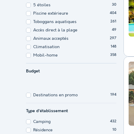
5 étoiles
30
Piscine extérieure
404
Toboggans aquatiques
261
Accès direct à la plage
49
Animaux acceptés
297
Climatisation
148
Mobil-home
358
Budget
Destinations en promo
194
Type d'établissement
Camping
432
Résidence
10