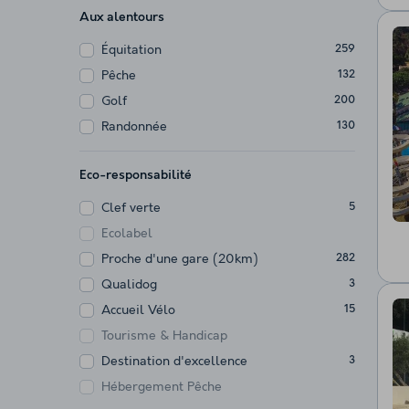
Aux alentours
Équitation
259
Pêche
132
Golf
200
Randonnée
130
Eco-responsabilité
Clef verte
5
Ecolabel
Proche d'une gare (20km)
282
Qualidog
3
Accueil Vélo
15
Tourisme & Handicap
Destination d'excellence
3
Hébergement Pêche