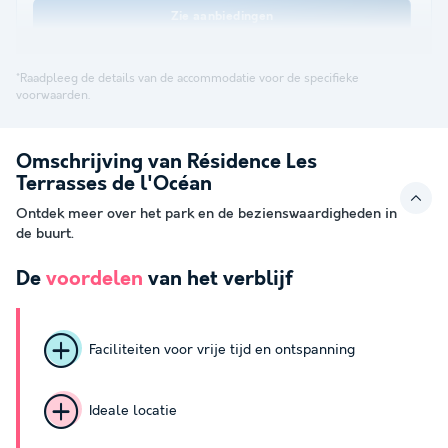
Zie aanbiedingen
*Raadpleeg de details van de accommodatie voor de specifieke
voorwaarden.
Omschrijving van Résidence Les
Terrasses de l'Océan
Ontdek meer over het park en de bezienswaardigheden in
de buurt.
De
voordelen
van het verblijf
Faciliteiten voor vrije tijd en ontspanning
Ideale locatie