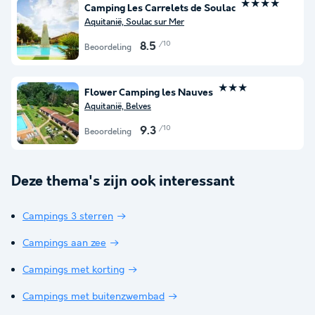
★★★★
Camping Les Carrelets de Soulac
Aquitanië, Soulac sur Mer
/10
8.5
Beoordeling
★★★
Flower Camping les Nauves
Aquitanië, Belves
/10
9.3
Beoordeling
Deze thema's zijn ook interessant
Campings 3 sterren
Campings aan zee
Campings met korting
Campings met buitenzwembad