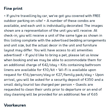
Fine print
• If you’re travelling by car, we’ve got you covered with FREE
outdoor parking on-site! • A number of these condos are
available, and each unit is individually decorated. The images
shown are a representation of the unit you will receive. At
check-in, you will receive a unit of the same type as shown in
this listing complete with the advertised bedding arrangements
and unit size, but the actual decor in the unit and furniture
layout may differ. You will have access to all amenities
advertised! • If you'd like to bring a pet, please let us know
when booking and we may be able to accommodate them for
an additional charge of €42/stay • Kits containing bathroom
linens are available for €10/kit • Wi-Fi is available upon
request for €16/person/stay or €27/family pack/stay • Upon
arrival, you will be asked for a security deposit of €350 and a
small daily tourist tax charged per person • Guests are
requested to clean their units prior to departure or an end of
stay cleaning will be provided for an additional fee of €65
Voorkeuren