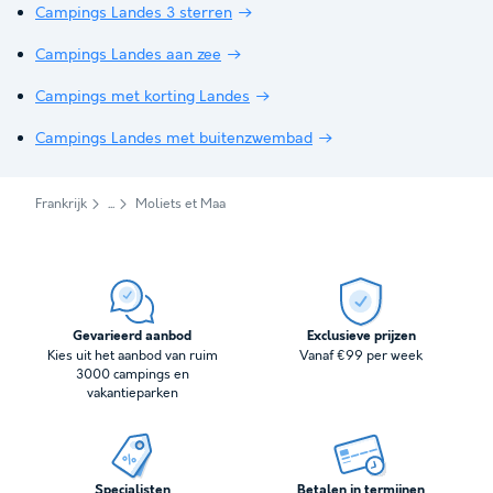
Campings Landes 3 sterren
Campings Landes aan zee
Campings met korting Landes
Campings Landes met buitenzwembad
Frankrijk
Moliets et Maa
Gevarieerd aanbod
Exclusieve prijzen
Kies uit het aanbod van ruim
Vanaf €99 per week
3000 campings en
vakantieparken
Specialisten
Betalen in termijnen