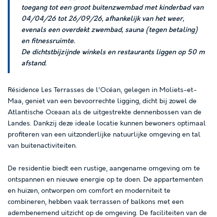
toegang tot een groot buitenzwembad met kinderbad van
04/04/26 tot 26/09/26, afhankelijk van het weer,
evenals een overdekt zwembad, sauna (tegen betaling)
en fitnessruimte.
De dichtstbijzijnde winkels en restaurants liggen op 50 m
afstand.
Résidence Les Terrasses de l'Océan, gelegen in Moliets-et-
Maa, geniet van een bevoorrechte ligging, dicht bij zowel de
Atlantische Oceaan als de uitgestrekte dennenbossen van de
Landes. Dankzij deze ideale locatie kunnen bewoners optimaal
profiteren van een uitzonderlijke natuurlijke omgeving en tal
van buitenactiviteiten.
De residentie biedt een rustige, aangename omgeving om te
ontspannen en nieuwe energie op te doen. De appartementen
en huizen, ontworpen om comfort en moderniteit te
combineren, hebben vaak terrassen of balkons met een
adembenemend uitzicht op de omgeving. De faciliteiten van de