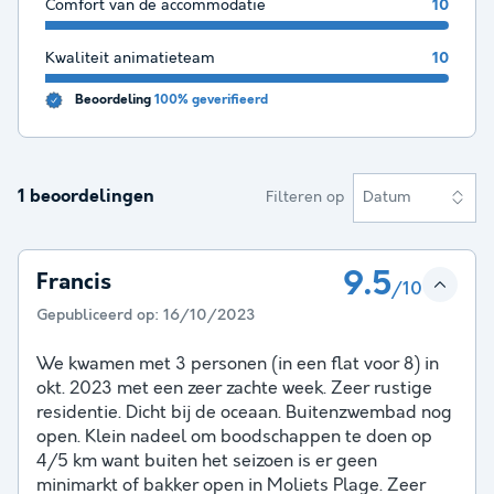
Comfort van de accommodatie
10
Kwaliteit animatieteam
10
Beoordeling
100% geverifieerd
1 beoordelingen
Filteren op
Datum
9.5
Francis
/10
Gepubliceerd op:
16/10/2023
We kwamen met 3 personen (in een flat voor 8) in
okt. 2023 met een zeer zachte week. Zeer rustige
residentie. Dicht bij de oceaan. Buitenzwembad nog
open. Klein nadeel om boodschappen te doen op
4/5 km want buiten het seizoen is er geen
minimarkt of bakker open in Moliets Plage. Zeer