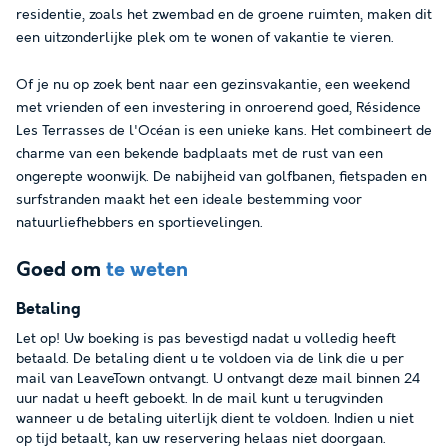
residentie, zoals het zwembad en de groene ruimten, maken dit
een uitzonderlijke plek om te wonen of vakantie te vieren.
Of je nu op zoek bent naar een gezinsvakantie, een weekend
met vrienden of een investering in onroerend goed, Résidence
Les Terrasses de l'Océan is een unieke kans. Het combineert de
charme van een bekende badplaats met de rust van een
ongerepte woonwijk. De nabijheid van golfbanen, fietspaden en
surfstranden maakt het een ideale bestemming voor
natuurliefhebbers en sportievelingen.
Goed om
te weten
Betaling
Let op! Uw boeking is pas bevestigd nadat u volledig heeft
betaald. De betaling dient u te voldoen via de link die u per
mail van LeaveTown ontvangt. U ontvangt deze mail binnen 24
uur nadat u heeft geboekt. In de mail kunt u terugvinden
wanneer u de betaling uiterlijk dient te voldoen. Indien u niet
op tijd betaalt, kan uw reservering helaas niet doorgaan.