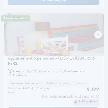
Zie aanbiedingen
Gratis annuleren
Appartement 6 personen - G/351_3 KAMERS 6
PERS.
45m2
6 Volwassenen
2 Slaapkamers
1 Badkamer
Huisdieren toegestaan *
Koffiezetapparaat
Vaatwasser
Koelkast
Van 25 sep tot 2 okt, 7 nachten,
€ 399
Vanaf
Excl. toeslagen op basis van 2 personen
€ 40 cashback