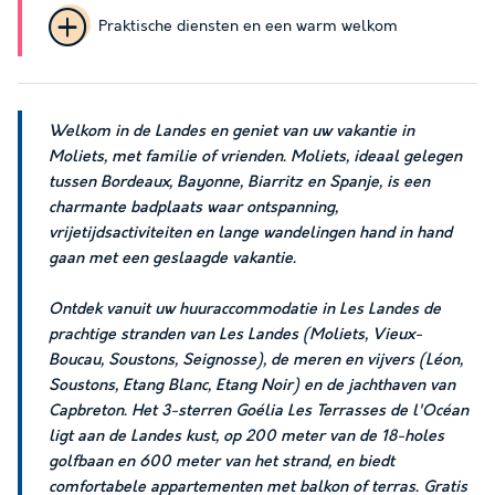
Praktische diensten en een warm welkom
Welkom in de Landes en geniet van uw vakantie in
Moliets, met familie of vrienden. Moliets, ideaal gelegen
tussen Bordeaux, Bayonne, Biarritz en Spanje, is een
charmante badplaats waar ontspanning,
vrijetijdsactiviteiten en lange wandelingen hand in hand
gaan met een geslaagde vakantie.
Ontdek vanuit uw huuraccommodatie in Les Landes de
prachtige stranden van Les Landes (Moliets, Vieux-
Boucau, Soustons, Seignosse), de meren en vijvers (Léon,
Soustons, Etang Blanc, Etang Noir) en de jachthaven van
Capbreton. Het 3-sterren Goélia Les Terrasses de l'Océan
ligt aan de Landes kust, op 200 meter van de 18-holes
golfbaan en 600 meter van het strand, en biedt
comfortabele appartementen met balkon of terras. Gratis