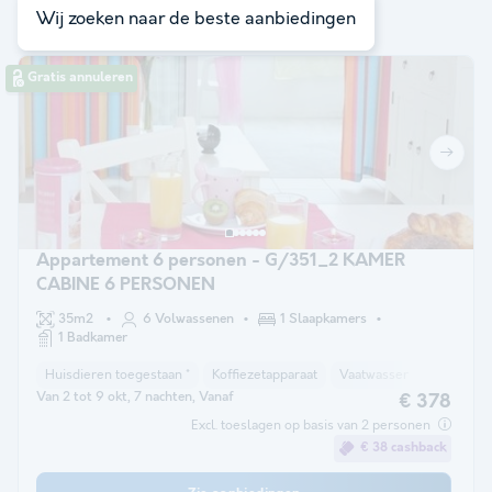
met je zoekopdracht
Wij zoeken naar de beste aanbiedingen
Gratis annuleren
Appartement 6 personen - G/351_2 KAMER
CABINE 6 PERSONEN
35m2
6 Volwassenen
1 Slaapkamers
1 Badkamer
Huisdieren toegestaan *
Koffiezetapparaat
Vaatwasser
Koelkast
Van 2 tot 9 okt, 7 nachten, Vanaf
€ 378
Excl. toeslagen op basis van 2 personen
€ 38 cashback