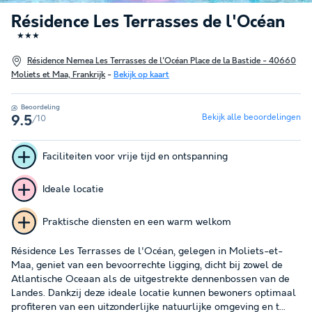
Résidence Les Terrasses de l'Océan
★★★
Résidence Nemea Les Terrasses de l'Océan Place de la Bastide - 40660
Moliets et Maa, Frankrijk
-
Bekijk op kaart
Beoordeling
Bekijk alle beoordelingen
/10
9.5
Faciliteiten voor vrije tijd en ontspanning
Ideale locatie
Praktische diensten en een warm welkom
Résidence Les Terrasses de l'Océan, gelegen in Moliets-et-
Maa, geniet van een bevoorrechte ligging, dicht bij zowel de
Atlantische Oceaan als de uitgestrekte dennenbossen van de
Landes. Dankzij deze ideale locatie kunnen bewoners optimaal
profiteren van een uitzonderlijke natuurlijke omgeving en t...