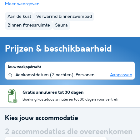
Meer weergeven
Aan de kust
Verwarmd binnenzwembad
Binnen fitnessruimte
Sauna
Prijzen & beschikbaarheid
Jouw zoekopdracht
Aankomstdatum
(
7 nachten
),
Personen
Aanpassen
Gratis annuleren tot 30 dagen
Boeking kosteloos annuleren tot 30 dagen voor vertrek
Kies jouw accommodatie
2
accommodaties die overeenkomen