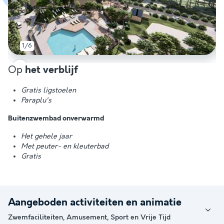
1/6
Op
het verblijf
Gratis ligstoelen
Paraplu's
Buitenzwembad onverwarmd
Het gehele jaar
Met peuter- en kleuterbad
Gratis
Aangeboden activiteiten en animatie
Zwemfaciliteiten, Amusement, Sport en Vrije Tijd