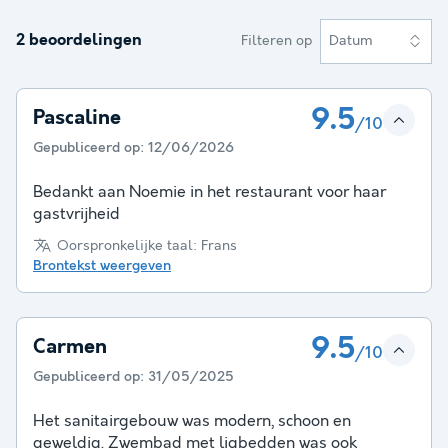
2 beoordelingen
Filteren op
Datum
9.5
Pascaline
/10
Gepubliceerd op:
12/06/2026
Bedankt aan Noemie in het restaurant voor haar
gastvrijheid
Oorspronkelijke taal: Frans
Brontekst weergeven
9.5
Carmen
/10
Gepubliceerd op:
31/05/2025
Het sanitairgebouw was modern, schoon en
geweldig. Zwembad met ligbedden was ook