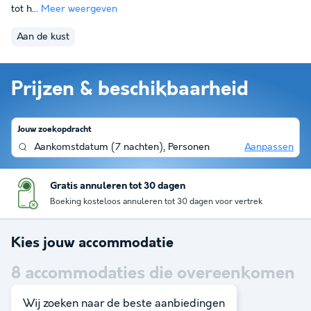
tot h...
Meer weergeven
Aan de kust
Prijzen & beschikbaarheid
Jouw zoekopdracht
Aankomstdatum
(
7 nachten
),
Personen
Aanpassen
Gratis annuleren tot 30 dagen
Boeking kosteloos annuleren tot 30 dagen voor vertrek
Kies jouw accommodatie
8
accommodaties die overeenkomen
met je zoekopdracht
Wij zoeken naar de beste aanbiedingen