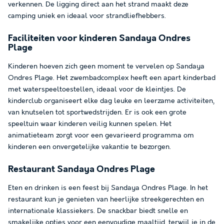
verkennen. De ligging direct aan het strand maakt deze
camping uniek en ideaal voor strandliefhebbers.
Faciliteiten voor kinderen Sandaya Ondres
Plage
Kinderen hoeven zich geen moment te vervelen op Sandaya
Ondres Plage. Het zwembadcomplex heeft een apart kinderbad
met waterspeeltoestellen, ideaal voor de kleintjes. De
kinderclub organiseert elke dag leuke en leerzame activiteiten,
van knutselen tot sportwedstrijden. Er is ook een grote
speeltuin waar kinderen veilig kunnen spelen. Het
animatieteam zorgt voor een gevarieerd programma om
kinderen een onvergetelijke vakantie te bezorgen.
Restaurant Sandaya Ondres Plage
Eten en drinken is een feest bij Sandaya Ondres Plage. In het
restaurant kun je genieten van heerlijke streekgerechten en
internationale klassiekers. De snackbar biedt snelle en
smakelijke opties voor een eenvoudige maaltijd, terwijl je in de