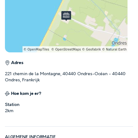
Adres
221 chemin de la Montagne, 40440 Ondres-Océan - 40440
Ondres, Frankrijk
Hoe kom je er?
Station
2km
ALGEMENE INFORMATIE