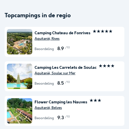
Topcampings in de regio
★★★★★
Camping Chateau de Fonrives
Aquitanië, Rives
/10
8.9
Beoordeling
★★★★
Camping Les Carrelets de Soulac
Aquitanië, Soulac sur Mer
/10
8.5
Beoordeling
★★★
Flower Camping les Nauves
Aquitanië, Belves
/10
9.3
Beoordeling