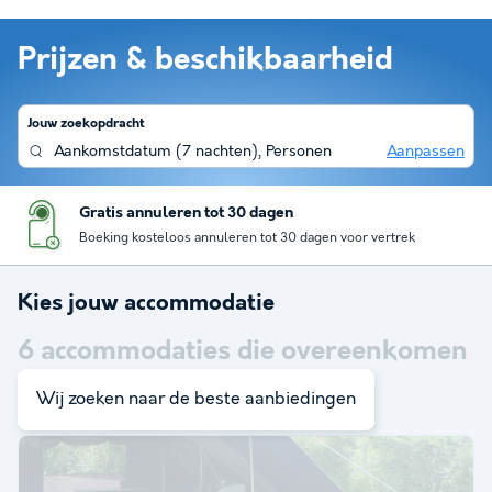
Prijzen & beschikbaarheid
Jouw zoekopdracht
Aankomstdatum
(
7 nachten
),
Personen
Aanpassen
Gratis annuleren tot 30 dagen
Boeking kosteloos annuleren tot 30 dagen voor vertrek
Kies jouw accommodatie
6
accommodaties die overeenkomen
met je zoekopdracht
Wij zoeken naar de beste aanbiedingen