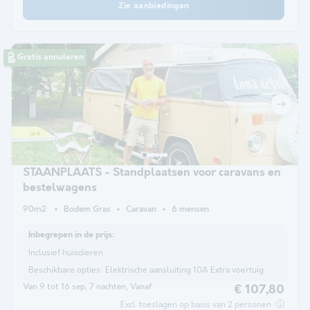
Zie aanbiedingen
Gratis annuleren
STAANPLAATS - Standplaatsen voor caravans en
bestelwagens
90m2
Bodem Gras
Caravan
6 mensen
Inbegrepen in de prijs:
Inclusief huisdieren
Beschikbare opties:
Elektrische aansluiting 10A Extra voertuig
Van 9 tot 16 sep, 7 nachten, Vanaf
€ 107,80
Excl. toeslagen op basis van 2 personen