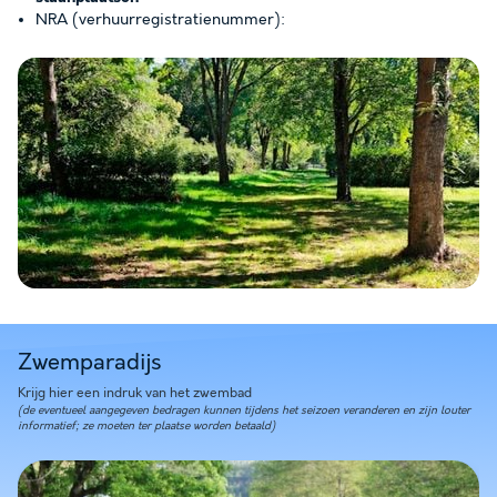
NRA (verhuurregistratienummer):
Bekijk de kaart
Zwemparadijs
Krijg hier een indruk van het zwembad
(de eventueel aangegeven bedragen kunnen tijdens het seizoen veranderen en zijn louter
informatief; ze moeten ter plaatse worden betaald)