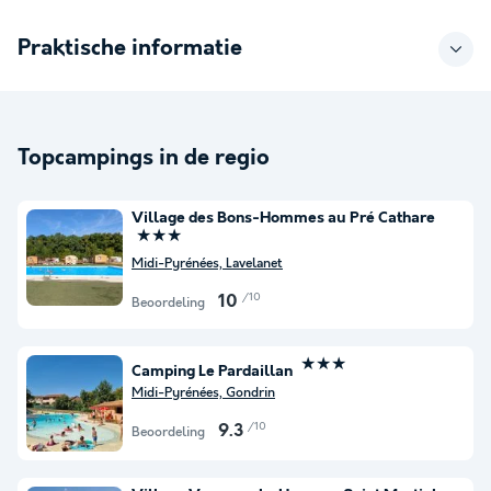
Praktische informatie
Topcampings in de regio
Village des Bons-Hommes au Pré Cathare
★★★
Midi-Pyrénées, Lavelanet
/10
10
Beoordeling
★★★
Camping Le Pardaillan
Midi-Pyrénées, Gondrin
/10
9.3
Beoordeling