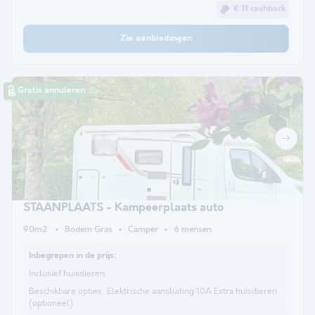
€ 11 cashback
Zie aanbiedingen
Gratis annuleren
STAANPLAATS - Kampeerplaats auto
90m2
Bodem Gras
Camper
6 mensen
Inbegrepen in de prijs:
Inclusief huisdieren
Beschikbare opties:
Elektrische aansluiting 10A Extra huisdieren
(optioneel)