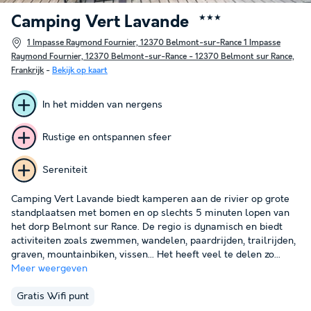
Camping Vert Lavande
★★★
1 Impasse Raymond Fournier, 12370 Belmont-sur-Rance 1 Impasse
Raymond Fournier, 12370 Belmont-sur-Rance - 12370 Belmont sur Rance,
Frankrijk
-
Bekijk op kaart
In het midden van nergens
Rustige en ontspannen sfeer
Sereniteit
Camping Vert Lavande biedt kamperen aan de rivier op grote
standplaatsen met bomen en op slechts 5 minuten lopen van
het dorp Belmont sur Rance. De regio is dynamisch en biedt
activiteiten zoals zwemmen, wandelen, paardrijden, trailrijden,
graven, mountainbiken, vissen... Het heeft veel te delen zo...
Meer weergeven
Gratis Wifi punt