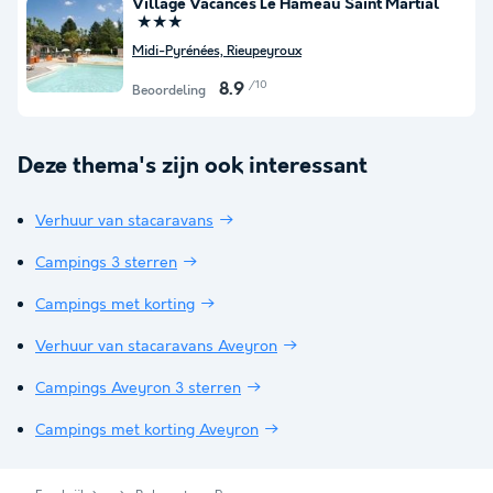
Village Vacances Le Hameau Saint Martial
★★★
Midi-Pyrénées, Rieupeyroux
/10
8.9
Beoordeling
Deze thema's zijn ook interessant
Verhuur van stacaravans
Campings 3 sterren
Campings met korting
Verhuur van stacaravans Aveyron
Campings Aveyron 3 sterren
Campings met korting Aveyron