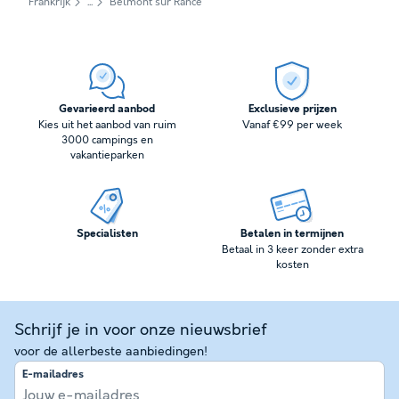
Frankrijk
Belmont sur Rance
Gevarieerd aanbod
Exclusieve prijzen
Kies uit het aanbod van ruim
Vanaf €99 per week
3000 campings en
vakantieparken
Specialisten
Betalen in termijnen
Betaal in 3 keer zonder extra
kosten
Schrijf je in voor onze nieuwsbrief
voor de allerbeste aanbiedingen!
E-mailadres