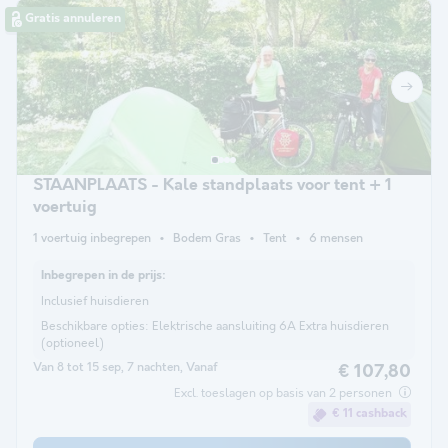
Gratis annuleren
STAANPLAATS - Kale standplaats voor tent + 1
voertuig
1 voertuig inbegrepen
Bodem Gras
Tent
6 mensen
Inbegrepen in de prijs:
Inclusief huisdieren
Beschikbare opties:
Elektrische aansluiting 6A Extra huisdieren
(optioneel)
Van 8 tot 15 sep, 7 nachten, Vanaf
€ 107,80
Excl. toeslagen op basis van 2 personen
€ 11 cashback