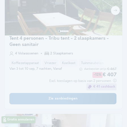
Tent 4 personen - Tribu tent - 2 slaapkamers -
Geen sanitair
4 Volwassenen
2 Slaapkamers
Koffiezetapparaat
Vriezer
Koelkast
Tuinmeubelen
Van 3 tot 10 sep, 7 nachten, Vanaf
€ 467
Aanbevolen prijs:
€ 407
-12%
Excl. toeslagen op basis van 2 personen
€ 41 cashback
Zie aanbiedingen
Gratis annuleren