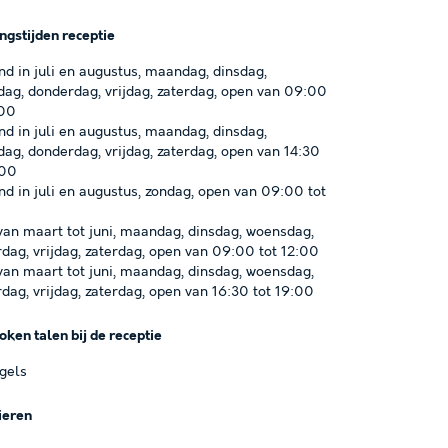
ngstijden receptie
d in juli en augustus, maandag, dinsdag,
ag, donderdag, vrijdag, zaterdag, open van 09:00
:00
d in juli en augustus, maandag, dinsdag,
ag, donderdag, vrijdag, zaterdag, open van 14:30
:00
d in juli en augustus, zondag, open van 09:00 tot
an maart tot juni, maandag, dinsdag, woensdag,
dag, vrijdag, zaterdag, open van 09:00 tot 12:00
an maart tot juni, maandag, dinsdag, woensdag,
dag, vrijdag, zaterdag, open van 16:30 tot 19:00
ken talen bij de receptie
ngels
ieren