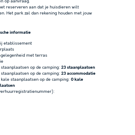
en op aanvraag.
het reserveren aan dat je huisdieren wilt
. Het park zal dan rekening houden met jouw
ische informatie
ij etablissement
rplaats
gelegenheid met terras
ie
 staanplaatsen op de camping:
23 staanplaatsen
 staanplaatsen op de camping:
23 accommodatie
 kale staanplaatsen op de camping:
0 kale
laatsen
erhuurregistratienummer):