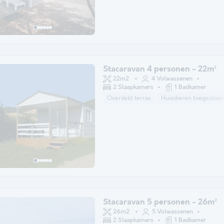
Stacaravan 4 personen - 22m²
22m2
4 Volwassenen
2 Slaapkamers
1 Badkamer
Overdekt terras
Huisdieren toegestaan
Stacaravan 5 personen - 26m²
26m2
5 Volwassenen
2 Slaapkamers
1 Badkamer