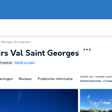
t Georges de Luzencon
★★★
sirs Val Saint Georges
Frankrijk
-
Bekijk op kaart
verblijf van 7 nachten vanaf
eningen
Reviews
Praktische informatie