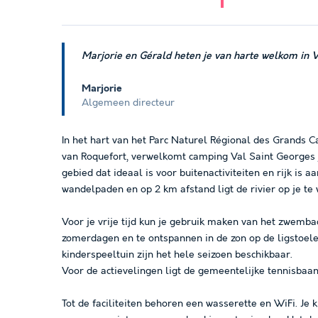
Marjorie en Gérald heten je van harte welkom in V
Marjorie
Algemeen directeur
In het hart van het Parc Naturel Régional des Grands C
van Roquefort, verwelkomt camping Val Saint Georges je
gebied dat ideaal is voor buitenactiviteiten en rijk is 
wandelpaden en op 2 km afstand ligt de rivier op je 
Voor je vrije tijd kun je gebruik maken van het zwem
zomerdagen en te ontspannen in de zon op de ligstoelen
kinderspeeltuin zijn het hele seizoen beschikbaar.
Voor de actievelingen ligt de gemeentelijke tennisbaa
Tot de faciliteiten behoren een wasserette en WiFi. Je 