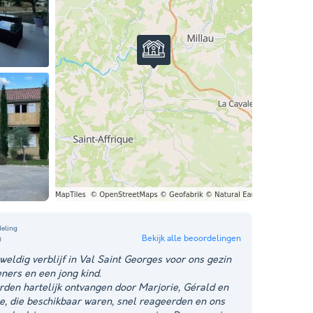
eling
Bekijk alle beoordelingen
0
weldig verblijf in Val Saint Georges voor ons gezin
eners en een jong kind.
den hartelijk ontvangen door Marjorie, Gérald en
e, die beschikbaar waren, snel reageerden en ons