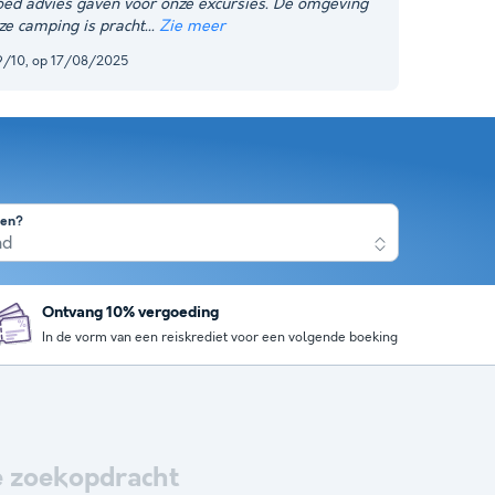
oed advies gaven voor onze excursies. De omgeving
ze camping is pracht
Zie meer
9/10, op 17/08/2025
nen?
nd
Ontvang 10% vergoeding
In de vorm van een reiskrediet voor een volgende boeking
 zoekopdracht