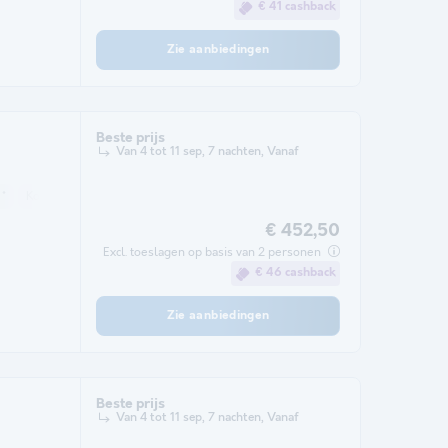
€ 41 cashback
Zie aanbiedingen
Beste prijs
Van 4 tot 11 sep, 7 nachten, Vanaf
 *
Koffiezetapparaat
Vriezer
Koelkast
Tuinmeubelen
Magnetron
€ 452,50
Excl. toeslagen op basis van 2 personen
€ 46 cashback
Zie aanbiedingen
Beste prijs
Van 4 tot 11 sep, 7 nachten, Vanaf