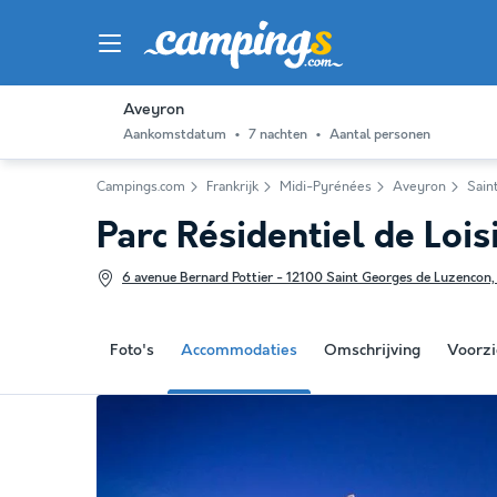
Aveyron
Aankomstdatum
7 nachten
Aantal personen
Campings.com
Frankrijk
Midi-Pyrénées
Aveyron
Sain
Parc Résidentiel de Loi
6 avenue Bernard Pottier - 12100 Saint Georges de Luzencon, 
Foto's
Accommodaties
Omschrijving
Voorzi