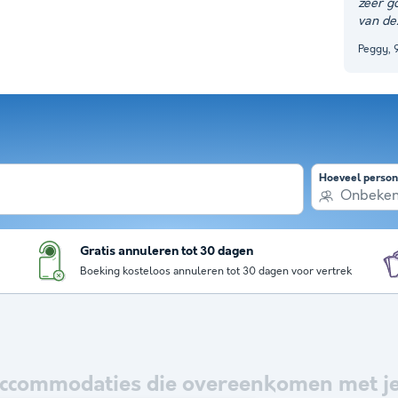
zeer g
van de
Peggy, 
Hoeveel perso
Onbeke
Gratis annuleren tot 30 dagen
Boeking kosteloos annuleren tot 30 dagen voor vertrek
ccommodaties die overeenkomen met je