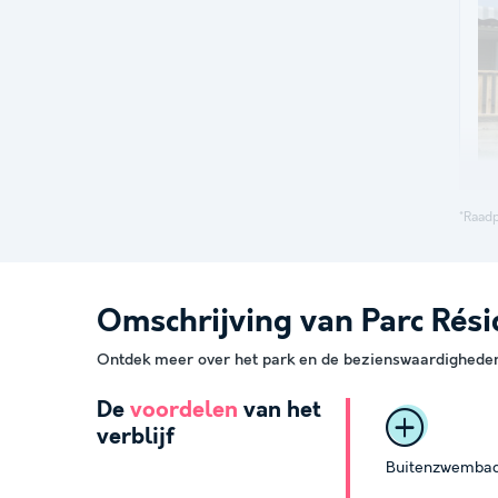
*Raadp
Omschrijving van Parc Résid
Ontdek meer over het park en de bezienswaardigheden 
De
voordelen
van het
verblijf
Buitenzwemba