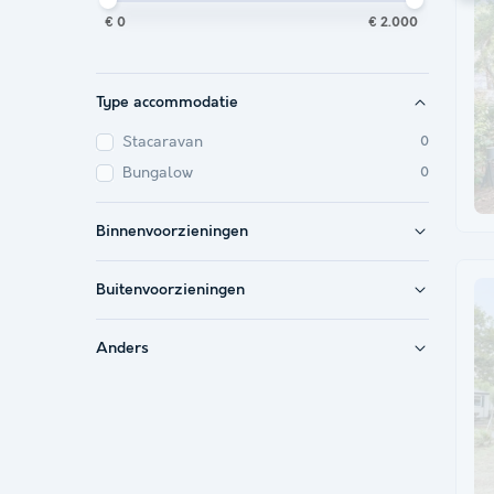
€ 0
€ 2.000
Type accommodatie
Stacaravan
0
Bungalow
0
Binnenvoorzieningen
Buitenvoorzieningen
Anders