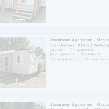
Stacaravan 4 personen - Klassie
Slaapkamers | 4 Pers. | Verhoog
27m2
4 Volwassenen
2 Slaapkamers
1 Badkamer
Half-overdekt terras
Huisdieren toeges
Stacaravan 6 personen - Klassie