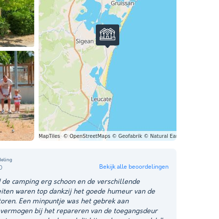
eling
Bekijk alle beoordelingen
0
d de camping erg schoon en de verschillende
teiten waren top dankzij het goede humeur van de
oren. Een minpuntje was het gebrek aan
evermogen bij het repareren van de toegangsdeur