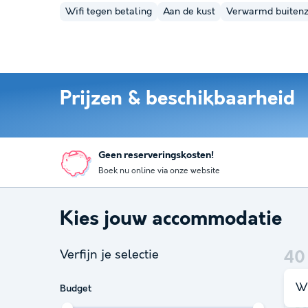
Wifi tegen betaling
Aan de kust
Verwarmd buite
Prijzen & beschikbaarheid
Geen reserveringskosten!
Boek nu online via onze website
Kies jouw accommodatie
Verfijn je selectie
40
Wi
Budget