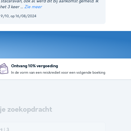
 stacaravan, ook al werd dit bij aankomst gemeld. Ik
het 3 keer
Zie meer
 9/10, op 16/08/2024
Ontvang 10% vergoeding
In de vorm van een reiskrediet voor een volgende boeking
je zoekopdracht
 | 3