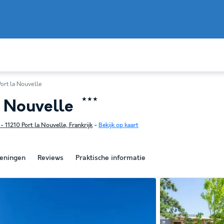
Port la Nouvelle
★★★
a Nouvelle
 11210 Port la Nouvelle, Frankrijk
-
Bekijk op kaart
eningen
Reviews
Praktische informatie