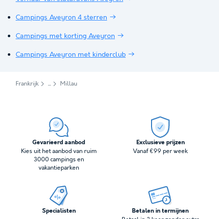
Campings Aveyron 4 sterren
Campings met korting Aveyron
Campings Aveyron met kinderclub
Frankrijk
Millau
Gevarieerd aanbod
Exclusieve prijzen
Kies uit het aanbod van ruim
Vanaf €99 per week
3000 campings en
vakantieparken
Specialisten
Betalen in termijnen