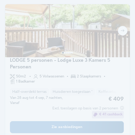
LODGE 5 personen - Lodge Luxe 3 Kamers 5
Personen
50m2
5 Volwassenen
2 Slaapkamers
1 Badkamer
Half-overdekt terras
Huisdieren toegestaan *
Koffiezetapparaat
Van 28 aug tot 4 sep, 7 nachten,
€ 409
Vanaf
Excl. toeslagen op basis van 2 personen
€ 41 cashback
Zie aanbiedingen