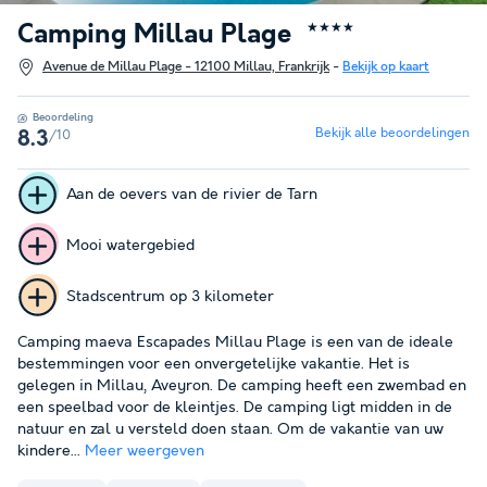
Camping Millau Plage
★★★★
Avenue de Millau Plage - 12100 Millau, Frankrijk
-
Bekijk op kaart
Beoordeling
Bekijk alle beoordelingen
/10
8.3
Aan de oevers van de rivier de Tarn
Mooi watergebied
Stadscentrum op 3 kilometer
Camping maeva Escapades Millau Plage is een van de ideale
bestemmingen voor een onvergetelijke vakantie. Het is
gelegen in Millau, Aveyron. De camping heeft een zwembad en
een speelbad voor de kleintjes. De camping ligt midden in de
natuur en zal u versteld doen staan. Om de vakantie van uw
kindere...
Meer weergeven