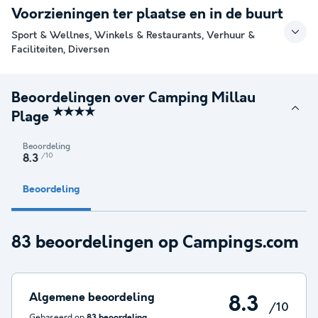
Voorzieningen ter plaatse en in de buurt
Sport & Wellnes, Winkels & Restaurants, Verhuur &
Faciliteiten, Diversen
Beoordelingen over Camping Millau
★★★★
Plage
Beoordeling
/10
8.3
Beoordeling
83 beoordelingen op Campings.com
Algemene beoordeling
8.3
/10
Gebaseerd op
83 beoordeling