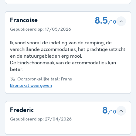
8.5
Francoise
/10
Gepubliceerd op:
17/05/2026
Ik vond vooral de indeling van de camping, de
verschillende accommodaties, het prachtige uitzicht
en de natuurgebieden erg mooi.
De Eindschoonmaak van de accommodaties kan
beter.
Oorspronkelijke taal: Frans
Brontekst weergeven
8
Frederic
/10
Gepubliceerd op:
27/04/2026