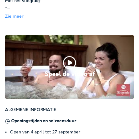
Met het vliegtuig:
-
...
Zie meer
Speel de video af
ALGEMENE INFORMATIE
Openingstijden en seizoensduur
Open van 4 april tot 27 september