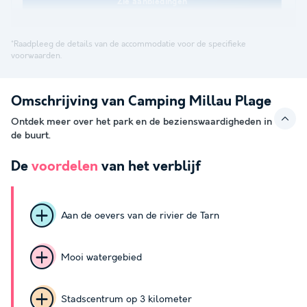
Zie aanbiedingen
*Raadpleeg de details van de accommodatie voor de specifieke
voorwaarden.
Omschrijving van Camping Millau Plage
Ontdek meer over het park en de bezienswaardigheden in
de buurt.
De
voordelen
van het verblijf
Aan de oevers van de rivier de Tarn
Mooi watergebied
Stadscentrum op 3 kilometer