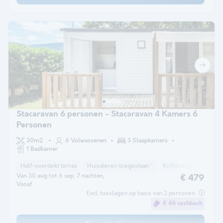
Stacaravan 6 personen - Stacaravan 4 Kamers 6
Personen
30m2
6 Volwassenen
3 Slaapkamers
1 Badkamer
Half-overdekt terras
Huisdieren toegestaan *
Koffiezetapparaat
Van 30 aug tot 6 sep, 7 nachten,
€ 479
Vanaf
Excl. toeslagen op basis van 2 personen
€ 48 cashback