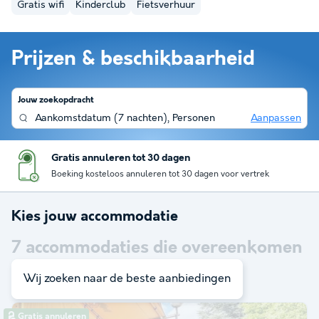
Gratis wifi
Kinderclub
Fietsverhuur
Prijzen & beschikbaarheid
Jouw zoekopdracht
Aankomstdatum
(
7 nachten
),
Personen
Aanpassen
Gratis annuleren tot 30 dagen
Boeking kosteloos annuleren tot 30 dagen voor vertrek
Kies jouw accommodatie
7
accommodaties die overeenkomen
met je zoekopdracht
Wij zoeken naar de beste aanbiedingen
Gratis annuleren