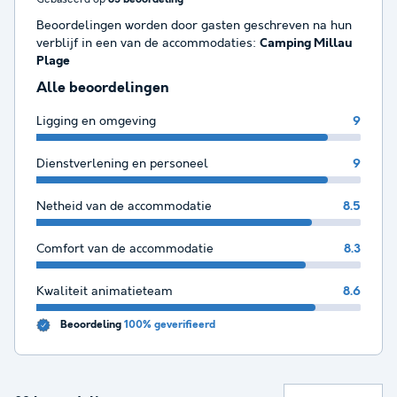
Beoordelingen worden door gasten geschreven na hun
verblijf in een van de accommodaties:
Camping Millau
Plage
Alle beoordelingen
Ligging en omgeving
9
Dienstverlening en personeel
9
Netheid van de accommodatie
8.5
Comfort van de accommodatie
8.3
Kwaliteit animatieteam
8.6
Beoordeling
100% geverifieerd