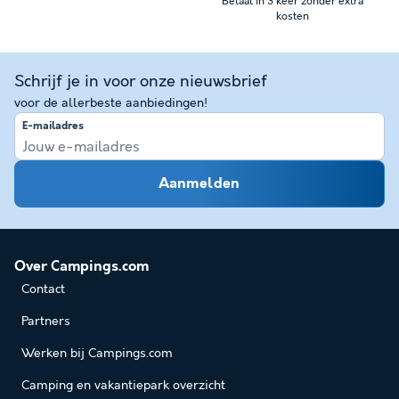
Betaal in 3 keer zonder extra
kosten
Schrijf je in voor onze nieuwsbrief
voor de allerbeste aanbiedingen!
E-mailadres
Aanmelden
Over Campings.com
Contact
Partners
Werken bij Campings.com
Camping en vakantiepark overzicht