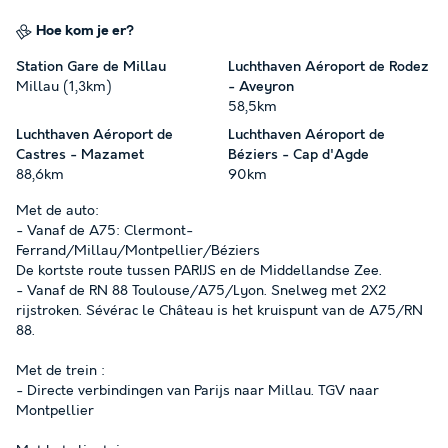
Hoe kom je er?
Station Gare de Millau
Luchthaven Aéroport de Rodez
Millau (1,3km)
- Aveyron
58,5km
Luchthaven Aéroport de
Luchthaven Aéroport de
Castres - Mazamet
Béziers - Cap d'Agde
88,6km
90km
Met de auto:
- Vanaf de A75: Clermont-
Ferrand/Millau/Montpellier/Béziers
De kortste route tussen PARIJS en de Middellandse Zee.
- Vanaf de RN 88 Toulouse/A75/Lyon. Snelweg met 2X2
rijstroken. Sévérac le Château is het kruispunt van de A75/RN
88.
Met de trein :
- Directe verbindingen van Parijs naar Millau. TGV naar
Montpellier