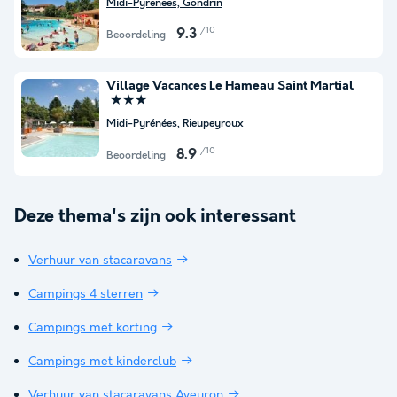
Midi-Pyrénées, Gondrin
/10
9.3
Beoordeling
Village Vacances Le Hameau Saint Martial
★★★
Midi-Pyrénées, Rieupeyroux
/10
8.9
Beoordeling
Deze thema's zijn ook interessant
Verhuur van stacaravans
Campings 4 sterren
Campings met korting
Campings met kinderclub
Verhuur van stacaravans Aveyron