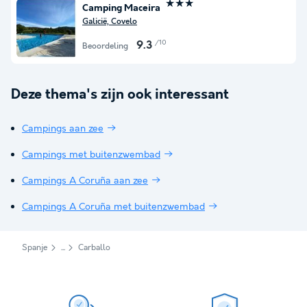
★★★
Camping Maceira
Galicië, Covelo
/10
9.3
Beoordeling
Deze thema's zijn ook interessant
Campings aan zee
Campings met buitenzwembad
Campings A Coruña aan zee
Campings A Coruña met buitenzwembad
Spanje
Carballo