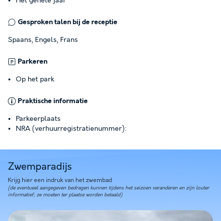
Het gehele jaar
Gesproken talen bij de receptie
Spaans, Engels, Frans
Parkeren
Op het park
Praktische informatie
Parkeerplaats
NRA (verhuurregistratienummer):
Zwemparadijs
Krijg hier een indruk van het zwembad
(de eventueel aangegeven bedragen kunnen tijdens het seizoen veranderen en zijn louter
informatief; ze moeten ter plaatse worden betaald)