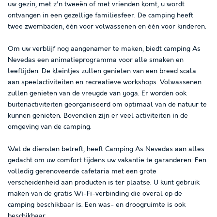
uw gezin, met z'n tweeën of met vrienden komt, u wordt
ontvangen in een gezellige familiesfeer. De camping heeft
twee zwembaden, één voor volwassenen en één voor kinderen.
Om uw verblijf nog aangenamer te maken, biedt camping As
Nevedas een animatieprogramma voor alle smaken en
leeftijden. De kleintjes zullen genieten van een breed scala
aan speelactiviteiten en recreatieve workshops. Volwassenen
zullen genieten van de vreugde van yoga. Er worden ook
buitenactiviteiten georganiseerd om optimaal van de natuur te
kunnen genieten. Bovendien zijn er veel activiteiten in de
omgeving van de camping.
Wat de diensten betreft, heeft Camping As Nevedas aan alles
gedacht om uw comfort tijdens uw vakantie te garanderen. Een
volledig gerenoveerde cafetaria met een grote
verscheidenheid aan producten is ter plaatse. U kunt gebruik
maken van de gratis Wi-Fi-verbinding die overal op de
camping beschikbaar is. Een was- en droogruimte is ook
beschikbaar.