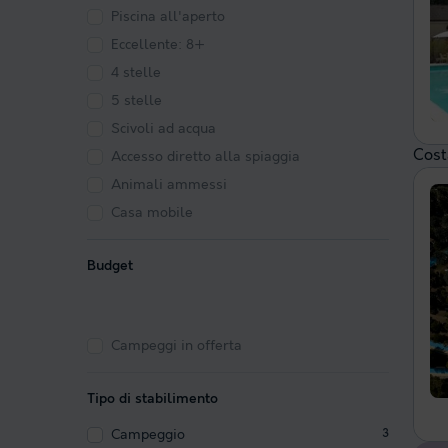
Piscina all'aperto
Eccellente: 8+
4 stelle
5 stelle
Scivoli ad acqua
Costa
Accesso diretto alla spiaggia
Animali ammessi
Casa mobile
Budget
Campeggi in offerta
Tipo di stabilimento
Campeggio
3