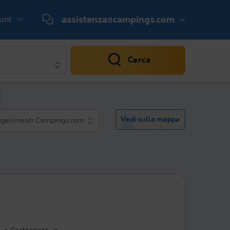
ount
assistenza@campings.com
Cerca
Vedi sulla mappa
gerimenti Campings.com