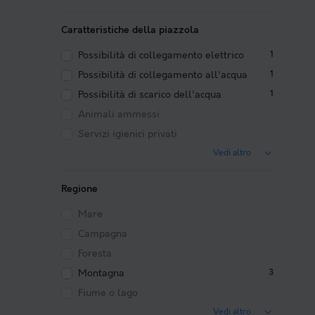
Caratteristiche della piazzola
Possibilità di collegamento elettrico
1
Possibilità di collegamento all'acqua
1
Possibilità di scarico dell'acqua
1
Animali ammessi
Servizi igienici privati
Vedi altro
Regione
Mare
Campagna
Foresta
Montagna
3
Fiume o lago
Vedi altro