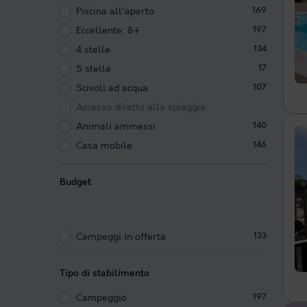
Piscina all'aperto
169
Eccellente: 8+
197
4 stelle
134
5 stelle
17
Scivoli ad acqua
107
Accesso diretto alla spiaggia
Animali ammessi
140
Casa mobile
146
Budget
Campeggi in offerta
133
Tipo di stabilimento
Campeggio
197