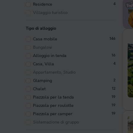
Residence
4
Villaggio turistico
Tipo di alloggio
Casa mobile
146
Bungalow
Alloggio in tenda
16
Casa, Villa
4
Appartamento, Studio
Glamping
2
Chalet
12
Piazzola per la tenda
19
Piazzola per roulotte
19
Piazzola per camper
19
Sistemazione di gruppo