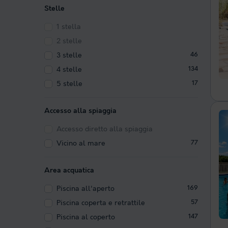
Stelle
1 stella
2 stelle
3 stelle
46
4 stelle
134
5 stelle
17
Accesso alla spiaggia
Accesso diretto alla spiaggia
Vicino al mare
77
Area acquatica
Piscina all'aperto
169
Piscina coperta e retrattile
57
Piscina al coperto
147