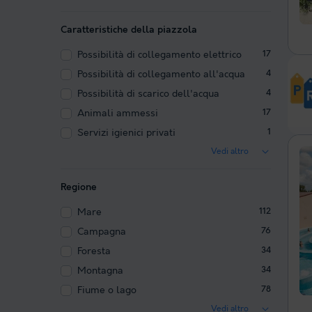
Caratteristiche della piazzola
Possibilità di collegamento elettrico
17
Possibilità di collegamento all'acqua
4
Possibilità di scarico dell'acqua
4
Animali ammessi
17
Servizi igienici privati
1
Vedi altro
Regione
Mare
112
Campagna
76
Foresta
34
Montagna
34
Fiume o lago
78
Vedi altro