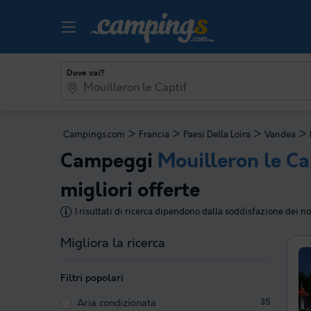
Dove vai?
>
>
>
>
Campings.com
Francia
Paesi Della Loira
Vandea
Campeggi
Mouilleron le Ca
migliori offerte
I risultati di ricerca dipendono dalla soddisfazione dei nos
Migliora la ricerca
Filtri popolari
Aria condizionata
35