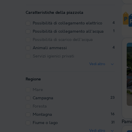
Caratteristiche della piazzola
Possibilità di collegamento elettrico
4
Possibilità di collegamento all'acqua
1
Possibilità di scarico dell'acqua
Animali ammessi
4
Servizi igienici privati
Vedi altro
Regione
Mare
Campagna
23
Foresta
Montagna
16
Pamie
Fiume o lago
31
Vedi altro