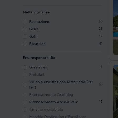
Nelle vicinanze
Equitazione
48
Pesca
28
Golf
17
Escursioni
41
Eco-responsabilità
Green Key
7
EcoLabel
Vicino a una stazione ferroviaria (20
35
km)
Riconoscimento Qualidog
Riconoscimento Accueil Vélo
15
Turismo e disabilità
Marchio Destination d'Excellence