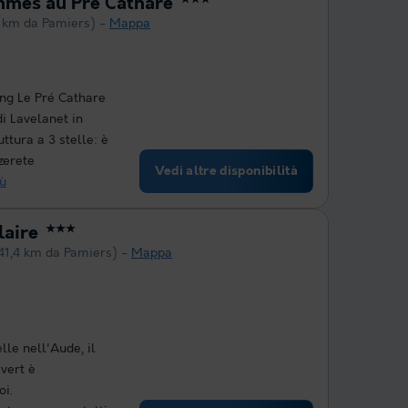
mmes au Pré Cathare
 km da Pamiers)
Mappa
ng Le Pré Cathare
di Lavelanet in
ttura a 3 stelle: è
zerete
Vedi altre disponibilità
iù
laire
★★★
41,4 km da Pamiers)
Mappa
lle nell'Aude, il
vert è
oi.