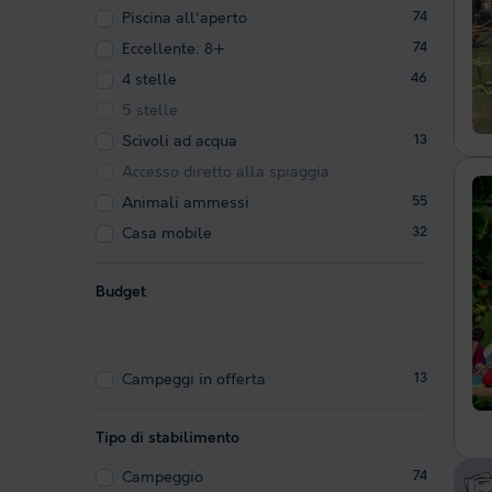
Piscina all'aperto
74
Eccellente: 8+
74
4 stelle
46
5 stelle
Scivoli ad acqua
13
Accesso diretto alla spiaggia
Animali ammessi
55
Casa mobile
32
Budget
Campeggi in offerta
13
Tipo di stabilimento
Campeggio
74