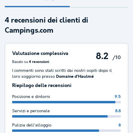
4 recensioni dei clienti di
Campings.com
Valutazione complessiva
8.2
/10
Basato su
4 recensioni
I commenti sono stati scritti dai nostri ospiti dopo il
loro soggiorno presso
Domaine d'Haulmé
Riepilogo delle recensioni
Posizione e dintorni
9.5
Servizi e personale
8.8
Pulizia dell'alloggio
8