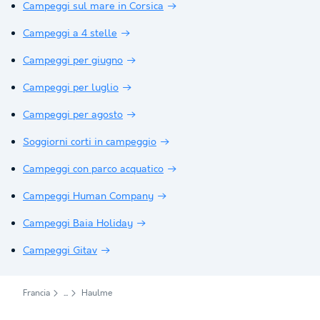
Campeggi sul mare in Corsica
Campeggi a 4 stelle
Campeggi per giugno
Campeggi per luglio
Campeggi per agosto
Soggiorni corti in campeggio
Campeggi con parco acquatico
Campeggi Human Company
Campeggi Baia Holiday
Campeggi Gitav
Francia
Haulme