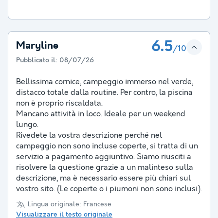
6.5
Maryline
/10
Pubblicato il:
08/07/26
Bellissima cornice, campeggio immerso nel verde,
distacco totale dalla routine. Per contro, la piscina
non è proprio riscaldata.
Mancano attività in loco. Ideale per un weekend
lungo.
Rivedete la vostra descrizione perché nel
campeggio non sono incluse coperte, si tratta di un
servizio a pagamento aggiuntivo. Siamo riusciti a
risolvere la questione grazie a un malinteso sulla
descrizione, ma è necessario essere più chiari sul
vostro sito. (Le coperte o i piumoni non sono inclusi).
Lingua originale: Francese
Visualizzare il testo originale