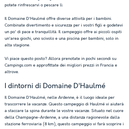
potete rinfrescarvi o pescare lì.
Il Domaine D'Haulmé offre diverse attività per i bambini.
Combinate divertimento e sicurezza per i vostri figli e godetevi
un po' di pace e tranquillità. Il campeggio offre ai piccoli ospiti
un'area giochi, uno scivolo e una piscina per bambini, solo in
alta stagione.
Vi piace questo posto? Allora prenotate in pochi secondi su
Campings.com e approfittate dei migliori prezzi in Francia e
altrove.
I dintorni di Domaine D'Haulmé
Il Domaine D'Haulmé, nelle Ardenne, è il luogo ideale per
trascorrere le vacanze. Questo campeggio di Haulmé vi aiuterà
a staccare la spina durante le vostre vacanze. Situato nel cuore
della Champagne-Ardenne, a una distanza ragionevole dalla
stazione ferroviaria (8 km), questo campeggio vi farà scoprire i