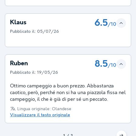
6.5
Klaus
/10
Pubblicato il:
05/07/26
8.5
Ruben
/10
Pubblicato il:
19/05/26
Ottimo campeggio a buon prezzo. Abbastanza
caotico, però, perché non si ha una piazzola fissa nel
campeggio, il che è già di per sé un peccato.
Lingua originale: Olandese
Visualizzare il testo originale
1
2