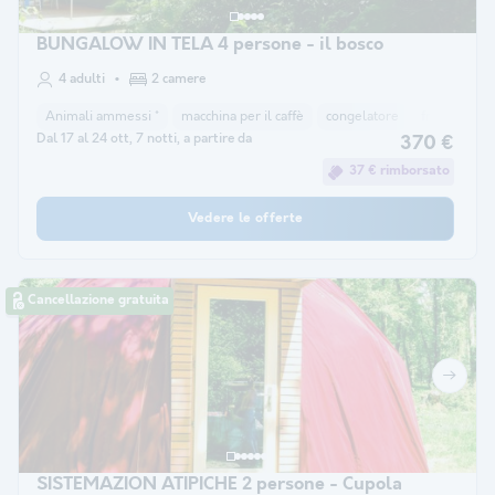
BUNGALOW IN TELA 4 persone - il bosco
4 adulti
2 camere
Animali ammessi *
macchina per il caffè
congelatore
frigorifero
Dal 17 al 24 ott, 7 notti, a partire da
370 €
37 € rimborsato
Vedere le offerte
Cancellazione gratuita
SISTEMAZION ATIPICHE 2 persone - Cupola