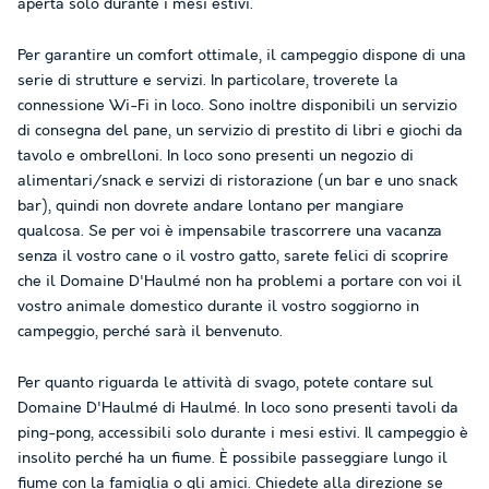
aperta solo durante i mesi estivi.
Per garantire un comfort ottimale, il campeggio dispone di una
serie di strutture e servizi. In particolare, troverete la
connessione Wi-Fi in loco. Sono inoltre disponibili un servizio
di consegna del pane, un servizio di prestito di libri e giochi da
tavolo e ombrelloni. In loco sono presenti un negozio di
alimentari/snack e servizi di ristorazione (un bar e uno snack
bar), quindi non dovrete andare lontano per mangiare
qualcosa. Se per voi è impensabile trascorrere una vacanza
senza il vostro cane o il vostro gatto, sarete felici di scoprire
che il Domaine D'Haulmé non ha problemi a portare con voi il
vostro animale domestico durante il vostro soggiorno in
campeggio, perché sarà il benvenuto.
Per quanto riguarda le attività di svago, potete contare sul
Domaine D'Haulmé di Haulmé. In loco sono presenti tavoli da
ping-pong, accessibili solo durante i mesi estivi. Il campeggio è
insolito perché ha un fiume. È possibile passeggiare lungo il
fiume con la famiglia o gli amici. Chiedete alla direzione se