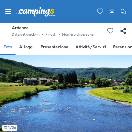
Ardenne
Data del check-in
7 notti
Numero di persone
Foto
Alloggi
Presentazione
Attività/Servizi
Recension
1/36