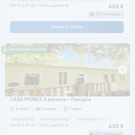
Dal 18 al 25 ott, 7 notti, a partire da
605 €
61 € rimborsato
Vedere le offerte
Cancellazione gratuita
CASA MOBILE 6 persone - Famiglia
6 adulti
2 camere
1 bagno
Accesso WiFi
Animali ammessi *
macchina per il caffè
congelator
Dal 18 al 25 ott, 7 notti, a partire da
650 €
65 € rimborsato