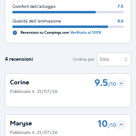
Comfort dell'alloggio
7.5
Qualità dell'animazione
8.6
Recensioni su Campings.com
Verificato al 100%
4 recensioni
Ordina per
Data
9.5
Corine
/10
Pubblicato il:
21/07/26
10
Maryse
/10
Pubblicato il:
21/07/26