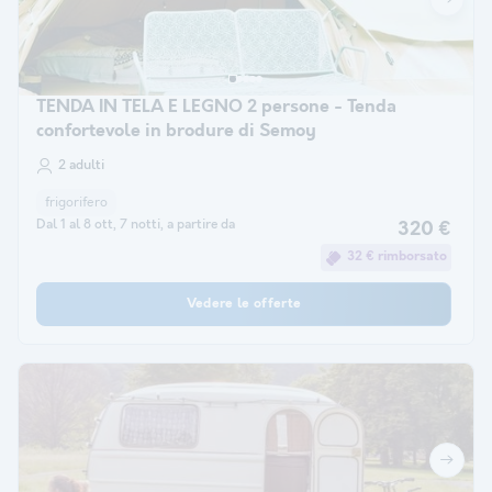
TENDA IN TELA E LEGNO 2 persone - Tenda
confortevole in brodure di Semoy
2 adulti
frigorifero
Dal 1 al 8 ott, 7 notti, a partire da
320 €
32 € rimborsato
Vedere le offerte