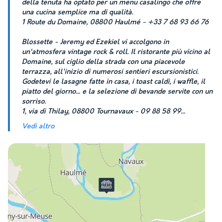
della tenuta ha optato per un menu casalingo che offre
una cucina semplice ma di qualità.
1 Route du Domaine, 08800 Haulmé - +33 7 68 93 66 76
Blossette - Jeremy ed Ezekiel vi accolgono in
un'atmosfera vintage rock & roll. Il ristorante più vicino al
Domaine, sul ciglio della strada con una piacevole
terrazza, all'inizio di numerosi sentieri escursionistici.
Godetevi le lasagne fatte in casa, i toast caldi, i waffle, il
piatto del giorno... e la selezione di bevande servite con un
sorriso.
1, via di Thilay, 08800 Tournavaux - 09 88 58 99
...
Vedi altro