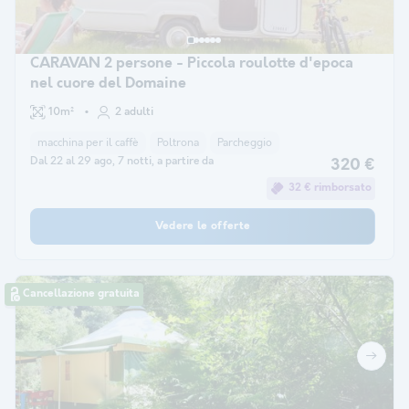
CARAVAN 2 persone - Piccola roulotte d'epoca
nel cuore del Domaine
10m²
2 adulti
macchina per il caffè
Poltrona
Parcheggio
Dal 22 al 29 ago, 7 notti, a partire da
320 €
32 € rimborsato
Vedere le offerte
Cancellazione gratuita