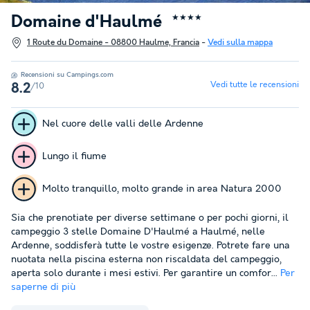
Domaine d'Haulmé
★★★★
1 Route du Domaine - 08800 Haulme, Francia
-
Vedi sulla mappa
Recensioni su Campings.com
Vedi tutte le recensioni
/10
8.2
Nel cuore delle valli delle Ardenne
Lungo il fiume
Molto tranquillo, molto grande in area Natura 2000
Sia che prenotiate per diverse settimane o per pochi giorni, il
campeggio 3 stelle Domaine D'Haulmé a Haulmé, nelle
Ardenne, soddisferà tutte le vostre esigenze. Potrete fare una
nuotata nella piscina esterna non riscaldata del campeggio,
aperta solo durante i mesi estivi. Per garantire un comfor...
Per
saperne di più