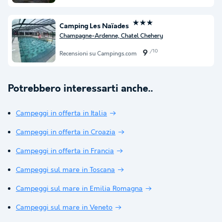
★★★
Camping Les Naïades
Champagne-Ardenne, Chatel Chehery
/10
9
Recensioni su Campings.com
Potrebbero interessarti anche..
Campeggi in offerta in Italia
Campeggi in offerta in Croazia
Campeggi in offerta in Francia
Campeggi sul mare in Toscana
Campeggi sul mare in Emilia Romagna
Campeggi sul mare in Veneto