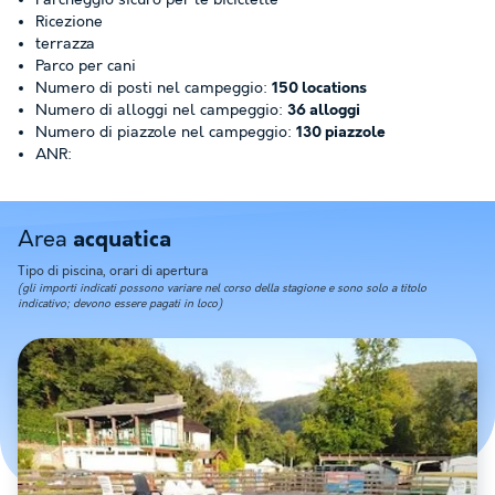
Parcheggio sicuro per le biciclette
Ricezione
terrazza
Parco per cani
Numero di posti nel campeggio:
150 locations
Numero di alloggi nel campeggio:
36 alloggi
Numero di piazzole nel campeggio:
130 piazzole
ANR:
Area
acquatica
Tipo di piscina, orari di apertura
(gli importi indicati possono variare nel corso della stagione e sono solo a titolo
indicativo; devono essere pagati in loco)