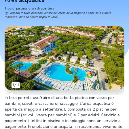
Area
acquatica
Tipo di piscina, orari di apertura
(gli importi indicati possono variare nel corso della stagione e sono solo a titolo
indicativo; devono essere pagati in loco)
1/11
In loco potrete usufruire di una bella piscina con vasca per
bambini, scivoli e vasca idromassaggio. L'area acquatica è
aperta da maggio a settembre. È composta da 2 piscine per
bambini (scivoli, vasca per bambini) e 2 per adulti. Servizio a
pagamento: i lettini in piscina e in spiaggia sono un servizio a
pagamento. Prenotazione anticipata: si raccomanda vivamente