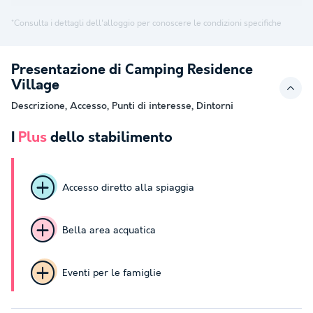
*Consulta i dettagli dell'alloggio per conoscere le condizioni specifiche
Presentazione di Camping Residence
Village
Descrizione, Accesso, Punti di interesse, Dintorni
I
Plus
dello stabilimento
Accesso diretto alla spiaggia
Bella area acquatica
Eventi per le famiglie