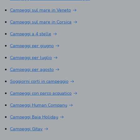
Campeggi sul mare in Veneto
Campeggi sul mare in Corsica
Campeggi a 4 stelle
Campeggi per giugno
Campeggi per luglio
Campeggi per agosto
Soggiorni corti in campeggio
Campeggi con parco acquatico
Campeggi Human Company
Campeggi Baia Holiday
Campeggi Gitav