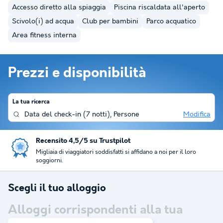
Accesso diretto alla spiaggia
Piscina riscaldata all'aperto
Scivolo(i) ad acqua
Club per bambini
Parco acquatico
Area fitness interna
Prezzi e disponibilità
La tua ricerca
Data del check-in
(
7 notti
),
Persone
Modifica
Recensito 4,5/5 su Trustpilot
Migliaia di viaggiatori soddisfatti si affidano a noi per il loro
soggiorni.
Scegli il tuo alloggio
Alloggi corrispondenti alla tua