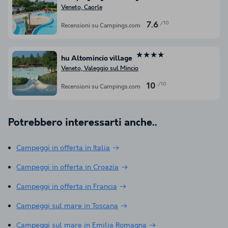
Veneto, Caorle
/10
7.6
Recensioni su Campings.com
★★★★
hu Altomincio village
Veneto, Valeggio sul Mincio
/10
10
Recensioni su Campings.com
Potrebbero interessarti anche..
Campeggi in offerta in Italia
Campeggi in offerta in Croazia
Campeggi in offerta in Francia
Campeggi sul mare in Toscana
Campeggi sul mare in Emilia Romagna