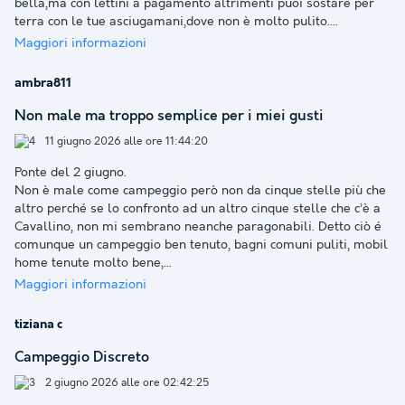
bella,ma con lettini a pagamento altrimenti puoi sostare per
terra con le tue asciugamani,dove non è molto pulito.
...
Maggiori informazioni
ambra811
Non male ma troppo semplice per i miei gusti
11 giugno 2026 alle ore 11:44:20
Ponte del 2 giugno.
Non è male come campeggio però non da cinque stelle più che
altro perché se lo confronto ad un altro cinque stelle che c’è a
Cavallino, non mi sembrano neanche paragonabili. Detto ciò é
comunque un campeggio ben tenuto, bagni comuni puliti, mobil
home tenute molto bene,
...
Maggiori informazioni
tiziana c
Campeggio Discreto
2 giugno 2026 alle ore 02:42:25