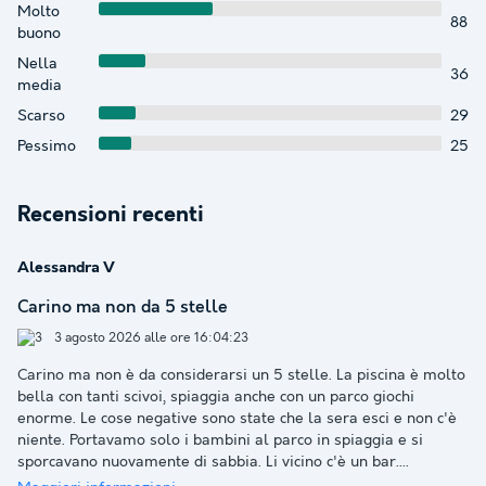
Molto
88
buono
Nella
36
media
Scarso
29
Pessimo
25
Recensioni recenti
Alessandra V
Carino ma non da 5 stelle
3 agosto 2026 alle ore 16:04:23
Carino ma non è da considerarsi un 5 stelle. La piscina è molto
bella con tanti scivoi, spiaggia anche con un parco giochi
enorme. Le cose negative sono state che la sera esci e non c'è
niente. Portavamo solo i bambini al parco in spiaggia e si
sporcavano nuovamente di sabbia. Li vicino c'è un bar.
...