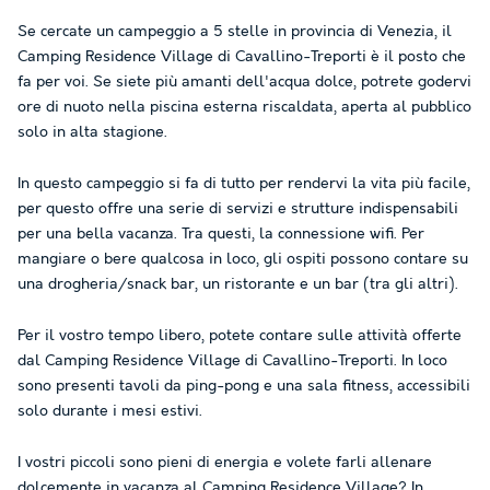
Se cercate un campeggio a 5 stelle in provincia di Venezia, il
Camping Residence Village di Cavallino-Treporti è il posto che
fa per voi. Se siete più amanti dell'acqua dolce, potrete godervi
ore di nuoto nella piscina esterna riscaldata, aperta al pubblico
solo in alta stagione.
In questo campeggio si fa di tutto per rendervi la vita più facile,
per questo offre una serie di servizi e strutture indispensabili
per una bella vacanza. Tra questi, la connessione wifi. Per
mangiare o bere qualcosa in loco, gli ospiti possono contare su
una drogheria/snack bar, un ristorante e un bar (tra gli altri).
Per il vostro tempo libero, potete contare sulle attività offerte
dal Camping Residence Village di Cavallino-Treporti. In loco
sono presenti tavoli da ping-pong e una sala fitness, accessibili
solo durante i mesi estivi.
I vostri piccoli sono pieni di energia e volete farli allenare
dolcemente in vacanza al Camping Residence Village? In