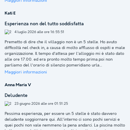
Maggiori informazioni
Kati E
Esperienza non del tutto soddisfatta
4 luglio 2026 alle ore 16:55:51
Premetto di dire che il villaggio non è un 5 stelle. Ho avuto
difficoltà nel check in, a causa di molto afflusso di ospiti e male
organizzazione. Il tempo d'attesa per l'alloggio mi è stato dato
alle ore 17.00. ed era pronto molto tempo prima.poi non
parliamo del l'orario di silenzio pomeridiano urla
...
Maggiori informazioni
Anna Maria V
Deludente
23 giugno 2026 alle ore 01:51:25
Pessima esperienza, per essere un 5 stelle è stato davvero
deludente soggiornare qui. All'interno ci sono pochi servizi e
quei pochi non vale nemmeno la pena andarci. La piscina molto