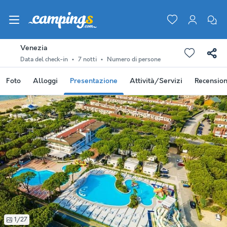
Venezia
Data del check-in
7 notti
Numero di persone
Foto
Alloggi
Presentazione
Attività/Servizi
Recension
1/27