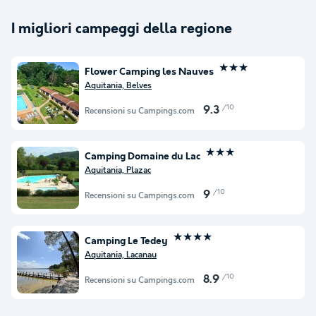
I migliori campeggi della regione
★★★
Flower Camping les Nauves
Aquitania, Belves
/10
9.3
Recensioni su Campings.com
★★★
Camping Domaine du Lac
Aquitania, Plazac
/10
9
Recensioni su Campings.com
★★★★
Camping Le Tedey
Aquitania, Lacanau
/10
8.9
Recensioni su Campings.com