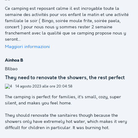
Ce camping est reposant calme il est incroyable toute la
semaine des activités pour vos enfant le matin et une activité
familiale le soir ( Bingo, soirée moule frite, soirée paela,
concert ) pour nous nous y sommes rester 2 semaine
franchement avec la qualité que se camping propose nous y
seront
...
Maggiori informazioni
Ainhoa B
BIlbao
They need to renovate the showers, the rest perfect
14 agosto 2023 alle ore 20:04:58
The camping is perfect for families, it’s small, cozy, super
silent, and makes you feel home.
They should renovate the sanitaires though because the
showers only have extremely hot water, which makes it very
difficult for children in particular. It was burning hot.