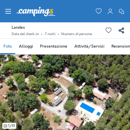
Landes
Data del check-in
7 notti
Numero di persone
Foto
Alloggi
Presentazione
Attività/Servizi
Recension
1/41