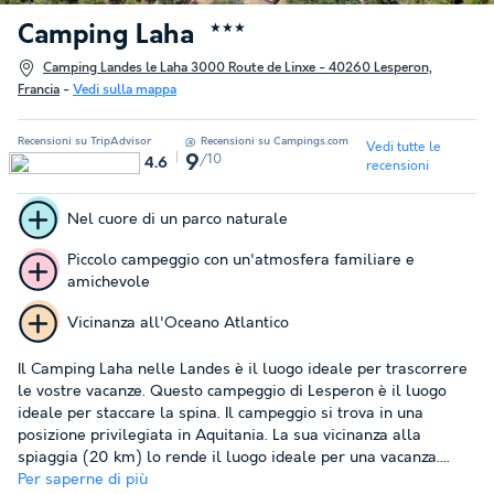
Camping Laha
★★★
Camping Landes le Laha 3000 Route de Linxe - 40260 Lesperon,
Francia
-
Vedi sulla mappa
Recensioni su TripAdvisor
Recensioni su Campings.com
Vedi tutte le
/10
9
4.6
recensioni
Nel cuore di un parco naturale
Piccolo campeggio con un'atmosfera familiare e
amichevole
Vicinanza all'Oceano Atlantico
Il Camping Laha nelle Landes è il luogo ideale per trascorrere
le vostre vacanze. Questo campeggio di Lesperon è il luogo
ideale per staccare la spina. Il campeggio si trova in una
posizione privilegiata in Aquitania. La sua vicinanza alla
spiaggia (20 km) lo rende il luogo ideale per una vacanza....
Per saperne di più