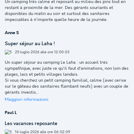
Un camping très calme et reposant au milieu des pins tout en
restant à proximité de la mer. Des gérants souriants et
disponibles du matin au soir et surtout des sanitaires
impeccables à n'importe quelle heure de la journée.
Anne S
Super séjour au Laha !
25 luglio 2026 alle ore 12:00:03
Un super séjour au camping Le Laha : un accueil très
sympathique, avec juste ce qu'il faut d'animations, non loin des
plages, lacs et petits villages landais.
Si vous cherchez un petit camping familial, calme (avec cerise
sur le gâteau des sanitaires flambant neufs) avec un couple de
gérants investis
...
Maggiori informazioni
Paul L
Les vacances reposante
16 luglio 2026 alle ore 06:02:09