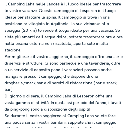
Il Camping Laha nelle Landes è il luogo ideale per trascorrere
le vostre vacanze. Questo campeggio di Lesperon è il luogo
ideale per staccare la spina. Il campeggio si trova in una
posizione privilegiata in Aquitania. La sua vicinanza alla
spiaggia (20 km) lo rende il luogo ideale per una vacanza. Se
siete più amanti dell'acqua dolce, potrete trascorrere ore e ore
nella piscina esterna non riscaldata, aperta solo in alta
stagione.
Per migliorare il vostro soggiorno, il campeggio offre una serie
di servizi e strutture. Ci sono barbecue e una lavanderia, oltre
a un servizio di deposito pane. I vacanzieri possono anche
mangiare presso il campeggio, che dispone di una
drogheria/snack bar e di servizi di ristorazione (bar e snack
bar).
Di giorno o di sera, il Camping Laha di Lesperon offre una
vasta gamma di attività. In qualsiasi periodo dell'anno, i tavoli
da ping-pong sono a disposizione degli ospiti!
Se durante il vostro soggiorno al Camping Laha volete fare
una pausa senza i vostri bambini, sappiate che il campeggio