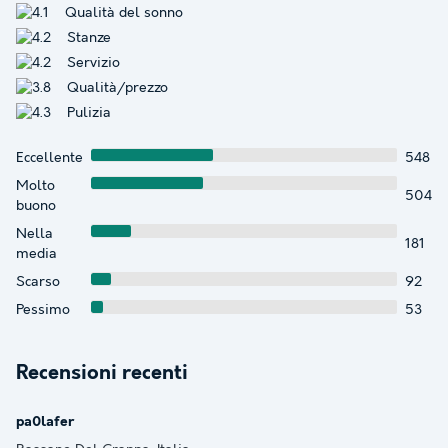
Qualità del sonno
Stanze
Servizio
Qualità/prezzo
Pulizia
Eccellente
548
Molto
504
buono
Nella
181
media
Scarso
92
Pessimo
53
Recensioni recenti
pa0lafer