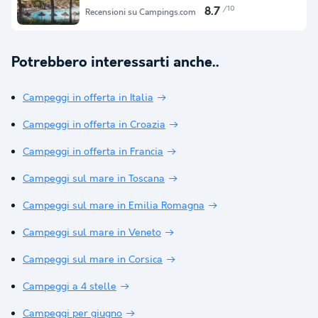
/10
8.7
Recensioni su Campings.com
Potrebbero interessarti anche..
Campeggi in offerta in Italia
Campeggi in offerta in Croazia
Campeggi in offerta in Francia
Campeggi sul mare in Toscana
Campeggi sul mare in Emilia Romagna
Campeggi sul mare in Veneto
Campeggi sul mare in Corsica
Campeggi a 4 stelle
Campeggi per giugno