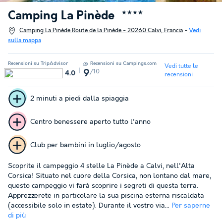
Camping La Pinède
★★★★
Camping La Pinède Route de la Pinède - 20260 Calvi, Francia
-
Vedi
sulla mappa
Recensioni su TripAdvisor
Recensioni su Campings.com
Vedi tutte le
/10
9
4.0
recensioni
2 minuti a piedi dalla spiaggia
Centro benessere aperto tutto l'anno
Club per bambini in luglio/agosto
Scoprite il campeggio 4 stelle La Pinède a Calvi, nell'Alta
Corsica! Situato nel cuore della Corsica, non lontano dal mare,
questo campeggio vi farà scoprire i segreti di questa terra.
Apprezzerete in particolare la sua piscina esterna riscaldata
(accessibile solo in estate). Durante il vostro via...
Per saperne
di più