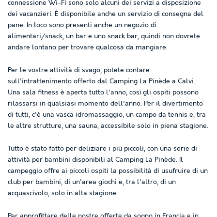
connessione Wi-Fi sono solo alcuni dei servizi a disposizione
dei vacanzieri. È disponibile anche un servizio di consegna del
pane. In loco sono presenti anche un negozio di
alimentari/snack, un bar e uno snack bar, quindi non dovrete
andare lontano per trovare qualcosa da mangiare.
Per le vostre attività di svago, potete contare
sull'intrattenimento offerto dal Camping La Pinède a Calvi.
Una sala fitness è aperta tutto l'anno, così gli ospiti possono
rilassarsi in qualsiasi momento dell'anno. Per il divertimento
di tutti, c'è una vasca idromassaggio, un campo da tennis e, tra
le altre strutture, una sauna, accessibile solo in piena stagione.
Tutto è stato fatto per deliziare i più piccoli, con una serie di
attività per bambini disponibili al Camping La Pinède. Il
campeggio offre ai piccoli ospiti la possibilità di usufruire di un
club per bambini, di un'area giochi e, tra l'altro, di un
acquascivolo, solo in alta stagione.
Per approfittare delle nostre offerte da sogno in Francia e in