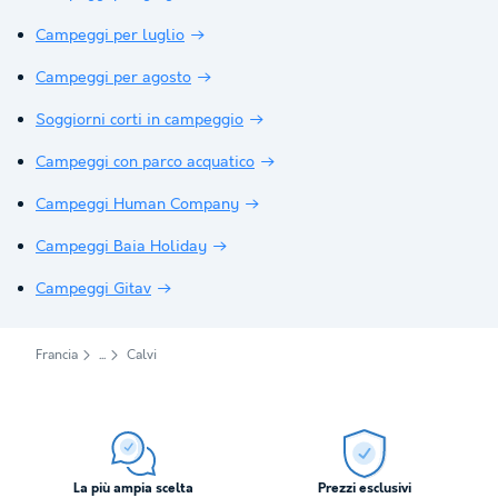
Campeggi per luglio
Campeggi per agosto
Soggiorni corti in campeggio
Campeggi con parco acquatico
Campeggi Human Company
Campeggi Baia Holiday
Campeggi Gitav
Francia
Calvi
La più ampia scelta
Prezzi esclusivi