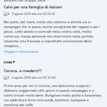
Bassano Del Grappa, Italia
Calvi per una famiglia di italiani
9 agosto 2025 alle ore 03:55:52
Bel posto, bel mare, molta vita notturna e attività sia in
campeggio che in paese, buona accoglienza dei ragazzi e per i
pelosi. Letto datato e scomodo nella nostra unità, molto
rumorosa, mezza pensione non chiarissima nelle portate,
colazione solo francese e soprattutto ad eccezione della
reception,
...
Maggiori informazioni
Linda P
Corsica.. a rivederci!!!
6 agosto 2025 alle ore 09:33:06
Primo anno per noi in Corsica, una bellissima scoperta !
Abbiamo soggiornato otto giorni in questo campeggio e ci
siamo trovati molto bene. Bungalow molto pulito e funzionale,
con addirittura forno microonde, bollitore, tostapane e
macchina del caffè.