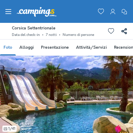
Corsica Settentrionale
Data del check-in
7 notti
Numero di persone
Foto
Alloggi
Presentazione
Attività/Servizi
Recension
1/41