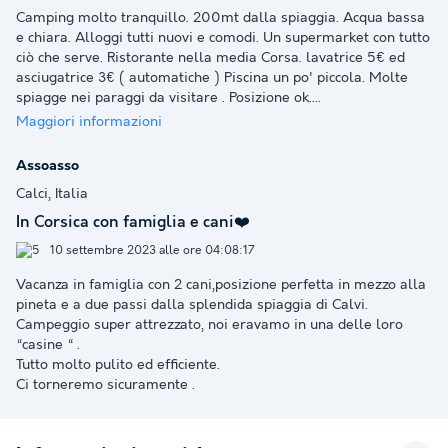
Camping molto tranquillo. 200mt dalla spiaggia. Acqua bassa
e chiara. Alloggi tutti nuovi e comodi. Un supermarket con tutto
ciò che serve. Ristorante nella media Corsa. lavatrice 5€ ed
asciugatrice 3€ ( automatiche ) Piscina un po' piccola. Molte
spiagge nei paraggi da visitare . Posizione ok.
...
Maggiori informazioni
Assoasso
Calci, Italia
In Corsica con famiglia e cani❤️
10 settembre 2023 alle ore 04:08:17
Vacanza in famiglia con 2 cani,posizione perfetta in mezzo alla
pineta e a due passi dalla splendida spiaggia di Calvi.
Campeggio super attrezzato, noi eravamo in una delle loro
“casine “ .
Tutto molto pulito ed efficiente.
Ci torneremo sicuramente .