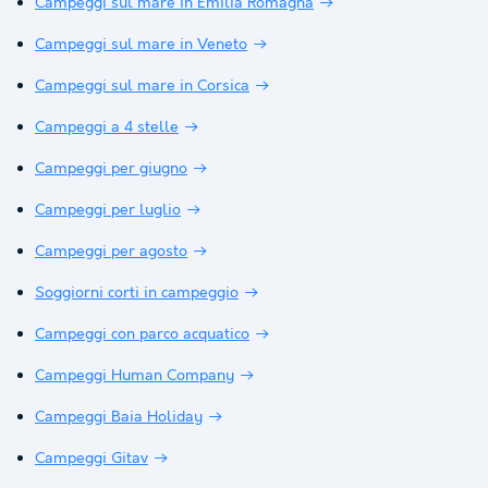
Campeggi sul mare in Emilia Romagna
Campeggi sul mare in Veneto
Campeggi sul mare in Corsica
Campeggi a 4 stelle
Campeggi per giugno
Campeggi per luglio
Campeggi per agosto
Soggiorni corti in campeggio
Campeggi con parco acquatico
Campeggi Human Company
Campeggi Baia Holiday
Campeggi Gitav