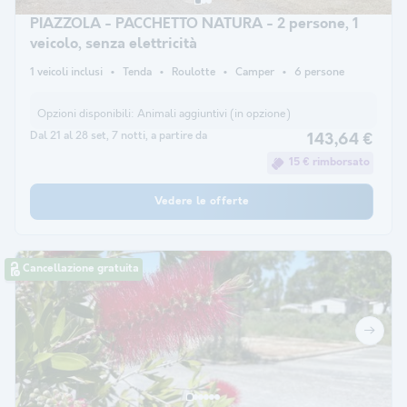
PIAZZOLA - PACCHETTO NATURA - 2 persone, 1
veicolo, senza elettricità
1 veicoli inclusi
Tenda
Roulotte
Camper
6 persone
Opzioni disponibili:
Animali aggiuntivi (in opzione)
Dal 21 al 28 set, 7 notti, a partire da
143,64 €
15 € rimborsato
Vedere le offerte
Cancellazione gratuita