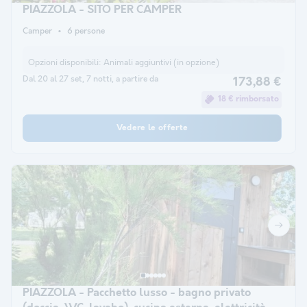
PIAZZOLA - SITO PER CAMPER
Camper
6 persone
Opzioni disponibili:
Animali aggiuntivi (in opzione)
Dal 20 al 27 set, 7 notti, a partire da
173,88 €
18 € rimborsato
Vedere le offerte
PIAZZOLA - Pacchetto lusso - bagno privato