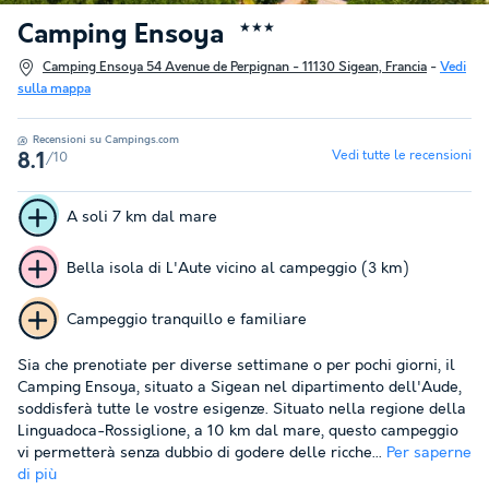
Camping Ensoya
★★★
Camping Ensoya 54 Avenue de Perpignan - 11130 Sigean, Francia
-
Vedi
sulla mappa
Recensioni su Campings.com
Vedi tutte le recensioni
/10
8.1
A soli 7 km dal mare
Bella isola di L'Aute vicino al campeggio (3 km)
Campeggio tranquillo e familiare
Sia che prenotiate per diverse settimane o per pochi giorni, il
Camping Ensoya, situato a Sigean nel dipartimento dell'Aude,
soddisferà tutte le vostre esigenze. Situato nella regione della
Linguadoca-Rossiglione, a 10 km dal mare, questo campeggio
vi permetterà senza dubbio di godere delle ricche...
Per saperne
di più