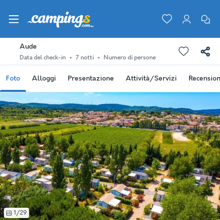
Aude
Data del check-in
7 notti
Numero di persone
Foto
Alloggi
Presentazione
Attività/Servizi
Recension
1/29