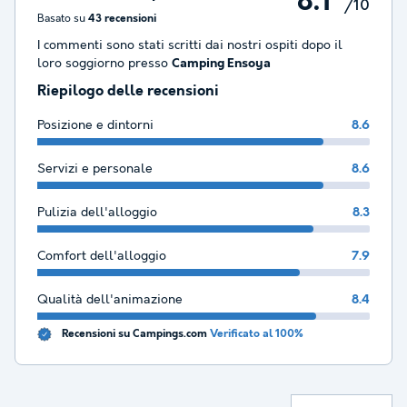
8.1
/10
Basato su
43 recensioni
I commenti sono stati scritti dai nostri ospiti dopo il
loro soggiorno presso
Camping Ensoya
Riepilogo delle recensioni
Posizione e dintorni
8.6
Servizi e personale
8.6
Pulizia dell'alloggio
8.3
Comfort dell'alloggio
7.9
Qualità dell'animazione
8.4
Recensioni su Campings.com
Verificato al 100%