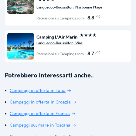
Languedoc-Roussillon, Narbonne Plage
/10
8.8
Recensioni su Campings.com
★★★★
Camping L'Air Marin
Languedoc-Roussillon, Vias
/10
8.7
Recensioni su Campings.com
Potrebbero interessarti anche..
Campeggi in offerta in Italia
Campeggi in offerta in Croazia
Campeggi in offerta in Francia
Campeggi sul mare in Toscana