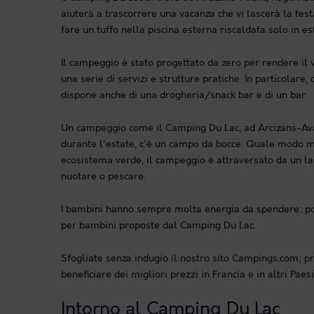
aiuterà a trascorrere una vacanza che vi lascerà la test
fare un tuffo nella piscina esterna riscaldata solo in es
Il campeggio è stato progettato da zero per rendere il v
una serie di servizi e strutture pratiche. In particolare
dispone anche di una drogheria/snack bar e di un bar.
Un campeggio come il Camping Du Lac, ad Arcizans-Avant
durante l'estate, c'è un campo da bocce. Quale modo m
ecosistema verde, il campeggio è attraversato da un la
nuotare o pescare.
I bambini hanno sempre molta energia da spendere: potr
per bambini proposte dal Camping Du Lac.
Sfogliate senza indugio il nostro sito Campings.com; p
beneficiare dei migliori prezzi in Francia e in altri Paesi
Intorno al Camping Du Lac