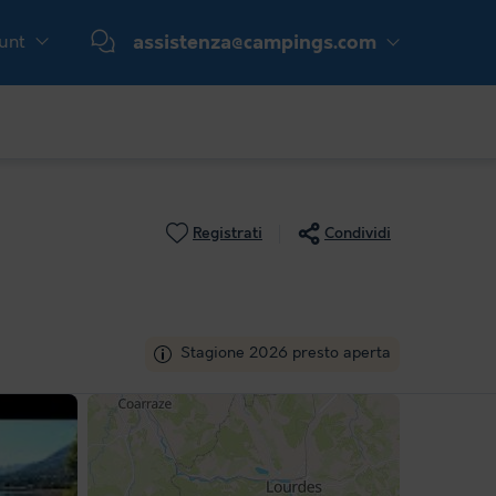
ount
assistenza@campings.com
Registrati
Condividi
Stagione 2026 presto aperta