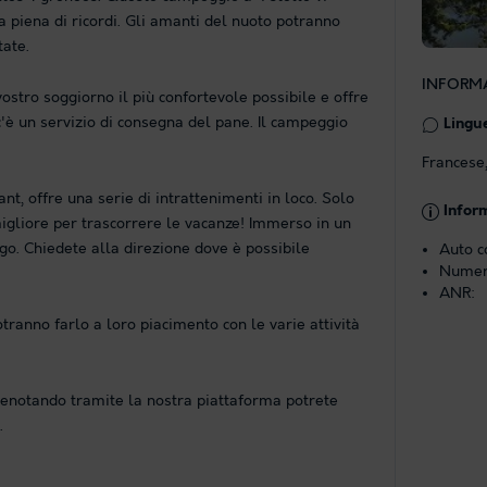
a piena di ricordi. Gli amanti del nuoto potranno
tate.
INFORMA
ostro soggiorno il più confortevole possibile e offre
, c'è un servizio di consegna del pane. Il campeggio
Lingue
Francese,
, offre una serie di intrattenimenti in loco. Solo
Infor
igliore per trascorrere le vacanze! Immerso in un
go. Chiedete alla direzione dove è possibile
Auto c
Numero
ANR:
anno farlo a loro piacimento con le varie attività
renotando tramite la nostra piattaforma potrete
.