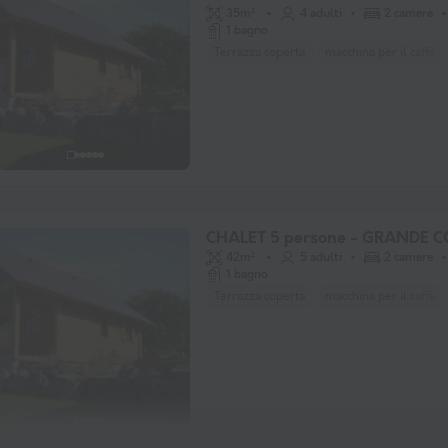
35m²
4 adulti
2 camere
1 bagno
Terrazza coperta
macchina per il caffè
CHALET 5 persone - GRANDE 
42m²
5 adulti
2 camere
1 bagno
Terrazza coperta
macchina per il caffè