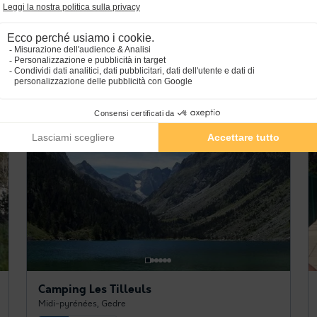
Midi-pyrénées
,
Germ
9.3
Eccezionale
STUDIO 4 persone
78 €
Prezzo consigliato:
Dal 26 al 28 ago, 2 notti, a partire da
70,20 €
-10%
8 € rimborsato
Cancellazione gratuita
Camping Les Tilleuls
Midi-pyrénées
,
Gedre