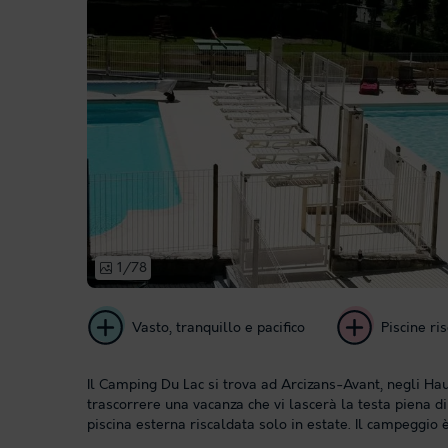
1/78
Vasto, tranquillo e pacifico
Piscine ri
Il Camping Du Lac si trova ad Arcizans-Avant, negli Ha
trascorrere una vacanza che vi lascerà la testa piena di
piscina esterna riscaldata solo in estate. Il campeggio è