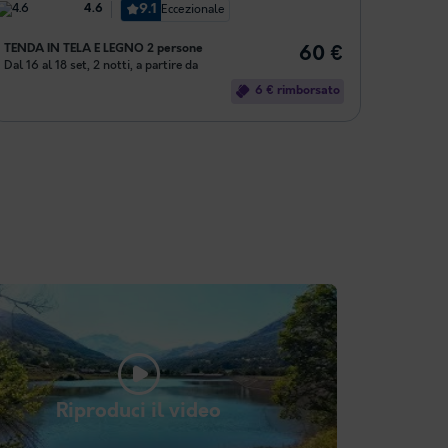
9.1
Eccezionale
4.6
TENDA IN TELA E LEGNO 2 persone
60 €
Dal 16 al 18 set, 2 notti, a partire da
6 € rimborsato
Riproduci il video