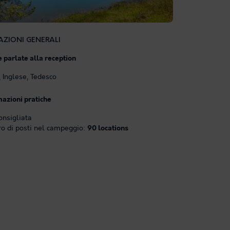
ZIONI GENERALI
 parlate alla reception
 Inglese, Tedesco
mazioni pratiche
onsigliata
 di posti nel campeggio:
90 locations