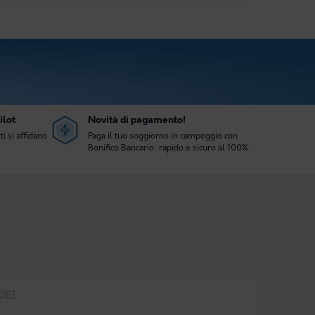
ilot
Novità di pagamento!
ti si affidano
Paga il tuo soggiorno in campeggio con
Bonifico Bancario: rapido e sicuro al 100%.
DEL