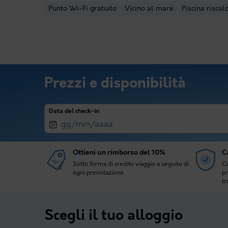
Punto Wi-Fi gratuito
Vicino al mare
Piscina riscal
Prezzi e disponibilità
Data del check-in
Ottieni un rimborso del 10%
Ca
Sotto forma di credito viaggio a seguito di
Ca
ogni prenotazione.
pr
tr
Scegli il tuo alloggio