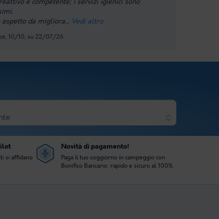
eattivo e competente; i servizi igienici sono
simi.
o aspetto da migliora
Vedi altro
e, 10/10, su 22/07/26
nte
ilot
Novità di pagamento!
ti si affidano
Paga il tuo soggiorno in campeggio con
Bonifico Bancario: rapido e sicuro al 100%.