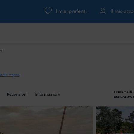
I miei preferiti
Il mio acc
Mer
 sulla mappa
soggiorno di 7
Recensioni
Informazioni