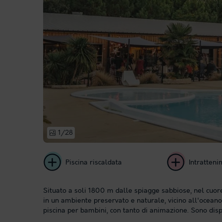
1/28
Piscina riscaldata
Intratten
Situato a soli 1800 m dalle spiagge sabbiose, nel cuore 
in un ambiente preservato e naturale, vicino all'oceano.
piscina per bambini, con tanto di animazione. Sono dispo