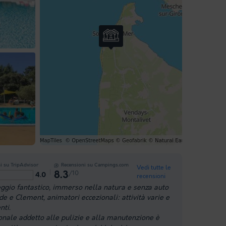
i su TripAdvisor
Recensioni su Campings.com
Vedi tutte le
/10
8.3
4.0
recensioni
gio fantastico, immerso nella natura e senza auto
de e Clement, animatori eccezionali: attività varie e
nti.
sonale addetto alle pulizie e alla manutenzione è