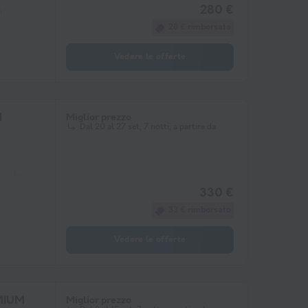
280 €
 *
macchina per il caffè
congelatore
frigorifero
Mobili da giardino
28 € rimborsato
Vedere le offerte
N
Miglior prezzo
Dal 20 al 27 set, 7 notti, a partire da
lavastoviglie
congelatore
frigorifero
Mobili da giardino
Riscaldam
330 €
33 € rimborsato
Vedere le offerte
EMIUM
Miglior prezzo