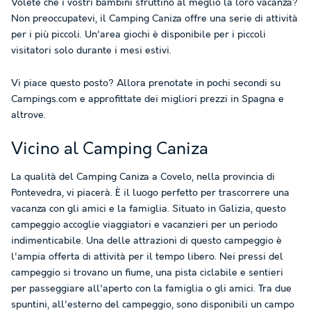
Volete che i vostri bambini sfruttino al meglio la loro vacanza?
Non preoccupatevi, il Camping Caniza offre una serie di attività
per i più piccoli. Un'area giochi è disponibile per i piccoli
visitatori solo durante i mesi estivi.
Vi piace questo posto? Allora prenotate in pochi secondi su
Campings.com e approfittate dei migliori prezzi in Spagna e
altrove.
Vicino al Camping Caniza
La qualità del Camping Caniza a Covelo, nella provincia di
Pontevedra, vi piacerà. È il luogo perfetto per trascorrere una
vacanza con gli amici e la famiglia. Situato in Galizia, questo
campeggio accoglie viaggiatori e vacanzieri per un periodo
indimenticabile. Una delle attrazioni di questo campeggio è
l'ampia offerta di attività per il tempo libero. Nei pressi del
campeggio si trovano un fiume, una pista ciclabile e sentieri
per passeggiare all'aperto con la famiglia o gli amici. Tra due
spuntini, all'esterno del campeggio, sono disponibili un campo