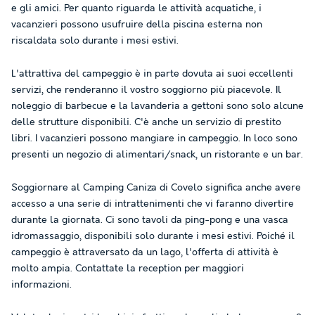
e gli amici. Per quanto riguarda le attività acquatiche, i
vacanzieri possono usufruire della piscina esterna non
riscaldata solo durante i mesi estivi.
L'attrattiva del campeggio è in parte dovuta ai suoi eccellenti
servizi, che renderanno il vostro soggiorno più piacevole. Il
noleggio di barbecue e la lavanderia a gettoni sono solo alcune
delle strutture disponibili. C'è anche un servizio di prestito
libri. I vacanzieri possono mangiare in campeggio. In loco sono
presenti un negozio di alimentari/snack, un ristorante e un bar.
Soggiornare al Camping Caniza di Covelo significa anche avere
accesso a una serie di intrattenimenti che vi faranno divertire
durante la giornata. Ci sono tavoli da ping-pong e una vasca
idromassaggio, disponibili solo durante i mesi estivi. Poiché il
campeggio è attraversato da un lago, l'offerta di attività è
molto ampia. Contattate la reception per maggiori
informazioni.