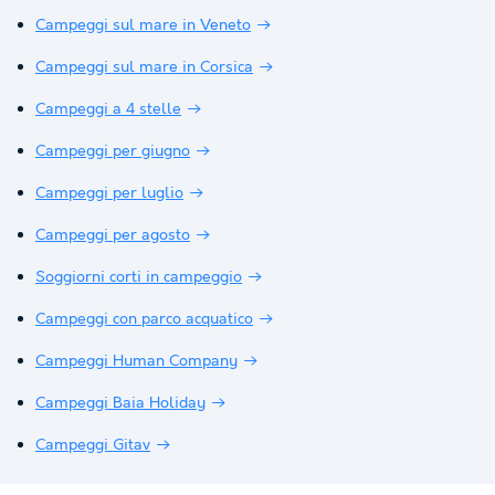
Campeggi sul mare in Veneto
Campeggi sul mare in Corsica
Campeggi a 4 stelle
Campeggi per giugno
Campeggi per luglio
Campeggi per agosto
Soggiorni corti in campeggio
Campeggi con parco acquatico
Campeggi Human Company
Campeggi Baia Holiday
Campeggi Gitav