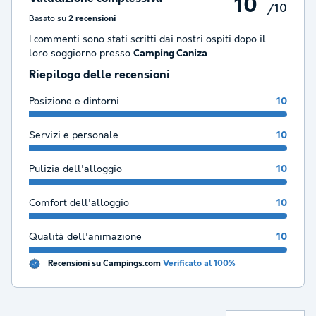
10
/10
Basato su
2 recensioni
I commenti sono stati scritti dai nostri ospiti dopo il
loro soggiorno presso
Camping Caniza
Riepilogo delle recensioni
Posizione e dintorni
10
Servizi e personale
10
Pulizia dell'alloggio
10
Comfort dell'alloggio
10
Qualità dell'animazione
10
Recensioni su Campings.com
Verificato al 100%