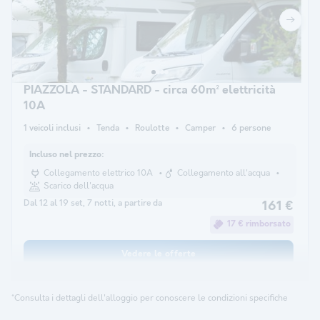
PIAZZOLA - STANDARD - circa 60m² elettricità
10A
1 veicoli inclusi
Tenda
Roulotte
Camper
6 persone
Incluso nel prezzo:
Collegamento elettrico 10A
Collegamento all'acqua
Scarico dell'acqua
Dal 12 al 19 set, 7 notti, a partire da
161 €
17 € rimborsato
Vedere le offerte
*Consulta i dettagli dell'alloggio per conoscere le condizioni specifiche