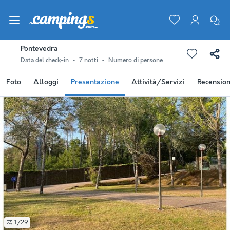
Pontevedra
Data del check-in
7 notti
Numero di persone
Foto
Alloggi
Presentazione
Attività/Servizi
Recension
1/29